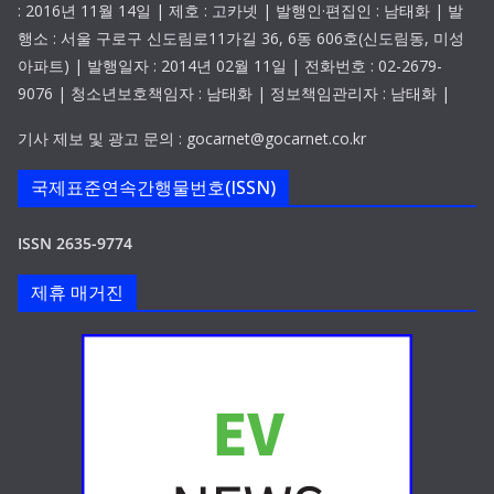
: 2016년 11월 14일 | 제호 : 고카넷 | 발행인·편집인 : 남태화 | 발
행소 : 서울 구로구 신도림로11가길 36, 6동 606호(신도림동, 미성
아파트) | 발행일자 : 2014년 02월 11일 | 전화번호 : 02-2679-
9076 | 청소년보호책임자 : 남태화 | 정보책임관리자 : 남태화 |
기사 제보 및 광고 문의 : gocarnet@gocarnet.co.kr
국제표준연속간행물번호(ISSN)
ISSN 2635-9774
제휴 매거진