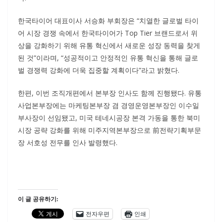
한국타이어 대표이사 서승화 부회장은 “치열한 글로벌 타이
어 시장 경쟁 속에서 한국타이어가 Top Tier 브랜드로서 위
상을 강화하기 위해 유통 혁신에서 새로운 성장 동력을 찾게
된 것”이라며, “성공적이고 안정적인 유통 혁신을 통해 글로
벌 경쟁력 강화에 더욱 집중할 계획이다”라고 밝혔다.
한편, 이번 조직개편에서 본부장 인사도 함께 진행됐다. 유통
사업본부장에는 마케팅본부장 겸 경영운영본부장인 이수일
부사장이 선임됐고, 미국 테네시공장 본격 가동을 통한 북미
시장 공략 강화를 위해 미주지역본부장으로 前전략기획부문
장 서호성 전무를 인사 발령했다.
이 글 공유하기:
전자우편
인쇄