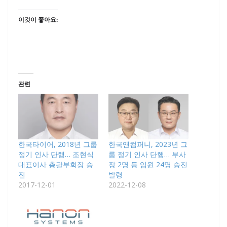
이것이 좋아요:
관련
한국타이어, 2018년 그룹
한국앤컴퍼니, 2023년 그
정기 인사 단행… 조현식
룹 정기 인사 단행… 부사
대표이사 총괄부회장 승
장 2명 등 임원 24명 승진
진
발령
2017-12-01
2022-12-08