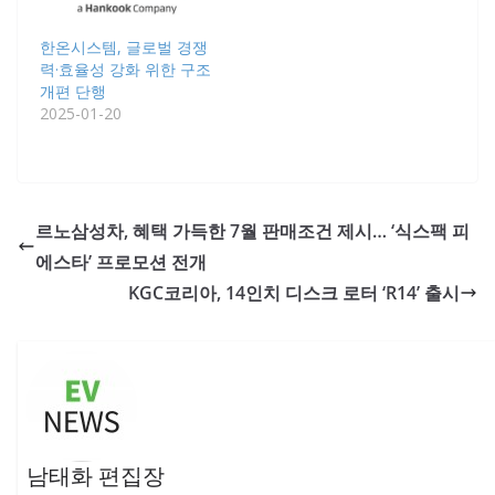
한온시스템, 글로벌 경쟁
력·효율성 강화 위한 구조
개편 단행
2025-01-20
르노삼성차, 혜택 가득한 7월 판매조건 제시… ‘식스팩 피
에스타’ 프로모션 전개
KGC코리아, 14인치 디스크 로터 ‘R14’ 출시
남태화 편집장