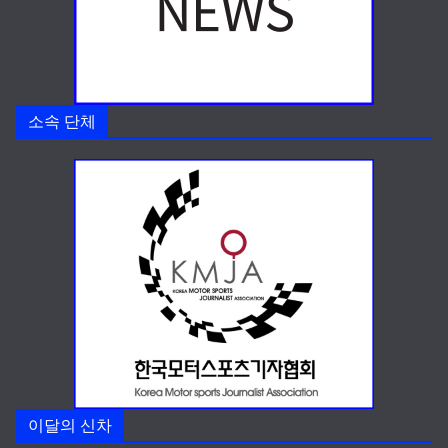
소속 단체
이달의 신차