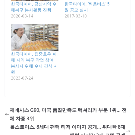
한국타이어, 금산지역 수
한국타이어, ‘틔움버스’ 5
해복구 봉사활동 진행
월 공모 실시
2020-08-14
2017-03-10
한국타이어, 집중호우 피
해 지역 복구 작업 참여
봉사자 위해 수제 간식 지
원
2023-07-24
제네시스 G90, 미국 품질만족도 럭셔리카 부문 1위… 전
체 차종 3위
롤스로이스, 8세대 팬텀 티저 이미지 공개… 위대한 8대