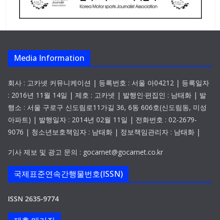
Media Information
회사 : 고카넷 커뮤니케이션 | 등록번호 : 서울 아04212 | 등록일자
: 2016년 11월 14일 | 제호 : 고카넷 | 발행인·편집인 : 남태화 | 발
행소 : 서울 구로구 신도림로11가길 36, 6동 606호(신도림동, 미성
아파트) | 발행일자 : 2014년 02월 11일 | 전화번호 : 02-2679-
9076 | 청소년보호책임자 : 남태화 | 정보책임관리자 : 남태화 |
기사 제보 및 광고 문의 : gocarnet@gocarnet.co.kr
국제표준연속간행물번호(ISSN)
ISSN 2635-9774