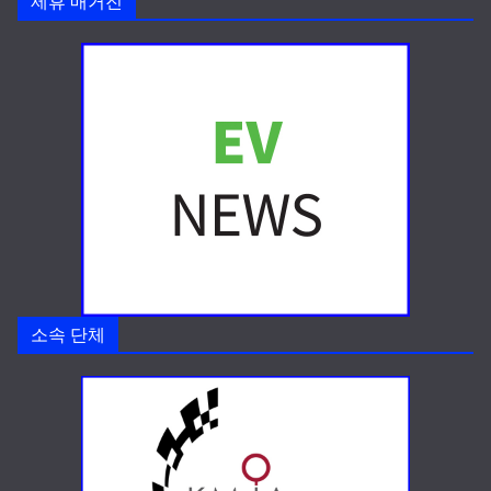
제휴 매거진
소속 단체