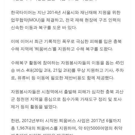
한국타이어는 지난 2014년 서울시와 재난재해 지원을 위한
업무협약(MOU)을 체결하고, 전국 재해 현장에 구조 인력의
신속한 이동과 복구를 도운 바 있다.
이에 이어서 최근 기록적인 폭우로 극심한 피해를 입은 충북
수해 지역에 ‘틔움버스’를 지원하고 수해 복구를 도왔다.
수해복구 활동에 참여하는 자원봉사자들의 이동을 돕는 45인
승 버스 4대(20일 2대, 21일 2대)를 무상 지원하고 기사, 주차
료, 유류비 등 이동에 필요한 제반비용도 함께 제공했다.
자원봉사자들은 시청역에서 출발해 피해가 심각한 충북 괴산
군 청천면 지역을 중심으로 침수가옥 가재도구 정리 및 토사
제거 등의 활동을 벌였다.
한편, 2012년부터 시작된 틔움버스 사업은 2017년 6월까지
총 1,967대의 틔움버스를 지원하며, 약 6만5000여명의 취약