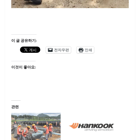
이 글 공유하기:
전자우편
인쇄
이것이 좋아요:
관련