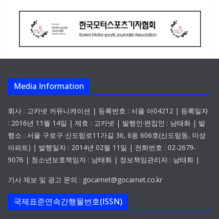
Media Information
회사 : 고카넷 커뮤니케이션 | 등록번호 : 서울 아04212 | 등록일자
: 2016년 11월 14일 | 제호 : 고카넷 | 발행인·편집인 : 남태화 | 발
행소 : 서울 구로구 신도림로11가길 36, 6동 606호(신도림동, 미성
아파트) | 발행일자 : 2014년 02월 11일 | 전화번호 : 02-2679-
9076 | 청소년보호책임자 : 남태화 | 정보책임관리자 : 남태화 |
기사 제보 및 광고 문의 : gocarnet@gocarnet.co.kr
국제표준연속간행물번호(ISSN)