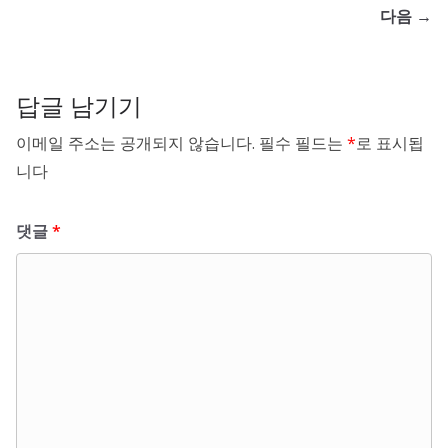
다음 →
답글 남기기
이메일 주소는 공개되지 않습니다.
필수 필드는
*
로 표시됩
니다
댓글
*