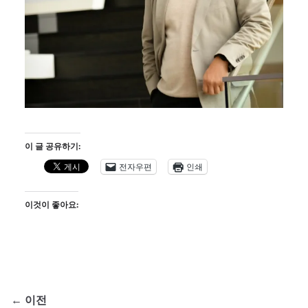
이 글 공유하기:
전자우편
인쇄
이것이 좋아요:
← 이전