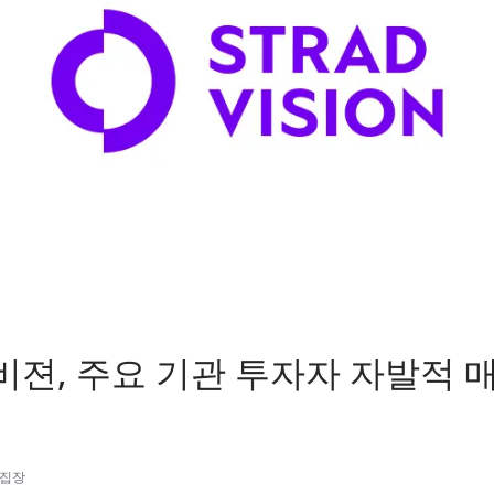
젼, 주요 기관 투자자 자발적 
편집장