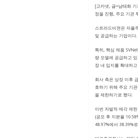
[고카넷, 글=남태화 
정을 진행, 주요 기관
스트라드비젼은 자율주행
및 공급하는 기업이다.
특히, 핵심 제품 SVNet
량 모델에 공급하고 있
장 내 입지를 확대하고
회사 측은 상장 이후 
호하기 위해 주요 기관
을 제한하기로 했다.
이번 자발적 매각 제한 확
(공모 후 지분율 10.
48.97%에서 38.39