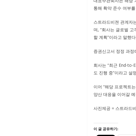
대표주관회사는 해당 기
통해 확약 준수 여부를
스트라드비젼 관계자는 
며, “회사는 글로벌 
할 계획”이라고 말했다
증권신고서 정정 과정에
회사는 “최근 End-t
도 진행 중”이라고 설
이어 “해당 프로젝트는
양산 대응을 이어갈 예
사진제공 = 스트라드
이 글 공유하기: