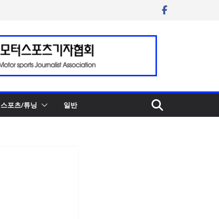
스포츠/튜닝
일반