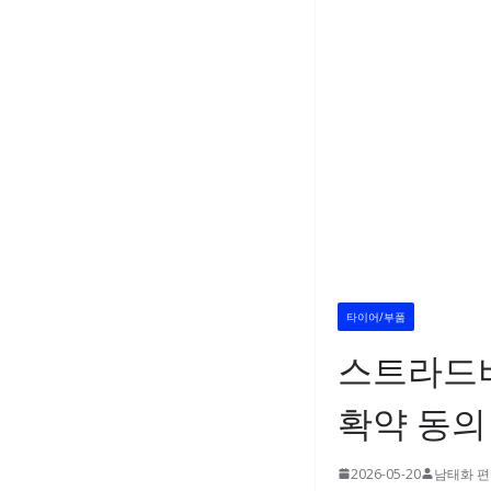
타이어/부품
스트라드비
확약 동의
2026-05-20
남태화 