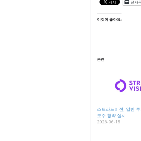
전자
이것이 좋아요:
관련
스트라드비젼, 일반 투
모주 청약 실시
2026-06-18