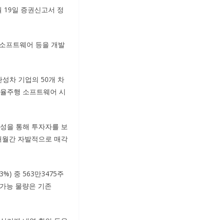
 19일 증권신고서 정
 소프트웨어 등을 개발
개 완성차 기업의 50개 차
자율주행 소프트웨어 시
형성을 통해 투자자를 보
1개월간 자발적으로 매각
%) 중 563만3475주
통가능 물량은 기존