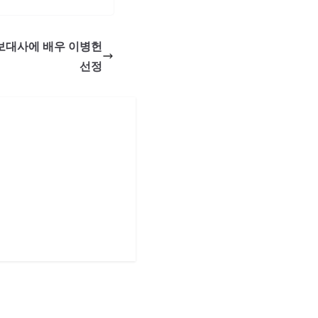
 홍보대사에 배우 이병헌
선정