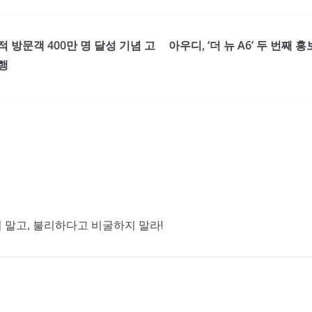
 방문객 400만 명 달성 기념 고
아우디, ‘더 뉴 A6’ 두 번째
행
말고, 불리하다고 비굴하지 말라!