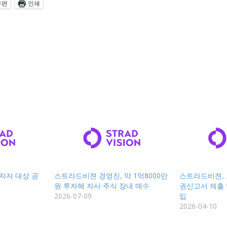
우편
인쇄
자자 대상 공
스트라드비젼 경영진, 약 1억8000만
스트라드비젼, 
원 투자해 자사 주식 장내 매수
권신고서 제출 
2026-07-09
입
2026-04-10