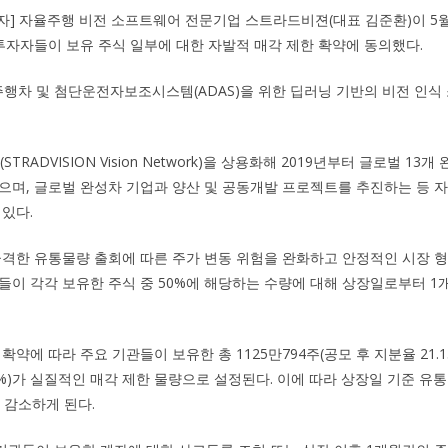
기자] 자율주행 비전 소프트웨어 전문기업 스트라드비젼(대표 김준환)이 5월
 투자자들이 보유 주식 일부에 대한 자발적 매각 제한 확약에 동의했다.
차 및 첨단운전자보조시스템(ADAS)을 위한 딥러닝 기반의 비전 인식
(STRADVISION Vision Network)을 상용화해 2019년부터 글로벌 13
으며, 글로벌 완성차 기업과 양산 및 공동개발 프로젝트를 추진하는 등 
 있다.
급격한 유통물량 출회에 따른 주가 변동 위험을 완화하고 안정적인 시장 
들이 각각 보유한 주식 중 50%에 해당하는 수량에 대해 상장일로부터 
약에 따라 주요 기관들이 보유한 총 1125만794주(공모 후 지분율 21.13
58%)가 실질적인 매각 제한 물량으로 설정된다. 이에 따라 상장일 기준 유
%로 감소하게 된다.