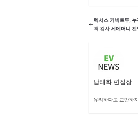
렉서스 커넥트투, 누적
객 감사 세메머니 진
남태화 편집장
유리하다고 교만하지 