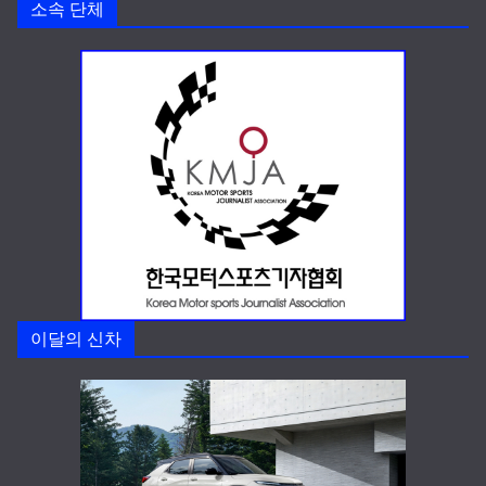
소속 단체
이달의 신차