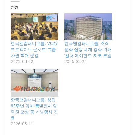
관련
한국앤컴퍼니그룹, ‘2025
한국앤컴퍼니그룹, 조직
프로액티브 콘서트’ 그룹
문화 실행 체계 강화 위해
차원 확대 운영
‘컬처 에이전트’ 제도 도입
2025-04-02
2026-03-26
한국앤컴퍼니그룹, 창립
85주년 맞아 특별전시·임
직원 포상 등 기념행사 진
행
2026-05-11