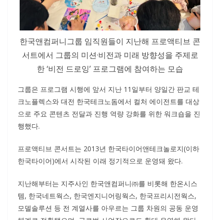
한국앤컴퍼니그룹 임직원들이 지난해 프로액티브 콘
서트에서 그룹의 미션·비전과 미래 방향성을 주제로
한 ‘비전 드로잉’ 프로그램에 참여하는 모습
그룹은 프로그램 시행에 앞서 지난 11일부터 양일간 판교 테
크노플렉스와 대전 한국테크노돔에서 컬처 에이전트를 대상
으로 주요 콘텐츠 전달과 진행 역량 강화를 위한 워크숍을 진
행했다.
프로액티브 콘서트는 2013년 한국타이어앤테크놀로지(이하
한국타이어)에서 시작된 이래 정기적으로 운영돼 왔다.
지난해부터는 지주사인 한국앤컴퍼니㈜를 비롯해 한온시스
템, 한국네트웍스, 한국엔지니어링웍스, 한국프리시전웍스,
모델솔루션 등 전 계열사를 아우르는 그룹 차원의 공동 운영