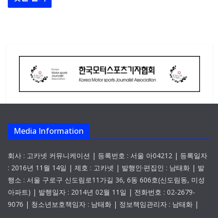
Media Information
회사 : 고카넷 커뮤니케이션 | 등록번호 : 서울 아04212 | 등록일자
: 2016년 11월 14일 | 제호 : 고카넷 | 발행인·편집인 : 남태화 | 발
행소 : 서울 구로구 신도림로11가길 36, 6동 606호(신도림동, 미성
아파트) | 발행일자 : 2014년 02월 11일 | 전화번호 : 02-2679-
9076 | 청소년보호책임자 : 남태화 | 정보책임관리자 : 남태화 |