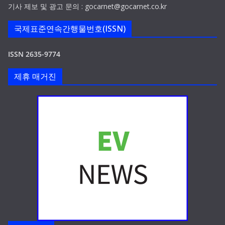
기사 제보 및 광고 문의 : gocarnet@gocarnet.co.kr
국제표준연속간행물번호(ISSN)
ISSN 2635-9774
제휴 매거진