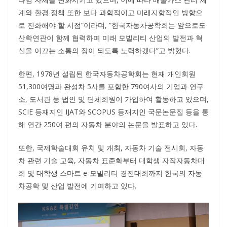
계와 환경 정책 또한 보다 과학적이고 미래지향적인 방향으
로 진화해야 할 시점”이라며, “한국자동차공학회는 앞으로도
산학연관이 함께 협력하며 미래 모빌리티 산업의 발전과 혁
신을 이끄는 소통의 장이 되도록 노력하겠다”고 밝혔다.
한편, 1978년 설립된 한국자동차공학회는 현재 개인회원
51,300여명과 완성차 5사를 포함한 790여사의 기업과 연구
소, 도서관 등 법인 및 단체회원이 가입하여 활동하고 있으며,
SCIE 등재지인 IJAT와 SCOPUS 등재지인 국문논문집 등을 통
해 연간 250여 편의 자동차 분야의 논문을 발표하고 있다.
또한, 국제학술대회 유치 및 개최, 자동차 기술 전시회, 자동
차 관련 기술 교육, 자동차 표준화부터 대학생 자작자동차대
회 및 대학생 스마트 e-모빌리티 경진대회까지 한국의 자동
차공학 및 산업 발전에 기여하고 있다.