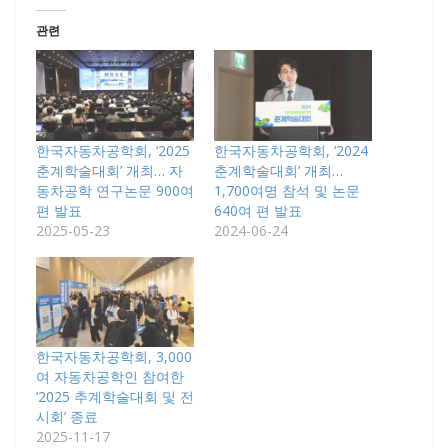
관련
한국자동차공학회, ‘2025
한국자동차공학회, ‘2024
춘계학술대회’ 개최… 자
춘계학술대회’ 개최…
동차공학 연구논문 900여
1,700여명 참석 및 논문
편 발표
640여 편 발표
2025-05-23
2024-06-24
한국자동차공학회, 3,000
여 자동차공학인 참여한
‘2025 추계학술대회 및 전
시회’ 종료
2025-11-17