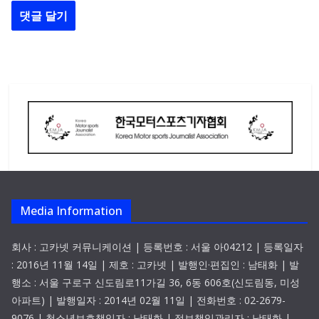
Media Information
회사 : 고카넷 커뮤니케이션 | 등록번호 : 서울 아04212 | 등록일자
: 2016년 11월 14일 | 제호 : 고카넷 | 발행인·편집인 : 남태화 | 발
행소 : 서울 구로구 신도림로11가길 36, 6동 606호(신도림동, 미성
아파트) | 발행일자 : 2014년 02월 11일 | 전화번호 : 02-2679-
9076 | 청소년보호책임자 : 남태화 | 정보책임관리자 : 남태화 |