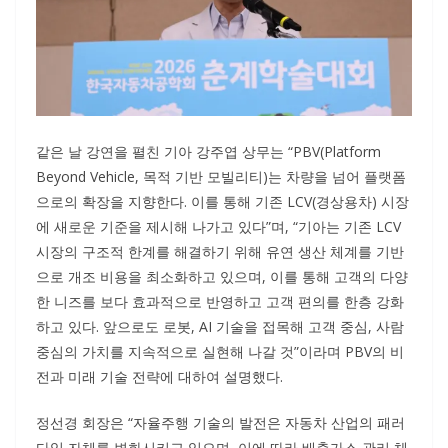
같은 날 강연을 펼친 기아 강주엽 상무는 “PBV(Platform
Beyond Vehicle, 목적 기반 모빌리티)는 차량을 넘어 플랫폼
으로의 확장을 지향한다. 이를 통해 기존 LCV(경상용차) 시장
에 새로운 기준을 제시해 나가고 있다”며, “기아는 기존 LCV
시장의 구조적 한계를 해결하기 위해 유연 생산 체계를 기반
으로 개조 비용을 최소화하고 있으며, 이를 통해 고객의 다양
한 니즈를 보다 효과적으로 반영하고 고객 편의를 한층 강화
하고 있다. 앞으로도 로봇, AI 기술을 접목해 고객 중심, 사람
중심의 가치를 지속적으로 실현해 나갈 것”이라며 PBV의 비
전과 미래 기술 전략에 대하여 설명했다.
정선경 회장은 “자율주행 기술의 발전은 자동차 산업의 패러
다임 자체를 변화시키고 있으며, 이에 따라 배출가스 관리 체