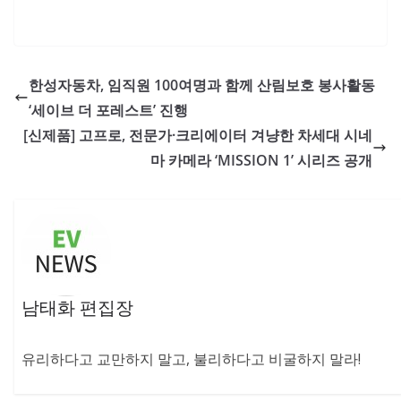
한성자동차, 임직원 100여명과 함께 산림보호 봉사활동
‘세이브 더 포레스트’ 진행
[신제품] 고프로, 전문가·크리에이터 겨냥한 차세대 시네
마 카메라 ‘MISSION 1’ 시리즈 공개
남태화 편집장
유리하다고 교만하지 말고, 불리하다고 비굴하지 말라!