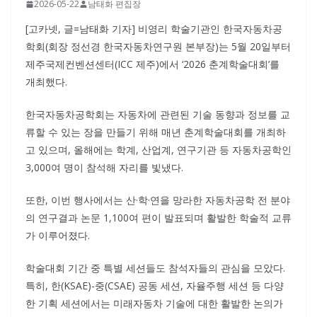
2026-05-22
남태화 편집장
[고카넷, 글=남태화 기자] 비영리 학술기관인 한국자동차공
학회(회장 정선경 한국자동차연구원 본부장)는 5월 20일부터
제주국제컨벤션센터(ICC 제주)에서 ‘2026 춘계학술대회’를
개최했다.
한국자동차공학회는 자동차에 관련된 기술 동향과 정보를 교
류할 수 있는 장을 만들기 위해 매년 춘계학술대회를 개최하
고 있으며, 올해에는 학계, 산업계, 연구기관 등 자동차공학인
3,000여 명이 참석해 자리를 빛냈다.
또한, 이번 행사에서는 산·학·연을 망라한 자동차공학 전 분야
의 연구결과 논문 1,100여 편이 발표되며 활발한 학술적 교류
가 이루어졌다.
학술대회 기간 중 특별 세션들도 참석자들의 관심을 모았다.
특히, 한(KSAE)-중(CSAE) 공동 세션, 자율주행 세션 등 다양
한 기획 세션에서는 미래자동차 기술에 대한 활발한 논의가