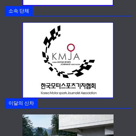
소속 단체
이달의 신차