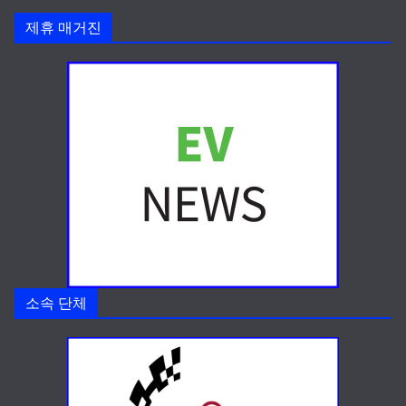
제휴 매거진
소속 단체