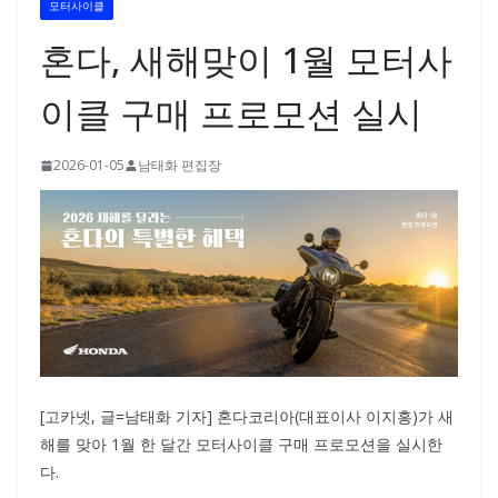
모터사이클
혼다, 새해맞이 1월 모터사
이클 구매 프로모션 실시
2026-01-05
남태화 편집장
[고카넷, 글=남태화 기자] 혼다코리아(대표이사 이지홍)가 새
해를 맞아 1월 한 달간 모터사이클 구매 프로모션을 실시한
다.