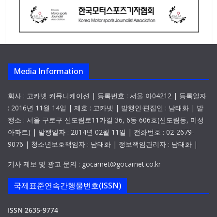
Media Information
회사 : 고카넷 커뮤니케이션 | 등록번호 : 서울 아04212 | 등록일자
: 2016년 11월 14일 | 제호 : 고카넷 | 발행인·편집인 : 남태화 | 발
행소 : 서울 구로구 신도림로11가길 36, 6동 606호(신도림동, 미성
아파트) | 발행일자 : 2014년 02월 11일 | 전화번호 : 02-2679-
9076 | 청소년보호책임자 : 남태화 | 정보책임관리자 : 남태화 |
기사 제보 및 광고 문의 : gocarnet@gocarnet.co.kr
국제표준연속간행물번호(ISSN)
ISSN 2635-9774