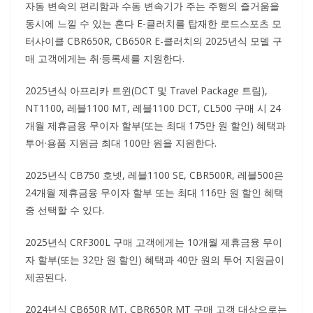
자동 변속의 편리함과 수동 변속기가 주는 주행의 즐거움을
동시에 느낄 수 있는 혼다 E-클러치를 탑재한 로드스포츠 모
터사이클 CBR650R, CB650R E-클러치의 2025년식 모델 구
매 고객에게는 취·등록세를 지원한다.
2025년식 아프리카 트윈(DCT 및 Travel Package 트림),
NT1100, 레블1100 MT, 레블1100 DCT, CL500 구매 시 24
개월 제휴금융 무이자 할부(또는 최대 175만 원 할인) 혜택과
투어·용품 지원금 최대 100만 원을 지원한다.
2025년식 CB750 호넷, 레블1100 SE, CBR500R, 레블500은
24개월 제휴금융 무이자 할부 또는 최대 116만 원 할인 혜택
중 선택할 수 있다.
2025년식 CRF300L 구매 고객에게는 10개월 제휴금융 무이
자 할부(또는 32만 원 할인) 혜택과 40만 원의 투어 지원금이
제공된다.
2024년식 CB650R MT, CBR650R MT 구매 고객 대상으로는