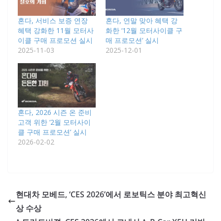
혼다, 서비스 보증 연장
혼다, 연말 맞아 혜택 강
혜택 강화한 11월 모터사
화한 ‘12월 모터사이클 구
이클 구매 프로모션 실시
매 프로모션’ 실시
2025-11-03
2025-12-01
혼다, 2026 시즌 온 준비
고객 위한 ‘2월 모터사이
클 구매 프로모션’ 실시
2026-02-02
현대차 모베드, ‘CES 2026’에서 로보틱스 분야 최고혁신
상 수상