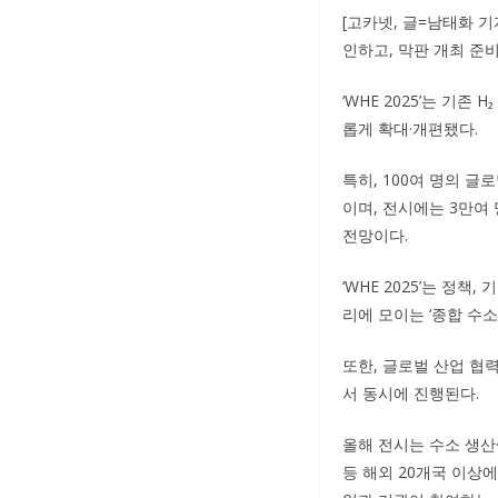
[고카넷, 글=남태화 기
인하고, 막판 개최 준
‘WHE 2025’는 기
롭게 확대·개편됐다.
특히, 100여 명의 글
이며, 전시에는 3만여
전망이다.
‘WHE 2025’는 정
리에 모이는 ‘종합 수소
또한, 글로벌 산업 협
서 동시에 진행된다.
올해 전시는 수소 생산·
등 해외 20개국 이상