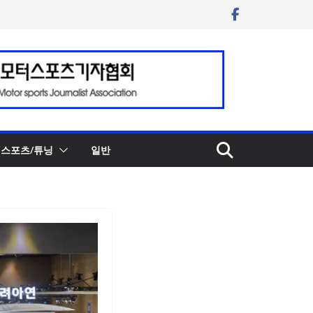
스포츠/튜닝
일반