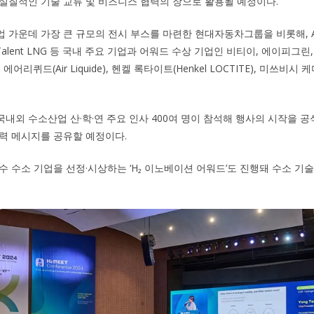
실질적인 기술 교류 및 비즈니스 협력의 장으로 활용될 예정이다.
가운데 가장 큰 규모의 전시 부스를 마련한 현대자동차그룹을 비롯해, AES Te
em, Talent LNG 등 국내 주요 기업과 어워드 수상 기업인 비티이, 에이피그
), 에어리퀴드(Air Liquide), 헨켈 록타이트(Henkel LOCTITE), 미쓰비
국내외 수소산업 산·학·연 주요 인사 400여 명이 참석해 행사의 시작을 공
력 메시지를 공유할 예정이다.
수 수소 기업을 선정·시상하는 ‘H₂ 이노베이션 어워드’도 진행돼 수소 기