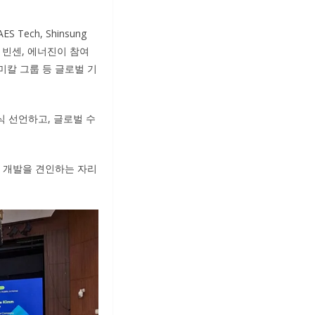
ch, Shinsung
린, 빈센, 에너진이 참여
시 케미칼 그룹 등 글로벌 기
식 선언하고, 글로벌 수
술 개발을 견인하는 자리