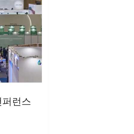
·컨퍼런스