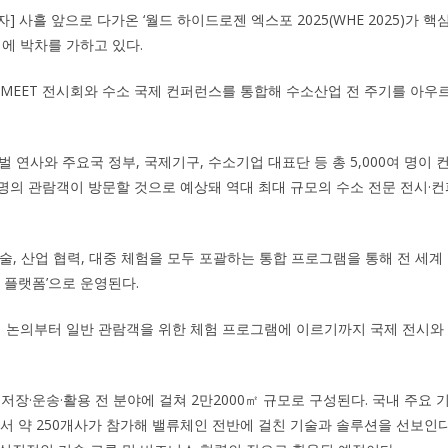
자] 사흘 앞으로 다가온 ‘월드 하이드로젠 엑스포 2025(WHE 2025)가 
비에 박차를 가하고 있다.
존 H₂ MEET 전시회와 수소 국제 컨퍼런스를 통합해 수소산업 전 주기를 아
로벌 연사와 주요국 정부, 국제기구, 수소기업 대표단 등 총 5,000여 명이
 명의 관람객이 방문할 것으로 예상돼 역대 최대 규모의 수소 전문 전시·
책, 기술, 산업 협력, 대중 체험을 모두 포괄하는 통합 프로그램을 통해 전 세
 플랫폼’으로 운영된다.
력 논의부터 일반 관람객을 위한 체험 프로그램에 이르기까지 국제 전시와
저장·운송·활용 전 분야에 걸쳐 2만2000㎡ 규모로 구성된다. 국내 주요 기
에서 약 250개사가 참가해 밸류체인 전반에 걸친 기술과 솔루션을 선보인다