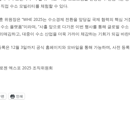
 직접 수소 모빌리티를 체험할 수 있다.
훈 위원장은 “WHE 2025는 수소경제 전환을 앞당길 국제 협력의 핵심 
 수소 플랫폼”이라며, “사흘 앞으로 다가온 이번 행사를 통해 글로벌 수
리매김하고, 대중이 수소 산업을 더욱 가까이 체감하는 기회가 되길 바란다
전등록은 12월 3일까지 공식 홈페이지와 모바일을 통해 가능하며, 사전 등록
젠 엑스포 2025 조직위원회
우편
인쇄