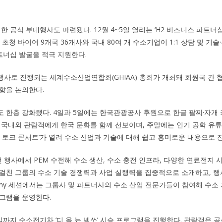
한 공식 부대행사도 마련됐다. 12월 4~5일 열리는 ‘H2 비즈니스 파트
 초청 바이어 9개국 36개사와 국내 80여 개 수소기업이 1:1 상담 및 기
파트너십 발굴을 적극 지원한다.
 행사로 진행되는 세계수소산업연합회(GHIAA) 총회가 개최돼 회원국 간
향을 논의한다.
 한층 강화됐다. 4일과 5일에는 한국관광공사 후원으로 한글 팔찌·자개 
 국내외 관람객에게 한국 문화를 함께 선보이며, 주말에는 인기 공학 유튜버
소 토크 콘서트’가 열려 수소 산업과 기술에 대해 쉽고 흥미로운 내용으로 
행사에서 PEM 수전해 수소 생산, 수소 충전 인프라, 다양한 연료전지
걸친 그룹의 수소 기술 경쟁력과 사업 실행력을 집중적으로 소개하고, 행사
demy 세션에서는 그룹사 및 파트너사의 수소 산업 전문가들이 참여해 수소 
그램을 운영한다.
7일까지 수소전기차 ‘디 올 뉴 넥쏘’ 시승 프로그램을 진행한다. 관람객은 