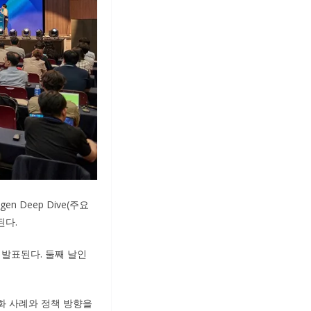
en Deep Dive(주요
된다.
 발표된다. 둘째 날인
특화 사례와 정책 방향을