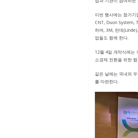
업과 기관이 참여하는 
이번 행사에는 참가기업 
CNT, Duon Syst
하며, 3M, 린데(Linde
업들도 함께 한다.
12월 4일 개막식에는 
소경제 전환을 위한 협
같은 날에는 국내외 우
를 마련한다.