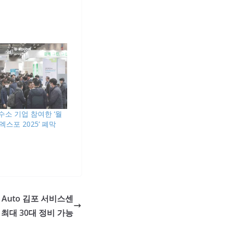
 수소 기업 참여한 ‘월
스포 2025’ 폐막
 Auto 김포 서비스센
일 최대 30대 정비 가능