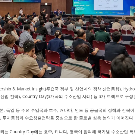
hip & Market Insight(주요국 정부 및 산업계의 정책·산업동향), Hydrog
업 전략), Country Day(3개국의 수소산업 사례) 등 3개 트랙으로 구성
일본, 독일 등 주요 수입국과 호주, 캐나다, 인도 등 공급국의 정책과 전략이
소 투자동향과 수요창출전략을 중심으로 한 글로벌 심층 논의가 이어진다.
되는 Country Day에는 호주, 캐나다, 영국이 참여해 국가별 수소산업 