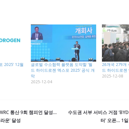
2025’ 12월
글로벌 수소협력 플랫폼 도약할 ‘월
26개국 279개
드 하이드로젠 엑스포 2025’ 공식 개
드 하이드로젠 엑
막
2025-12-08
2025-12-04
WRC 통산 9회 챔피언 달성…
수도권 서부 서비스 거점 ‘BYD
크라운’ 달성
터’ 오픈… 1