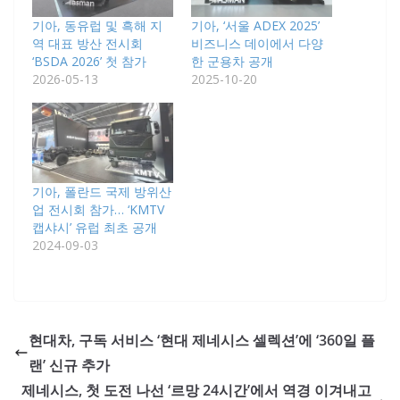
기아, 동유럽 및 흑해 지
기아, ‘서울 ADEX 2025’
역 대표 방산 전시회
비즈니스 데이에서 다양
‘BSDA 2026’ 첫 참가
한 군용차 공개
2026-05-13
2025-10-20
기아, 폴란드 국제 방위산
업 전시회 참가… ‘KMTV
캡샤시’ 유럽 최초 공개
2024-09-03
현대차, 구독 서비스 ‘현대 제네시스 셀렉션’에 ‘360일 플
랜’ 신규 추가
제네시스, 첫 도전 나선 ‘르망 24시간’에서 역경 이겨내고