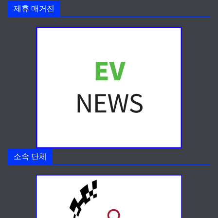
제휴 매거진
소속 단체