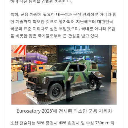
하여 작전 능력을 강화한 차량이다.
특히, 군용 차량에 필요한 내구성과 운전 편의성뿐 아니라 첨
단 기술까지 확보한 것으로 평가되어 지난해부터 대한민국
국군의 표준 지휘차로 실전 투입됐으며, 국내뿐 아니라 유럽
을 비롯한 많은 국가들로부터 큰 관심을 받고 있다.
‘Eurosatory 2026’에 전시된 타스만 군용 지휘차
소형 전술차는 60% 종경사·40% 횡경사 및 수심 760mm 하