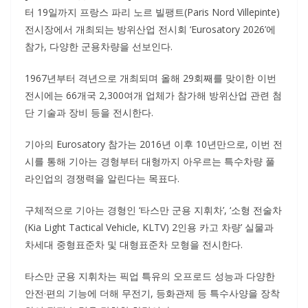
터 19일까지 프랑스 파리 노르 빌팽트(Paris Nord Villepinte)
전시장에서 개최되는 방위산업 전시회 ‘Eurosatory 2026’에
참가, 다양한 군용차량을 선보인다.
1967년부터 격년으로 개최되며 올해 29회째를 맞이한 이번
전시에는 66개국 2,300여개 업체가 참가해 방위산업 관련 첨
단 기술과 장비 등을 전시한다.
기아의 Eurosatory 참가는 2016년 이후 10년만으로, 이번 전
시를 통해 기아는 경형부터 대형까지 아우르는 특수차량 풀
라인업의 경쟁력을 알린다는 목표다.
구체적으로 기아는 경형인 ‘타스만 군용 지휘차’, ‘소형 전술차
(Kia Light Tactical Vehicle, KLTV) 2인용 카고 차량’ 실물과
차세대 중형표준차 및 대형표준차 모형을 전시한다.
타스만 군용 지휘차는 픽업 특유의 오프로드 성능과 다양한
안전·편의 기능에 더해 무전기, 등화관제 등 특수사양을 장착