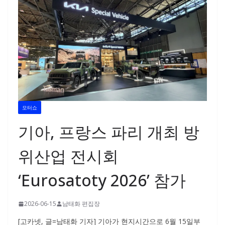
모터쇼
기아, 프랑스 파리 개최 방
위산업 전시회
‘Eurosatoty 2026’ 참가
2026-06-15
남태화 편집장
[고카넷, 글=남태화 기자] 기아가 현지시간으로 6월 15일부