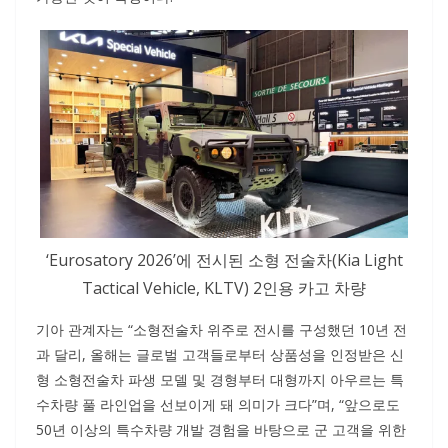
‘Eurosatory 2026’에 전시된 소형 전술차(Kia Light
Tactical Vehicle, KLTV) 2인용 카고 차량
기아 관계자는 “소형전술차 위주로 전시를 구성했던 10년 전
과 달리, 올해는 글로벌 고객들로부터 상품성을 인정받은 신
형 소형전술차 파생 모델 및 경형부터 대형까지 아우르는 특
수차량 풀 라인업을 선보이게 돼 의미가 크다”며, “앞으로도
50년 이상의 특수차량 개발 경험을 바탕으로 군 고객을 위한