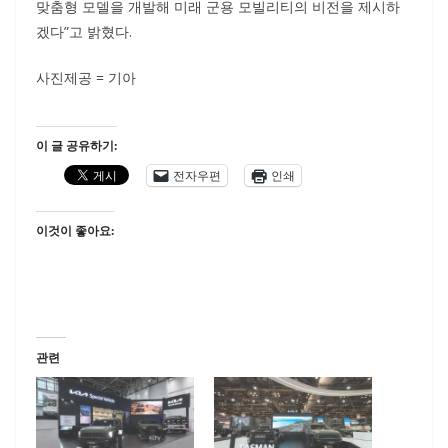
맞춤형 모델을 개발해 미래 군용 모빌리티의 비전을 제시하
겠다”고 밝혔다.
사진제공 = 기아
이 글 공유하기:
전자우편
인쇄
이것이 좋아요:
관련