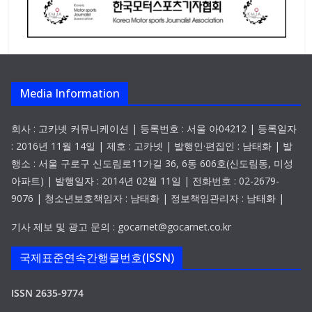
Media Information
회사 : 고카넷 커뮤니케이션 | 등록번호 : 서울 아04212 | 등록일자
: 2016년 11월 14일 | 제호 : 고카넷 | 발행인·편집인 : 남태화 | 발
행소 : 서울 구로구 신도림로11가길 36, 6동 606호(신도림동, 미성
아파트) | 발행일자 : 2014년 02월 11일 | 전화번호 : 02-2679-
9076 | 청소년보호책임자 : 남태화 | 정보책임관리자 : 남태화 |
기사 제보 및 광고 문의 : gocarnet@gocarnet.co.kr
국제표준연속간행물번호(ISSN)
ISSN 2635-9774