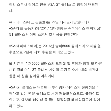
이밍 스폰서 참여로 인해 ‘ASA GT 클래스’로 명칭이 변경된
다.
슈퍼레이스(대표 김준호)는 29일 CJ제일제당센터에서
ASA(대표 유동기)와 ‘2017 CJ대한통운 슈퍼레이스 챔피언십’
GT 클래스 네이밍 스폰서 조인식을 진행했다.
ASA(에이에스에이)는 2016년 슈퍼6000 클래스의 오피셜 휠
후원으로 2년째 대회 후원을 이어오고 있다.
올 시즌은 슈퍼6000 클래스의 오피셜 휠 후원과 함께 또 다른
대표 클래스인 GT 클래스 네이밍 후원을 추가, 대회 발전에
한층 더 힘을 실어줄 계획이다.
ASA GT 클래스는 대한민국 투어링카 레이스의 전통성을 이
어가고 있는 명문 클래스로 서한 퍼플모터스포트, 쏠라이트
인디고, 쉐보레 레이싱 등 국내 최정상급 레이싱팀들이 참여
하고 있다.