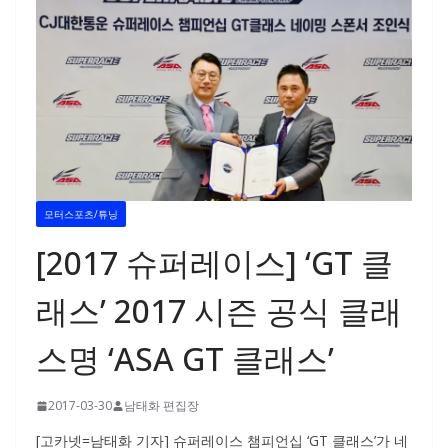
모터스포츠/튜닝
[2017 슈퍼레이스] ‘GT 클
래스’ 2017 시즌 공식 클래
스명 ‘ASA GT 클래스’
2017-03-30
남태화 편집장
[고카넷=남태화 기자] 슈퍼레이스 챔피언십 ‘GT 클래스’가 네