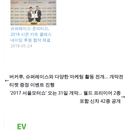
슈퍼레이스-준피티드,
2018 시즌 카트 클래스
네이밍 후원 협약 체결
2018-05-24
버커루, 슈퍼레이스와 다양한 마케팅 활동 전개… 개막전
티켓 증정 이벤트 진행
‘2017 서울모터쇼’ 오는 31일 개막… 월드 프리미어 2종
포함 신차 42종 공개