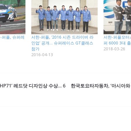
-퍼플, 슈퍼레
서한-퍼플, ‘2016 시즌 드라이버 라
서한-퍼플모터스
인업’ 공개… 슈퍼레이스 GT클래스
퍼 6000 3대 
참가
2018-03-26
2016-04-13
HP71’ 레드닷 디자인상 수상… 6
한국토요타자동차, ‘아시아와 