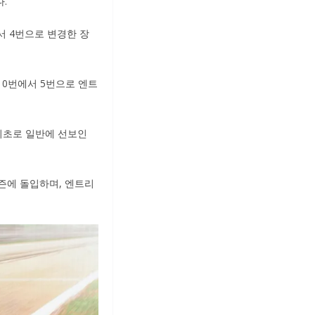
.
서 4번으로 변경한 장
10번에서 5번으로 엔트
 최초로 일반에 선보인
즌에 돌입하며, 엔트리