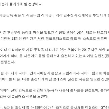
 시즌에 들어가게 될 전망이다.
싱(감독 황운기)과 포디엄 레이싱이 각각 김주찬과 신재욱을 투입시켜 
 시즌 후반부에 등장해 파란을 일으킨 이원일(원레이싱)이 새로운 엔트리 
 디펜딩 챔피언 한민관은 서한-퍼플모터스포트 레드 팀 소속으로 챔피언 
전 여성 드라이버로 가장 두각을 나타내고 있는 권봄이는 2017 시즌 서한
어가게 되며, 올 시즌에도 동일 클래스에 출전하고 있는 라이벌 임민진(
 전망된다.
 드림레이서가 디에이 엔지니어링과 손잡고 드림레이서-디에이 팀으로 빠
이버를 태운 3대를 출전시켜 해당 클래스에 잔잔한 파문을 일으킬 전망
케이바디 신임 감독으로 선임된 양돈규가 새롭게 출사표를 던졌으며, 쏠라
입해 GT2 클래스 석권을 노린다.
선, 노재청 홍성재 등 단 3명만이 개인 출전으로 출사표를 던졌으며, GT4