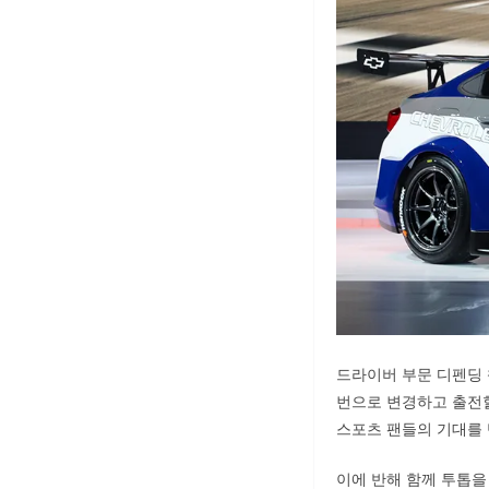
드라이버 부문 디펜딩 
번으로 변경하고 출전할
스포츠 팬들의 기대를 
이에 반해 함께 투톱을