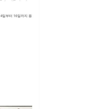
14일부터 16일까지 용