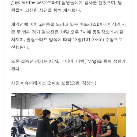
guys are the best^^”라며 팀원들에게 감사를 전했으며, 팀
원들이 고생한 사진을 함께 게재했다.
개막전에 이어 2연승을 노리고 있는 아트라스BX 레이싱의 시
즌 두 번째 경기 결승전은 14일 오후 3시에 동일장소에서 펼
쳐지며, 롤링스타트 방식에 따라 18랩(101.07km) 주행으로
진행된다.
또한 결승전 경기는 XTM, 네이버, 티빙(Tving)을 통해 생중계
된다.
사진 = 슈퍼레이스 오피셜 포토(오환, 김성배)