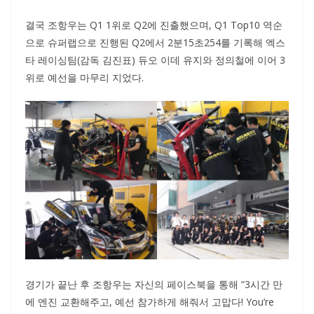
결국 조항우는 Q1 1위로 Q2에 진출했으며, Q1 Top10 역순
으로 슈퍼랩으로 진행된 Q2에서 2분15초254를 기록해 엑스
타 레이싱팀(감독 김진표) 듀오 이데 유지와 정의철에 이어 3
위로 예선을 마무리 지었다.
경기가 끝난 후 조항우는 자신의 페이스북을 통해 “3시간 만
에 엔진 교환해주고, 예선 참가하게 해줘서 고맙다! You’re