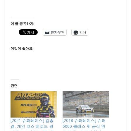
이 글 공유하기:
전자우편
인쇄
이것이 좋아요:
관련
[2021 슈퍼레이스] 김종
[2018 슈퍼레이스] 슈퍼
겸, 개인 코스 레코드 경
6000 클래스 첫 공식 연