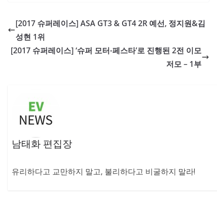
[2017 슈퍼레이스] ASA GT3 & GT4 2R 예선, 정지원&김
성현 1위
[2017 슈퍼레이스] ‘슈퍼 모터-페스타’로 진행된 2전 이모
저모 – 1부
남태화 편집장
유리하다고 교만하지 말고, 불리하다고 비굴하지 말라!