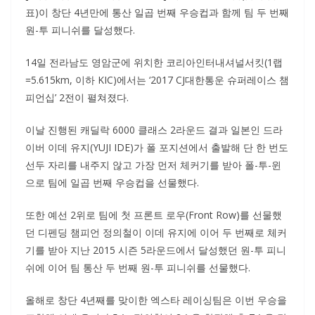
표)이 창단 4년만에 통산 일곱 번째 우승컵과 함께 팀 두 번째
원-투 피니쉬를 달성했다.
14일 전라남도 영암군에 위치한 코리아인터내셔널서킷(1랩
=5.615km, 이하 KIC)에서는 ‘2017 CJ대한통운 슈퍼레이스 챔
피언십’ 2전이 펼쳐졌다.
이날 진행된 캐딜락 6000 클래스 2라운드 결과 일본인 드라
이버 이데 유지(YUJI IDE)가 폴 포지션에서 출발해 단 한 번도
선두 자리를 내주지 않고 가장 먼저 체커기를 받아 폴-투-윈
으로 팀에 일곱 번째 우승컵을 선물했다.
또한 예선 2위로 팀에 첫 프론트 로우(Front Row)를 선물했
던 디펜딩 챔피언 정의철이 이데 유지에 이어 두 번째로 체커
기를 받아 지난 2015 시즌 5라운드에서 달성했던 원-투 피니
쉬에 이어 팀 통산 두 번째 원-투 피니쉬를 선물했다.
올해로 창단 4년째를 맞이한 엑스타 레이싱팀은 이번 우승을