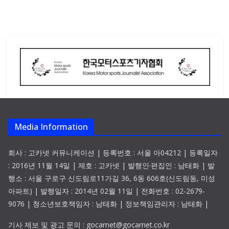
Media Information
회사 : 고카넷 커뮤니케이션 | 등록번호 : 서울 아04212 | 등록일자
: 2016년 11월 14일 | 제호 : 고카넷 | 발행인·편집인 : 남태화 | 발
행소 : 서울 구로구 신도림로11가길 36, 6동 606호(신도림동, 미성
아파트) | 발행일자 : 2014년 02월 11일 | 전화번호 : 02-2679-
9076 | 청소년보호책임자 : 남태화 | 정보책임관리자 : 남태화 |
기사 제보 및 광고 문의 : gocarnet@gocarnet.co.kr