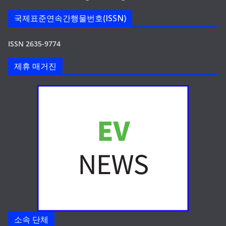
국제표준연속간행물번호(ISSN)
ISSN 2635-9774
제휴 매거진
소속 단체