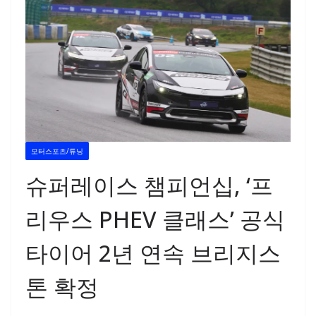
모터스포츠/튜닝
슈퍼레이스 챔피언십, ‘프
리우스 PHEV 클래스’ 공식
타이어 2년 연속 브리지스
톤 확정