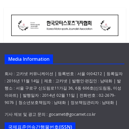
Media Information
회사 : 고카넷 커뮤니케이션 | 등록번호 : 서울 아04212 | 등록일자
: 2016년 11월 14일 | 제호 : 고카넷 | 발행인·편집인 : 남태화 | 발
행소 : 서울 구로구 신도림로11가길 36, 6동 606호(신도림동, 미성
아파트) | 발행일자 : 2014년 02월 11일 | 전화번호 : 02-2679-
9076 | 청소년보호책임자 : 남태화 | 정보책임관리자 : 남태화 |
기사 제보 및 광고 문의 : gocarnet@gocarnet.co.kr
국제표준연속간행물번호(ISSN)