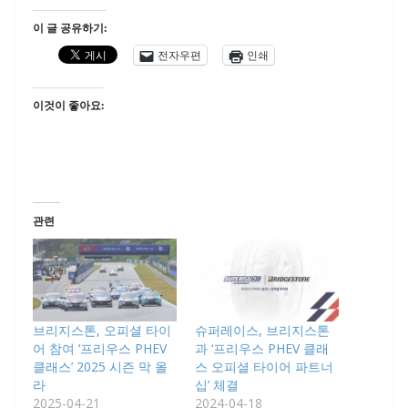
이 글 공유하기:
전자우편
인쇄
이것이 좋아요:
관련
브리지스톤, 오피셜 타이
슈퍼레이스, 브리지스톤
어 참여 ‘프리우스 PHEV
과 ‘프리우스 PHEV 클래
클래스’ 2025 시즌 막 올
스 오피셜 타이어 파트너
라
십’ 체결
2025-04-21
2024-04-18