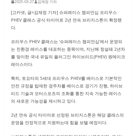
2025-03-27
김재정 기자
[고카넷, 글=김재정 기자] 슈퍼레이스 챔피언십 프리우스
PHEV 클래스 공식 타이어로 2년 연속 브리지스톤이 확정됐
다.
프리우스 PHEV 클래스는 ‘슈퍼레이스 챔피언십’에서 운영되
는 친환경 레이스를 대표하는 종목이며, 지난해 창설돼 2년차
를 맞이한 국내 유일의 플러그인 하이브리드(PHEV) 원메이크
레이스이다.
특히, 토요타의 5세대 프리우스 PHEV를 베이스로 기본적인
안전 규정을 탑재한 경주차를 베이스로 경기가 진행, 하이브
리드 기술과 모터스포츠의 조화를 통한 지속 가능한 레이스
의 새로운 가능성을 제시하고 있다.
2년 연속 공식 타이어로 선정된 브리지스톤은 해당 클래스의
운영을 안정적으로 지원하는데 힘을 보탤 예정이다.