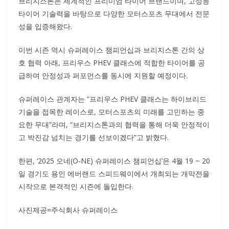
브리지스톤은 세계적인 프리미엄 타이어 브랜드이며, 고성능
타이어 기술력을 바탕으로 다양한 모터스포츠 무대에서 전문
성을 입증해왔다.
이번 시즌 역시 슈퍼레이스 챔피언십과 브리지스톤 간의 상
호 협력 아래, 프리우스 PHEV 클래스에 적합한 타이어를 공
급하며 안정성과 퍼포먼스를 동시에 지원할 예정이다.
슈퍼레이스 관계자는 “프리우스 PHEV 클래스는 하이브리드
기술을 접목한 레이스로, 모터스포츠의 미래를 고민하는 중
요한 무대”라며, “브리지스톤과의 협력을 통해 더욱 안정적이
고 박진감 넘치는 경기를 선보이겠다”고 밝혔다.
한편, ‘2025 오네(O-NE) 슈퍼레이스 챔피언십’은 4월 19 ~ 20
일 경기도 용인 에버랜드 스피드웨이에서 개최되는 개막전을
시작으로 본격적인 시즌에 돌입한다.
사진제공=주식회사 슈퍼레이스