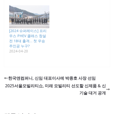
[2024 슈퍼레이스] 프리
우스 PHEV 클래스 창설
전 18대 출격… 첫 우승
주인공 누구?
2024-04-20
한국앤컴퍼니, 신임 대표이사에 박종호 사장 선임
2025서울모빌리티쇼, 미래 모빌리티 선도할 신제품 & 신
기술 대거 공개