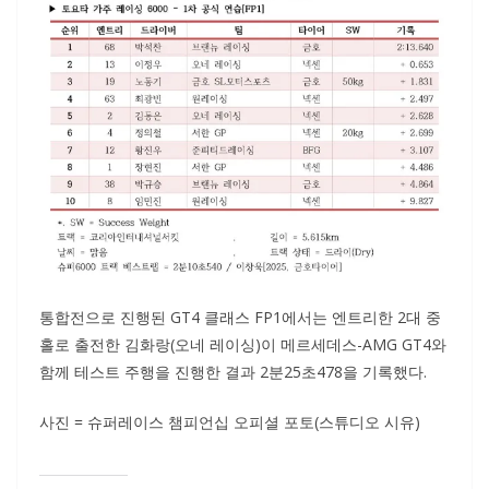
통합전으로 진행된 GT4 클래스 FP1에서는 엔트리한 2대 중
홀로 출전한 김화랑(오네 레이싱)이 메르세데스-AMG GT4와
함께 테스트 주행을 진행한 결과 2분25초478을 기록했다.
사진 = 슈퍼레이스 챔피언십 오피셜 포토(스튜디오 시유)