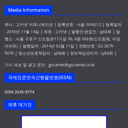
Media Information
회사 : 고카넷 커뮤니케이션 | 등록번호 : 서울 아04212 | 등록일자
: 2016년 11월 14일 | 제호 : 고카넷 | 발행인·편집인 : 남태화 | 발
행소 : 서울 구로구 신도림로11가길 36, 6동 606호(신도림동, 미성
아파트) | 발행일자 : 2014년 02월 11일 | 전화번호 : 02-2679-
9076 | 청소년보호책임자 : 남태화 | 정보책임관리자 : 남태화 |
기사 제보 및 광고 문의 : gocarnet@gocarnet.co.kr
국제표준연속간행물번호(ISSN)
ISSN 2635-9774
제휴 매거진