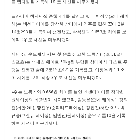
른 랩타임을 기록해 1위로 세션을 마무리했다.
드라이버 챔피언십 종합 4위를 달리고 있는 이정우(오네 레이
싱)는 넥센타이어를 장착한 상태에서 역주를 펼친 끝에 2분
14초293을 기록하며 선전했고, 박석찬과 0.653초 차이를 보
이며 2위로 세션을 마무리했다.
지난 6라운드에서 시즌 첫 승을 신고한 노동기(금호 SL모터
스포츠)는 석세스 웨이트 50kg을 부담한 상태에서 테스트 주
행을 진행한 끝에 2분15초471을 기록했고, 이정우와 1.178
초 차이를 보여 최종 3위로 세션을 마무리했다.
4위는 노동기와 0.666초 차이를 보인 넥센타이어를 장착한
원레이싱의 최광빈이 차지했으며, 김동은(오네 레이싱), 정의
철(서한 GP), 황진우(준피티드레이싱), 장현진(서한 GP), 박
규승(브랜뉴 레이싱), 임민진(원레이싱) 순으로 톱10을 기록
하며 세션이 마무리됐다.