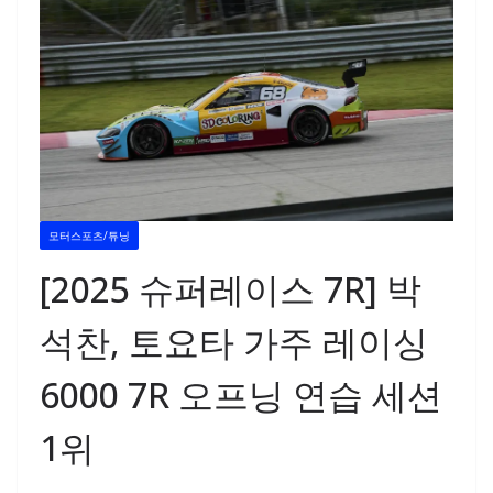
모터스포츠/튜닝
[2025 슈퍼레이스 7R] 박
석찬, 토요타 가주 레이싱
6000 7R 오프닝 연습 세션
1위