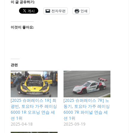
이 글 공유하기:
전자우편
인쇄
이것이 좋아요:
관련
[2025 슈퍼레이스 1R] 최
[2025 슈퍼레이스 7R] 노
광빈, 토요타 가주 레이싱
동기, 토요타 가주 레이싱
6000 1R 오프닝 연습 세
6000 7R 파이널 연습 세
션 1위
션 1위
2025-04-18
2025-09-19