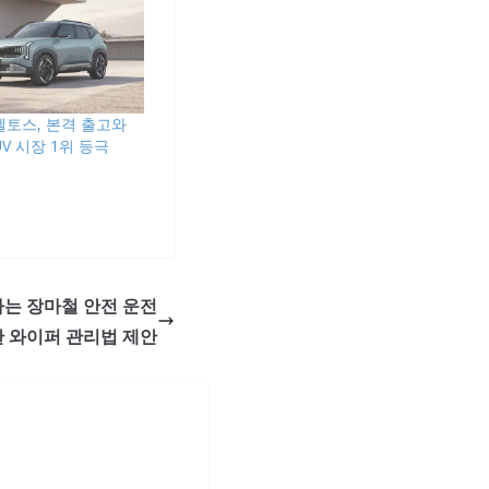
 셀토스, 본격 출고와
V 시장 1위 등극
하는 장마철 안전 운전
 와이퍼 관리법 제안