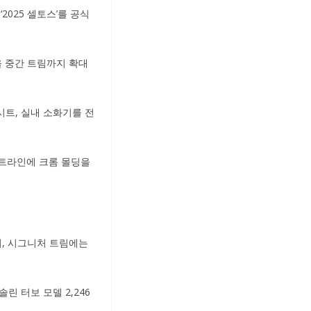
2025 셀토스’를 공식
을 중간 트림까지 확대
 시트, 실내 소화기를 전
벨트라인에 크롬 몰딩을
히, 시그니처 트림에는
솔린 터보 모델 2,246