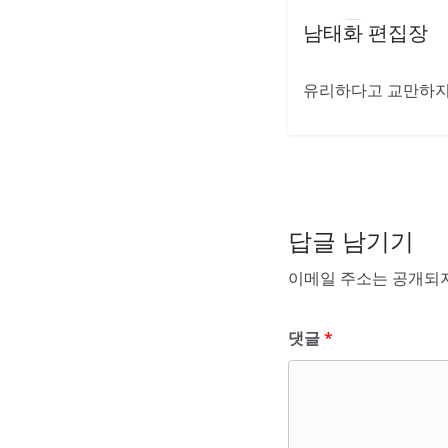
남태화 편집장
유리하다고 교만하지 
답글 남기기
이메일 주소는 공개되지
댓글
*