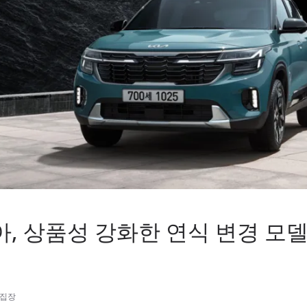
아, 상품성 강화한 연식 변경 모델 ‘
시
편집장