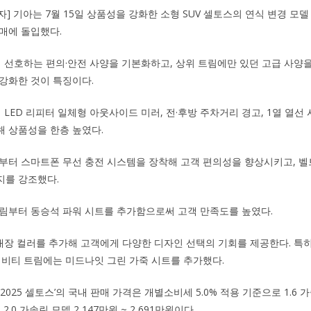
자] 기아는 7월 15일 상품성을 강화한 소형 SUV 셀토스의 연식 변경 모델 ‘
매에 돌입했다.
고객이 선호하는 편의·안전 사양을 기본화하고, 상위 트림에만 있던 고급 사양
강화한 것이 특징이다.
’에 LED 리피터 일체형 아웃사이드 미러, 전·후방 주차거리 경고, 1열 열선
 상품성을 한층 높였다.
부터 스마트폰 무선 충전 시스템을 장착해 고객 편의성을 향상시키고, 
지를 강조했다.
림부터 동승석 파워 시트를 추가함으로써 고객 만족도를 높였다.
신규 내장 컬러를 추가해 고객에게 다양한 디자인 선택의 기회를 제공한다. 특
래비티 트림에는 미드나잇 그린 가죽 시트를 추가했다.
025 셀토스’의 국내 판매 가격은 개별소비세 5.0% 적용 기준으로 1.6 가
 2.0 가솔린 모델 2,147만원 ~ 2,691만원이다.