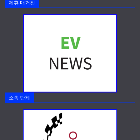
제휴 매거진
소속 단체