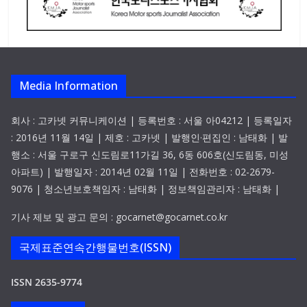
Media Information
회사 : 고카넷 커뮤니케이션 | 등록번호 : 서울 아04212 | 등록일자
: 2016년 11월 14일 | 제호 : 고카넷 | 발행인·편집인 : 남태화 | 발
행소 : 서울 구로구 신도림로11가길 36, 6동 606호(신도림동, 미성
아파트) | 발행일자 : 2014년 02월 11일 | 전화번호 : 02-2679-
9076 | 청소년보호책임자 : 남태화 | 정보책임관리자 : 남태화 |
기사 제보 및 광고 문의 : gocarnet@gocarnet.co.kr
국제표준연속간행물번호(ISSN)
ISSN 2635-9774