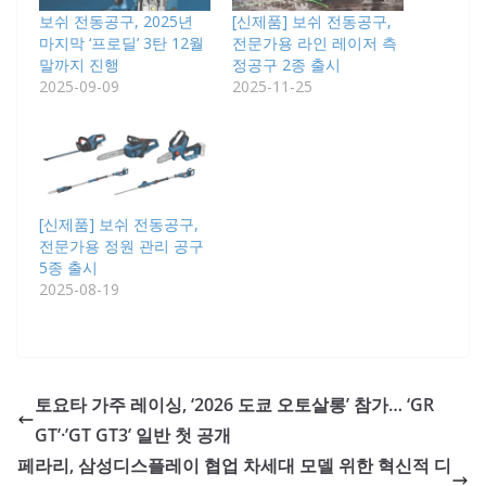
보쉬 전동공구, 2025년
[신제품] 보쉬 전동공구,
마지막 ‘프로딜’ 3탄 12월
전문가용 라인 레이저 측
말까지 진행
정공구 2종 출시
2025-09-09
2025-11-25
[신제품] 보쉬 전동공구,
전문가용 정원 관리 공구
5종 출시
2025-08-19
토요타 가주 레이싱, ‘2026 도쿄 오토살롱’ 참가… ‘GR
GT’·’GT GT3’ 일반 첫 공개
페라리, 삼성디스플레이 협업 차세대 모델 위한 혁신적 디