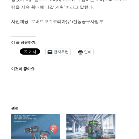
램을 지속 확대해 나갈 계획”이라고 말했다.
사진제공=로버트보쉬코리아(유)전동공구사업부
이 글 공유하기:
전자우편
인쇄
이것이 좋아요:
관련