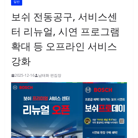
일반
보쉬 전동공구, 서비스센
터 리뉴얼, 시연 프로그램
확대 등 오프라인 서비스
강화
2025-12-16
남태화 편집장