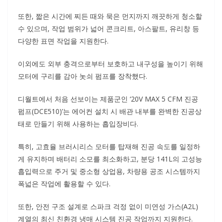
또한, 짧은 시간에 찌든 때와 묵은 먼지까지 깨끗하게 청소할
수 있으며, 작업 범위가 넓어 콘크리트, 아스팔트, 유리창 등
다양한 표면 작업을 지원한다.
이외에도 외부 충격으로부터 보호하고 내구성을 높이기 위해
모터에 구리를 감아 놋쇠 펌프를 장착했다.
디월트에서 처음 선보이는 제품군인 ‘20V MAX 5 CFM 진공
펌프(DCE510)’는 에어컨 설치 시 배관 내부를 완벽한 진공상
태로 만들기 위해 사용하는 흡입장비다.
특히, 고효율 브러시리스 모터를 탑재해 진공 속도를 일정하
게 유지하며 배터리 소모를 최소화하고, 분당 141L의 고성능
흡입력으로 주거 및 중소형 상업용, 차량용 공조 시스템까지
폭넓은 작업에 활용할 수 있다.
또한, 안전 구조 설계로 스파크 걱정 없이 미연성 가스(A2L)
계열의 최신 친환경 냉매 시스템 진공 작업까지 지원한다.