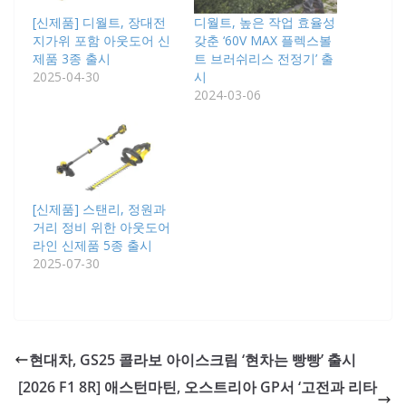
[신제품] 디월트, 장대전
디월트, 높은 작업 효율성
지가위 포함 아웃도어 신
갖춘 ‘60V MAX 플렉스볼
제품 3종 출시
트 브러쉬리스 전정기’ 출
2025-04-30
시
2024-03-06
[신제품] 스탠리, 정원과
거리 정비 위한 아웃도어
라인 신제품 5종 출시
2025-07-30
현대차, GS25 콜라보 아이스크림 ‘현차는 빵빵’ 출시
[2026 F1 8R] 애스턴마틴, 오스트리아 GP서 ‘고전과 리타