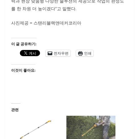
력과 현장 맞춤형 다양한 솔루션의 제공으로 작업의 완성도
를 한 차원 더 높이겠다”고 말했다.
사진제공 = 스탠리블랙앤데커코리아
이 글 공유하기:
전자우편
인쇄
이것이 좋아요:
관련