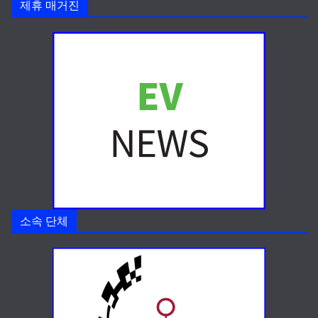
제휴 매거진
소속 단체