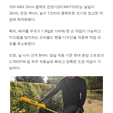
‘20V MAX 20cm 콤팩트 전정기(DCMHT520)’는 날길이
20cm, 전장 49cm, 높이 12cm의 콤팩트한 크기로 정교한 작
업에 최적화됐다.
특히, 베어툴 무게가 1.3kg로 가벼워 한 손 작업이 가능하고
미끄럼을 방지하는 오버몰드 핸들 디자인을 적용해 작업 피
로를 최소화한다.
또한, 날 사이 간격 8mm, 양날 작동 기준 최대 분당 스트로크
2,700SPM 및 좌우 작동날로 빠르고 정확한 조경 작업이 가
능하다.