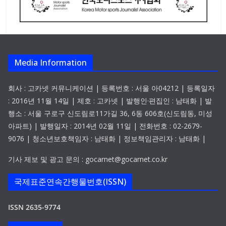
Media Information
회사 : 고카넷 커뮤니케이션 | 등록번호 : 서울 아04212 | 등록일자
: 2016년 11월 14일 | 제호 : 고카넷 | 발행인·편집인 : 남태화 | 발
행소 : 서울 구로구 신도림로11가길 36, 6동 606호(신도림동, 미성
아파트) | 발행일자 : 2014년 02월 11일 | 전화번호 : 02-2679-
9076 | 청소년보호책임자 : 남태화 | 정보책임관리자 : 남태화 |
기사 제보 및 광고 문의 : gocarnet@gocarnet.co.kr
국제표준연속간행물번호(ISSN)
ISSN 2635-9774