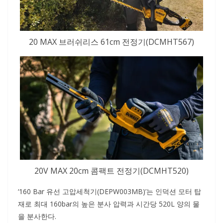
20 MAX 브러쉬리스 61cm 전정기(DCMHT567)
20V MAX 20cm 콤팩트 전정기(DCMHT520)
‘160 Bar 유선 고압세척기(DEPW003MB)’는 인덕션 모터 탑
재로 최대 160bar의 높은 분사 압력과 시간당 520L 양의 물
을 분사한다.