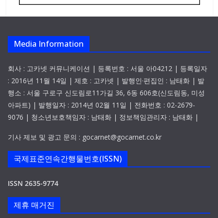
Media Information
회사 : 고카넷 커뮤니케이션 | 등록번호 : 서울 아04212 | 등록일자
: 2016년 11월 14일 | 제호 : 고카넷 | 발행인·편집인 : 남태화 | 발
행소 : 서울 구로구 신도림로11가길 36, 6동 606호(신도림동, 미성
아파트) | 발행일자 : 2014년 02월 11일 | 전화번호 : 02-2679-
9076 | 청소년보호책임자 : 남태화 | 정보책임관리자 : 남태화 |
기사 제보 및 광고 문의 : gocarnet@gocarnet.co.kr
국제표준연속간행물번호(ISSN)
ISSN 2635-9774
제휴 매거진