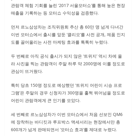
관람객 체험 기회를 늘린 ‘2017 서울모터쇼’를 통해 높은 현장
매출을 기록하는 등 모터쇼 수익성을 검증했다.
먼저 르노삼성차는 조직위원회 추산 총 60만 명 넘게 다녀간
이번 모터쇼에서 출시를 앞둔 ‘클리오’를 사전 공개, 제품 인지
도를 끌어올리는 사전 마케팅 효과를 톡톡히 누렸다.
두 번째로 아직 공식 출시가 되지 않은 ‘트위지’ 역시 차에 올
라 사진을 찍는 관람객이 주말 하루 약 2000명에 이를 정도로
관심이 뜨거웠다.
특히 당초 150명 정도로 예상했던 ‘트위지 어린이 시승 프로
그램’은 주말의 경우 신청자가 300명을 훌쩍 뛰어넘을 정도로
어린이 관람객에게 큰 인기를 모았다.
세 번째로 르노삼성차가 이번 모터쇼에서 처음 선보인 QM6
에 장착하는 바디킷과 루프박스 액세서리는 현장에서만 총
600개가 넘게 판매되면서 ‘모터쇼 효과’를 제대로 누렸다.