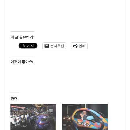
이 글 공유하기:
전자우편
인쇄
이것이 좋아요:
관련