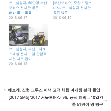
르노삼성차, 60만명 부산
[부산모터쇼] 주한 프랑스
모터쇼 전시관 방문… 모
대사, 르노삼성차 전시관
터쇼 특수 톡톡!
응원 방문
2018-06-17
2018-06-15
르노삼성차, 부산모터쇼
스페셜 전시 모델 관람객
시선 사로 잡아
2018-06-15
쉐보레, 신형 크루즈 이색 고객 체험 마케팅 본격 돌입
[2017 SMS] ‘2017 서울모터쇼’ 9일 공식 폐막… 10일간
총 61만여 명 방문