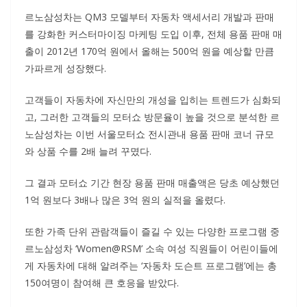
르노삼성차는 QM3 모델부터 자동차 액세서리 개발과 판매
를 강화한 커스터마이징 마케팅 도입 이후, 전체 용품 판매 매
출이 2012년 170억 원에서 올해는 500억 원을 예상할 만큼
가파르게 성장했다.
고객들이 자동차에 자신만의 개성을 입히는 트렌드가 심화되
고, 그러한 고객들의 모터쇼 방문율이 높을 것으로 분석한 르
노삼성차는 이번 서울모터쇼 전시관내 용품 판매 코너 규모
와 상품 수를 2배 늘려 꾸몄다.
그 결과 모터쇼 기간 현장 용품 판매 매출액은 당초 예상했던
1억 원보다 3배나 많은 3억 원의 실적을 올렸다.
또한 가족 단위 관람객들이 즐길 수 있는 다양한 프로그램 중
르노삼성차 ‘Women@RSM’ 소속 여성 직원들이 어린이들에
게 자동차에 대해 알려주는 ‘자동차 도슨트 프로그램’에는 총
150여명이 참여해 큰 호응을 받았다.