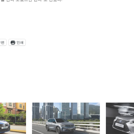
우편
인쇄