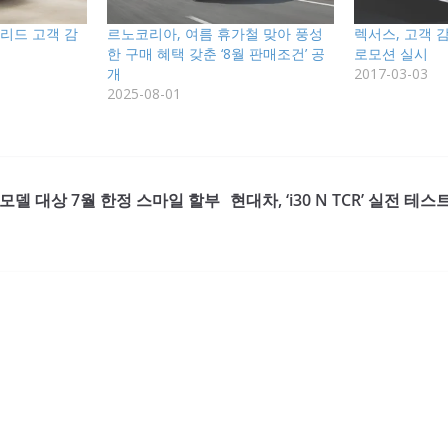
브리드 고객 감
르노코리아, 여름 휴가철 맞아 풍성
렉서스, 고객 
한 구매 혜택 갖춘 ‘8월 판매조건’ 공
로모션 실시
개
2017-03-03
2025-08-01
 전 모델 대상 7월 한정 스마일 할부
현대차, ‘i30 N TCR’ 실전 