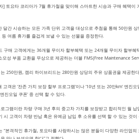
기자] 토요타 코리아가 7월 휴가철을 맞이해 스마트한 시승과 구매 혜택이 
한 달간 시승하는 모든 가족 단위 고객을 대상으로 추첨을 통해 50만원 상
권 등 여름 휴가를 즐겁게 보낼 수 있는 선물을 증정한다.
 구매 고객에게는 36개월 무이자 할부혜택 또는 24개월 무이자 할부혜택과
소모성 부품 교환을 무상으로 제공하는 더블 FMS(Free Maintenance Ser
리는 250만원, 캠리 하이브리드는 280만원 상당의 주유 상품권을 제공한다
 고객은 ‘잔존 가치 보장 할부 프로그램’이나 ‘10년 또는 20만km’ 엔진
엔진오일 쿠폰’ 중 선택 할 수 있다.
프로그램이란 차량 구매 3년 후의 중고차 가치를 보장받고 합리적인 월 
 시 고객이 차량 반납 혹은 유예금 납입 후 소유를 선택 할 수 있는 것이
 “본격적인 휴가철, 토요타를 사랑하시는 많은 분들이 다양한 라인업의 
택을 만나 보셨으면 한다”고 전했다.