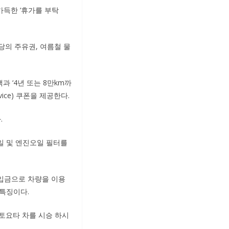
가득한 ‘휴가를 부탁
당의 주유권, 여름철 물
 ‘4년 또는 8만km까
vice) 쿠폰을 제공한다.
.
오일 및 엔진오일 필터를
납입금으로 차량을 이용
 특징이다.
토요타 차를 시승 하시