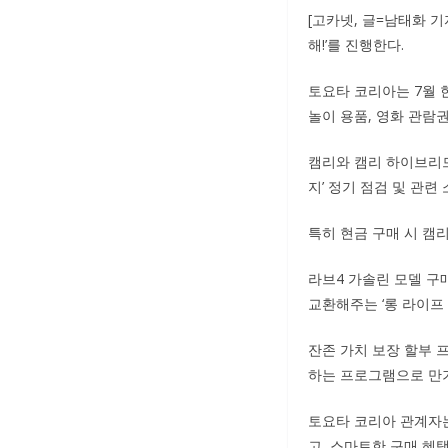
[고카넷, 글=남태화 
해!’를 진행한다.
토요타 코리아는 7월 
놀이 용품, 영화 관람
캠리와 캠리 하이브리드
지’ 정기 점검 및 관련 
특히 현금 구매 시 캠
라브4 가솔린 모델 구매
교환해주는 ‘롱 라이프 
잔존 가치 보장 할부 
하는 프로그램으로 만기
토요타 코리아 관계자는
고, 스마트한 구매 혜