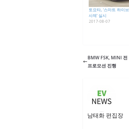
토요타, ‘스마트 하이
사제’ 실시
2017-08-07
BMW FSK, MINI
프로모션 진행
남태화 편집장