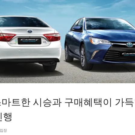
스마트한 시승과 구매혜택이 가득
진행
편집장