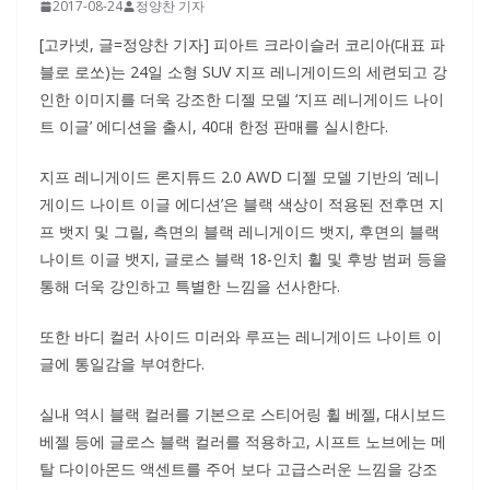
2017-08-24
정양찬 기자
[고카넷, 글=정양찬 기자] 피아트 크라이슬러 코리아(대표 파
블로 로쏘)는 24일 소형 SUV 지프 레니게이드의 세련되고 강
인한 이미지를 더욱 강조한 디젤 모델 ‘지프 레니게이드 나이
트 이글’ 에디션을 출시, 40대 한정 판매를 실시한다.
지프 레니게이드 론지튜드 2.0 AWD 디젤 모델 기반의 ‘레니
게이드 나이트 이글 에디션’은 블랙 색상이 적용된 전후면 지
프 뱃지 및 그릴, 측면의 블랙 레니게이드 뱃지, 후면의 블랙
나이트 이글 뱃지, 글로스 블랙 18-인치 휠 및 후방 범퍼 등을
통해 더욱 강인하고 특별한 느낌을 선사한다.
또한 바디 컬러 사이드 미러와 루프는 레니게이드 나이트 이
글에 통일감을 부여한다.
실내 역시 블랙 컬러를 기본으로 스티어링 휠 베젤, 대시보드
베젤 등에 글로스 블랙 컬러를 적용하고, 시프트 노브에는 메
탈 다이아몬드 액센트를 주어 보다 고급스러운 느낌을 강조