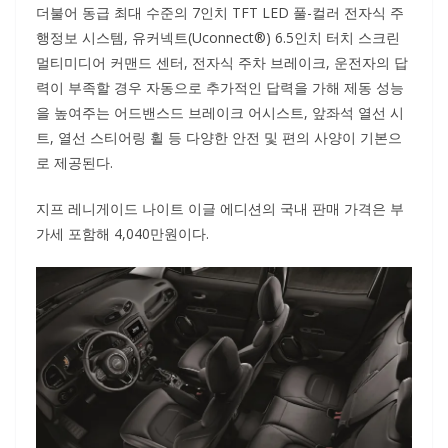
더불어 동급 최대 수준의 7인치 TFT LED 풀-컬러 전자식 주
행정보 시스템, 유커넥트(Uconnect®) 6.5인치 터치 스크린
멀티미디어 커맨드 센터, 전자식 주차 브레이크, 운전자의 답
력이 부족할 경우 자동으로 추가적인 답력을 가해 제동 성능
을 높여주는 어드밴스드 브레이크 어시스트, 앞좌석 열선 시
트, 열선 스티어링 휠 등 다양한 안전 및 편의 사양이 기본으
로 제공된다.
지프 레니게이드 나이트 이글 에디션의 국내 판매 가격은 부
가세 포함해 4,040만원이다.