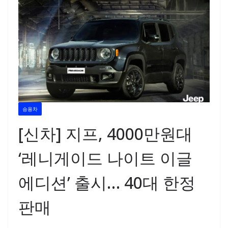
승용차
[신차] 지프, 4000만원대
‘레니게이드 나이트 이글
에디션’ 출시… 40대 한정
판매