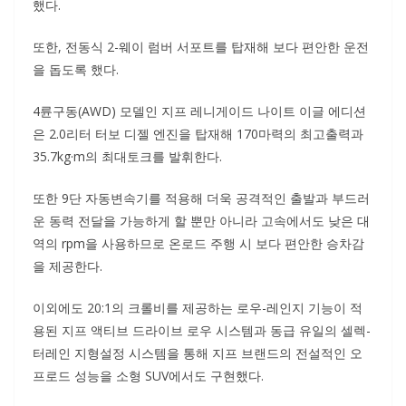
했다.
또한, 전동식 2-웨이 럼버 서포트를 탑재해 보다 편안한 운전
을 돕도록 했다.
4륜구동(AWD) 모델인 지프 레니게이드 나이트 이글 에디션
은 2.0리터 터보 디젤 엔진을 탑재해 170마력의 최고출력과
35.7kg·m의 최대토크를 발휘한다.
또한 9단 자동변속기를 적용해 더욱 공격적인 출발과 부드러
운 동력 전달을 가능하게 할 뿐만 아니라 고속에서도 낮은 대
역의 rpm을 사용하므로 온로드 주행 시 보다 편안한 승차감
을 제공한다.
이외에도 20:1의 크롤비를 제공하는 로우-레인지 기능이 적
용된 지프 액티브 드라이브 로우 시스템과 동급 유일의 셀렉-
터레인 지형설정 시스템을 통해 지프 브랜드의 전설적인 오
프로드 성능을 소형 SUV에서도 구현했다.