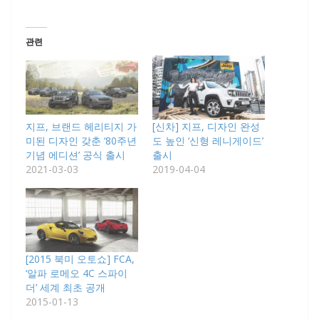
관련
지프, 브랜드 헤리티지 가
[신차] 지프, 디자인 완성
미된 디자인 갖춘 ‘80주년
도 높인 ‘신형 레니게이드’
기념 에디션’ 공식 출시
출시
2021-03-03
2019-04-04
[2015 북미 오토쇼] FCA,
‘알파 로메오 4C 스파이
더’ 세계 최초 공개
2015-01-13