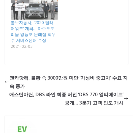
볼보자동차, ‘2020 딜러
어워드’ 개최… 아주오토
리움 영등포 문래점 최우
수 서비스센터 수상
2021-02-03
엔카닷컴, 불황 속 3000만원 미만 ‘가성비 중고차’ 수요 지
속 증가
애스턴마틴, DBS 라인 최종 버전 ‘DBS 770 얼티메이트’
공개… 3분기 고객 인도 개시