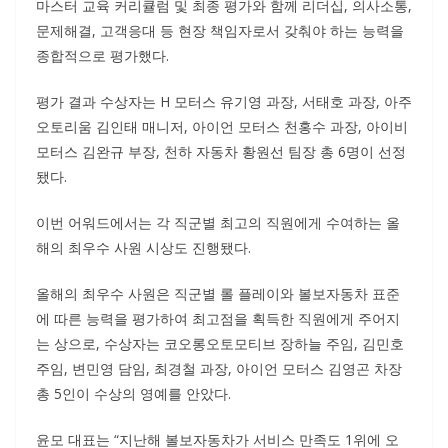
마스터 교육 커리큘럼 및 최종 평가와 함께 리더십, 의사소통,
문제해결, 고객응대 등 현장 책임자로서 갖춰야 하는 능력을
종합적으로 평가했다.
평가 결과 수상자는 H 모터스 유기영 과장, 서태호 과장, 아주
오토리움 김인태 매니저, 아이언 모터스 천홍수 과장, 아이비
모터스 김완규 부장, 천하 자동차 황원선 팀장 총 6명이 선정
됐다.
이번 어워드에서는 각 직군별 최고의 직원에게 수여하는 올
해의 최우수 사원 시상도 진행됐다.
올해의 최우수 사원은 직군별 롤 플레이와 볼보자동차 표준
에 따른 능력을 평가하여 최고점을 획득한 직원에게 주어지
는 상으로, 수상자는 코오롱오토모티브 장하늘 주임, 김민호
주임, 변민영 담임, 최경철 과장, 아이언 모터스 김영곤 차장
총 5인이 수상의 영예를 안았다.
윤모 대표는 “지난해 볼보자동차가 서비스 만족도 1위에 오