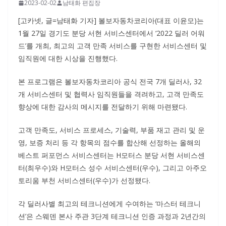
2023-02-02
남태화 편집장
[고카넷, 글=남태화 기자] 볼보자동차코리아(대표 이윤모)는
1월 27일 경기도 분당 서현 서비스센터에서 ‘2022 딜러 어워
드’를 개최, 최고의 고객 만족 서비스를 구현한 서비스센터 및
임직원에 대한 시상을 진행했다.
본 프로그램은 볼보자동차코리아 공식 전국 7개 딜러사, 32
개 서비스센터 및 협력사 임직원들을 격려하고, 고객 만족도
향상에 대한 감사의 메시지를 전달하기 위해 마련됐다.
고객 만족도, 서비스 프로세스, 기술력, 부품 재고 관리 및 운
영, 보증 처리 등 각 항목의 점수를 합산해 선정하는 올해의
베스트 퍼포먼스 서비스센터는 H모터스 분당 서현 서비스센
터(최우수)와 H모터스 성수 서비스센터(우수), 그리고 아주오
토리움 부천 서비스센터(우수)가 선정됐다.
각 딜러사별 최고의 테크니션에게 수여하는 ‘마스터 테크니
션’은 스웨덴 본사 주관 3단계 테크니션 인증 과정과 2년간의