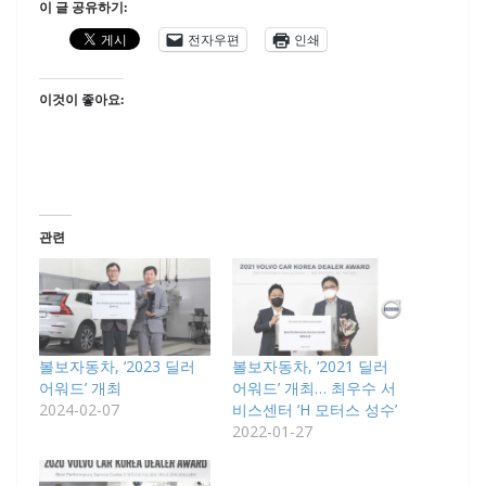
이 글 공유하기:
전자우편
인쇄
이것이 좋아요:
관련
볼보자동차, ‘2023 딜러
볼보자동차, ‘2021 딜러
어워드’ 개최
어워드’ 개최… 최우수 서
2024-02-07
비스센터 ‘H 모터스 성수’
2022-01-27