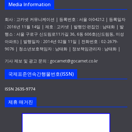
Media Information
회사 : 고카넷 커뮤니케이션 | 등록번호 : 서울 아04212 | 등록일자
: 2016년 11월 14일 | 제호 : 고카넷 | 발행인·편집인 : 남태화 | 발
행소 : 서울 구로구 신도림로11가길 36, 6동 606호(신도림동, 미성
아파트) | 발행일자 : 2014년 02월 11일 | 전화번호 : 02-2679-
9076 | 청소년보호책임자 : 남태화 | 정보책임관리자 : 남태화 |
기사 제보 및 광고 문의 : gocarnet@gocarnet.co.kr
국제표준연속간행물번호(ISSN)
ISSN 2635-9774
제휴 매거진