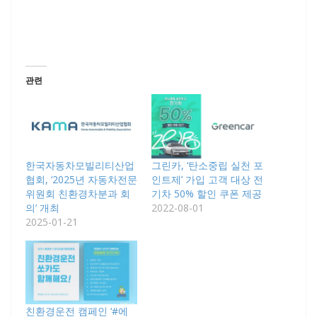
관련
한국자동차모빌리티산업
그린카, ‘탄소중립 실천 포
협회, ‘2025년 자동차전문
인트제’ 가입 고객 대상 전
위원회 친환경차분과 회
기차 50% 할인 쿠폰 제공
의’ 개최
2022-08-01
2025-01-21
친환경운전 캠페인 ‘#에