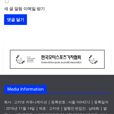
새 글 알림 이메일 받기
Media Information
회사 : 고카넷 커뮤니케이션 | 등록번호 : 서울 아04212 | 등록일자
: 2016년 11월 14일 | 제호 : 고카넷 | 발행인·편집인 : 남태화 | 발