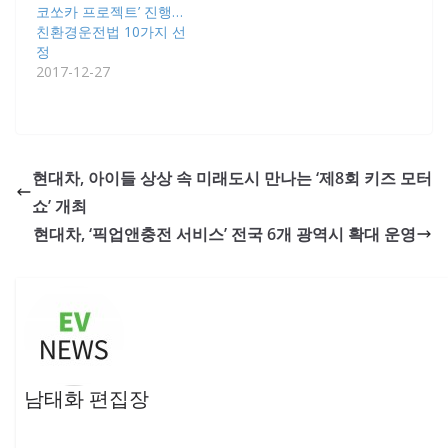
코쏘카 프로젝트’ 진행…
친환경운전법 10가지 선
정
2017-12-27
현대차, 아이들 상상 속 미래도시 만나는 ‘제8회 키즈 모터
쇼’ 개최
현대차, ‘픽업앤충전 서비스’ 전국 6개 광역시 확대 운영
남태화 편집장