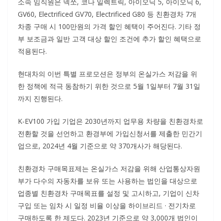
소속 임직원은 넥쏘, 코나 일렉트릭, 아이오닉 5, 아이오닉 6,
GV60, Electrificed GV70, Electrificed G80 등 친환경차 7개
차종 구매 시 100만원의 가격 할인 혜택이 주어진다. 기타 정
부 보조금과 일반 고객 대상 할인 조건에 추가 할인 혜택으로
적용된다.
현대차의 이번 특별 프로모션은 정부의 온실가스 저감을 위
한 정책에 적극 동참하기 위한 것으로 5월 1일부터 7월 31일
까지 진행된다.
K-EV100 가입 기업은 2030년까지 업무용 차량을 친환경차로
전환할 것을 선언하고 환경부에 가입신청서를 제출한 민간기
업으로, 2024년 4월 기준으로 약 370개사가 해당된다.
친환경차 구매목표제는 온실가스 저감을 위해 산업통상자원
부가 다수의 자동차를 보유 또는 사용하는 법인을 대상으로
업종별 친환경차 구매목표를 설정 및 고시하고, 기업이 신차
구입 또는 임차 시 일정 비율 이상을 하이브리드 · 전기차로
구매하도록 한 제도다. 2023년 기준으로 약 3,000개 법인이