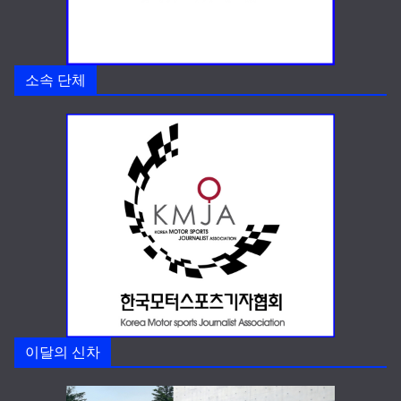
소속 단체
이달의 신차