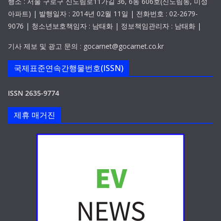
행소 : 서울 구로구 신도림로11가길 36, 6동 606호(신도림동, 미성
아파트) | 발행일자 : 2014년 02월 11일 | 전화번호 : 02-2679-
9076 | 청소년보호책임자 : 남태화 | 정보책임관리자 : 남태화 |
기사 제보 및 광고 문의 : gocarnet@gocarnet.co.kr
국제표준연속간행물번호(ISSN)
ISSN 2635-9774
제휴 매거진