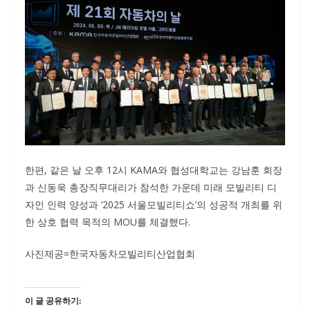
한편, 같은 날 오후 12시 KAMA와 협성대학교는 강남훈 회장
과 신동욱 총장직무대리가 참석한 가운데 미래 모빌리티 디
자인 인력 양성과 ‘2025 서울모빌리티쇼’의 성공적 개최를 위
한 상호 협력 목적의 MOU를 체결했다.
사진제공=한국자동차모빌리티산업협회
이 글 공유하기: