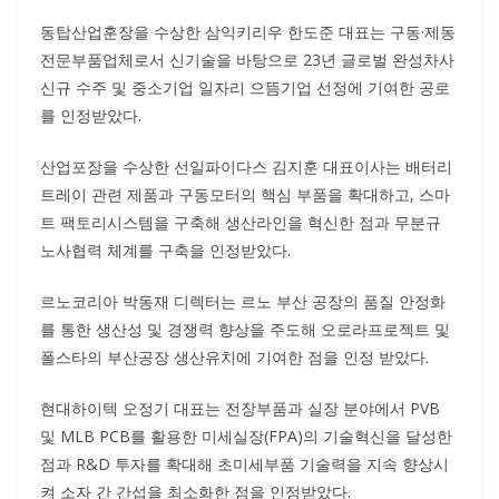
동탑산업훈장을 수상한 삼익키리우 한도준 대표는 구동·제동
전문부품업체로서 신기술을 바탕으로 23년 글로벌 완성차사
신규 수주 및 중소기업 일자리 으뜸기업 선정에 기여한 공로
를 인정받았다.
산업포장을 수상한 선일파이다스 김지훈 대표이사는 배터리
트레이 관련 제품과 구동모터의 핵심 부품을 확대하고, 스마
트 팩토리시스템을 구축해 생산라인을 혁신한 점과 무분규
노사협력 체계를 구축을 인정받았다.
르노코리아 박동재 디렉터는 르노 부산 공장의 품질 안정화
를 통한 생산성 및 경쟁력 향상을 주도해 오로라프로젝트 및
폴스타의 부산공장 생산유치에 기여한 점을 인정 받았다.
현대하이텍 오정기 대표는 전장부품과 실장 분야에서 PVB
및 MLB PCB를 활용한 미세실장(FPA)의 기술혁신을 달성한
점과 R&D 투자를 확대해 초미세부품 기술력을 지속 향상시
켜 소자 간 간섭을 최소화한 점을 인정받았다.