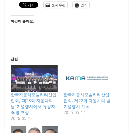
전자우편
인쇄
이것이 좋아요:
관련
한국자동차모빌리티산업
한국자동차모빌리티산업
협회, ‘제23회 자동차의
협회, 제22회 자동차의 날
날’ 기념행사에서 유공자
기념행사 개최
36명 포상
2025-05-14
2026-05-12