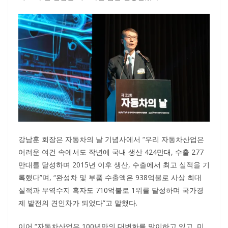
강남훈 회장은 자동차의 날 기념사에서 “우리 자동차산업은
어려운 여건 속에서도 작년에 국내 생산 424만대, 수출 277
만대를 달성하며 2015년 이후 생산, 수출에서 최고 실적을 기
록했다”며, “완성차 및 부품 수출액은 938억불로 사상 최대
실적과 무역수지 흑자도 710억불로 1위를 달성하며 국가경
제 발전의 견인차가 되었다”고 말했다.
이어 “자동차산업은 100년만의 대변화를 맞이하고 있고, 미