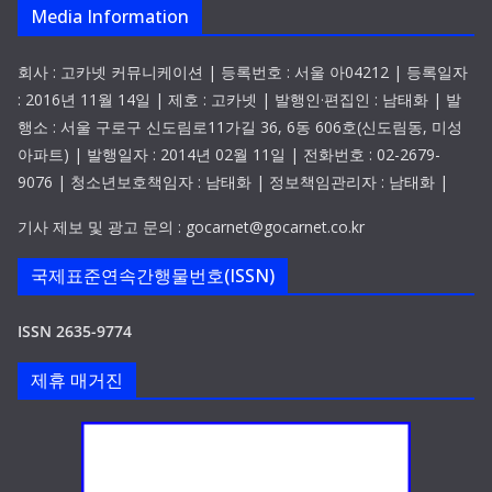
Media Information
회사 : 고카넷 커뮤니케이션 | 등록번호 : 서울 아04212 | 등록일자
: 2016년 11월 14일 | 제호 : 고카넷 | 발행인·편집인 : 남태화 | 발
행소 : 서울 구로구 신도림로11가길 36, 6동 606호(신도림동, 미성
아파트) | 발행일자 : 2014년 02월 11일 | 전화번호 : 02-2679-
9076 | 청소년보호책임자 : 남태화 | 정보책임관리자 : 남태화 |
기사 제보 및 광고 문의 : gocarnet@gocarnet.co.kr
국제표준연속간행물번호(ISSN)
ISSN 2635-9774
제휴 매거진