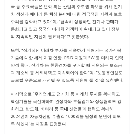
국 등 주요국들은 변화 되는 산업의 주도권 확보를 위해 전기
차 생산과 배터리 등 핵심 분야에 대한 적극적인 지원과 보호
주의를 강화하고 있다”며, “급속히 성장하던 전기차 판매가
둔화되고 있고 중국의 미래차 경쟁력이 확대되고 있어 정부
의 지속적인 지원이 필요하다”고 덧붙였다.
또한, “장기적인 미래차 투자를 지속하기 위해서는 국가전략
기술에 대한 세제 지원 연장, R&D 지원과 SW 등 미래차 인력
양성 확대, 전기차 등 친환경차를 구매할 때 지원되는 보조금
과 개소세 등 세제혜택도 지속되어야 한다”며, “노동유연성도
글로벌 수준으로 개선될 수 있도록 지원해 줄 것”을 요청했다.
마지막으로 “우리업계도 전기차 등 미래차 투자를 확대하고
핵심기술을 국산화하며 완성차와 부품업계와 상생협력도 강
화하고, 반도체, 배터리 등 국내 산업들과 협력도 확대해
2024년이 자동차산업 수출액 1000억불 달성의 원년이 되도
록 하겠다”는 다짐을 표명했다.