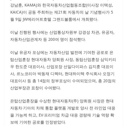
강남훈, KAMA)와 한국자동차산업협동조합(이사장 이택성,
KAICA)이 공동 주최하는 제21회 자동차의 날 기념행사가 5
월 9일 JW메리어트호텔 그랜드볼룸에서 개최됐다.
이날 진행된 행사에는 산업통상자원부 강경성 차관, 유공자,
자동차산업관계자 등 200여 명이 참석했다.
이날 유공자 포상에는 자동차산업 발전에 기여한 공로로 은
탑산업훈장 현대자동차 양희원 사장, 동탑산업훈장 삼익키리
우 한도준 대표이사, 산업포장 선일다이파스 김지훈 대표이
사, 르노코리아 박동재 디렉터, 현대하이텍 주식회사 오정기
대표이사 등 총 14점의 정부포상이 수여되었으며, 총 20점의
산업부장관 표창이 수여됐다.
은탑산업훈장을 수상한 현대자동차(주) 양희원 사장은 현대
자동차·기아의 차체 통합 플랫폼 개발로 양사 전 라인업 대응
을 가능케 하고, EV·프리미엄 차급 대응 경량재 기술 역량 확
보에 기여한 공로를 인정받았다.