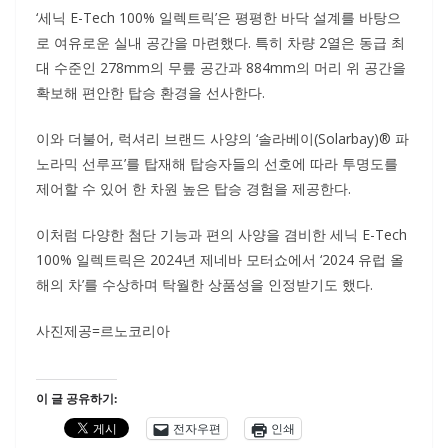
‘세닉 E-Tech 100% 일렉트릭’은 평평한 바닥 설계를 바탕으
로 여유로운 실내 공간을 마련했다. 특히 차량 2열은 동급 최
대 수준인 278mm의 무릎 공간과 884mm의 머리 위 공간을
확보해 편안한 탑승 환경을 선사한다.
이와 더불어, 럭셔리 브랜드 사양의 ‘솔라베이(Solarbay)® 파
노라믹 선루프’를 탑재해 탑승자들의 선호에 따라 투명도를
제어할 수 있어 한 차원 높은 탑승 경험을 제공한다.
이처럼 다양한 첨단 기능과 편의 사양을 겸비한 세닉 E-Tech
100% 일렉트릭은 2024년 제네바 모터쇼에서 ‘2024 유럽 올
해의 차’를 수상하며 탁월한 상품성을 인정받기도 했다.
사진제공=르노코리아
이 글 공유하기:
전자우편
인쇄