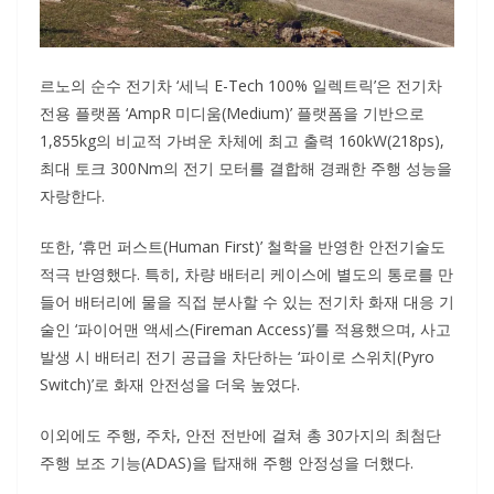
르노의 순수 전기차 ‘세닉 E-Tech 100% 일렉트릭’은 전기차
전용 플랫폼 ‘AmpR 미디움(Medium)’ 플랫폼을 기반으로
1,855kg의 비교적 가벼운 차체에 최고 출력 160kW(218ps),
최대 토크 300Nm의 전기 모터를 결합해 경쾌한 주행 성능을
자랑한다.
또한, ‘휴먼 퍼스트(Human First)’ 철학을 반영한 안전기술도
적극 반영했다. 특히, 차량 배터리 케이스에 별도의 통로를 만
들어 배터리에 물을 직접 분사할 수 있는 전기차 화재 대응 기
술인 ‘파이어맨 액세스(Fireman Access)’를 적용했으며, 사고
발생 시 배터리 전기 공급을 차단하는 ‘파이로 스위치(Pyro
Switch)’로 화재 안전성을 더욱 높였다.
이외에도 주행, 주차, 안전 전반에 걸쳐 총 30가지의 최첨단
주행 보조 기능(ADAS)을 탑재해 주행 안정성을 더했다.