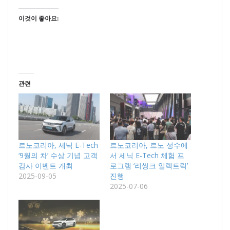
이것이 좋아요:
관련
르노코리아, 세닉 E-Tech
르노코리아, 르노 성수에
‘9월의 차’ 수상 기념 고객
서 세닉 E-Tech 체험 프
감사 이벤트 개최
로그램 ‘리씽크 일렉트릭’
2025-09-05
진행
2025-07-06