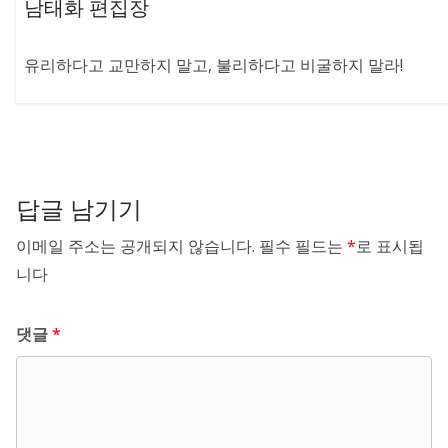
남태화 편집장
유리하다고 교만하지 말고, 불리하다고 비굴하지 말라!
답글 남기기
이메일 주소는 공개되지 않습니다.
필수 필드는
*
로 표시됩
니다
댓글
*