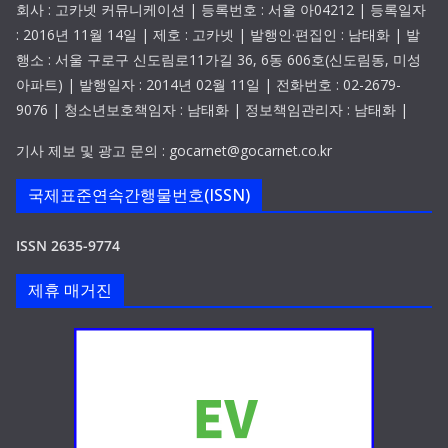
회사 : 고카넷 커뮤니케이션 | 등록번호 : 서울 아04212 | 등록일자
: 2016년 11월 14일 | 제호 : 고카넷 | 발행인·편집인 : 남태화 | 발
행소 : 서울 구로구 신도림로11가길 36, 6동 606호(신도림동, 미성
아파트) | 발행일자 : 2014년 02월 11일 | 전화번호 : 02-2679-
9076 | 청소년보호책임자 : 남태화 | 정보책임관리자 : 남태화 |
기사 제보 및 광고 문의 : gocarnet@gocarnet.co.kr
국제표준연속간행물번호(ISSN)
ISSN 2635-9774
제휴 매거진