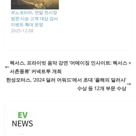
르노코리아, 연말 전시장
방문·시승 고객 대상 감사
이벤트 확대 운영
2025-12-08
렉서스, 프라이빗 음악 강연 ‘어메이징 인사이트: 렉서스 ×
서촌풍류’ 커넥트투 개최
한성모터스, ‘2024 딜러 어워드’에서 초대 ‘올해의 딜러사’
수상 등 12개 부문 수상