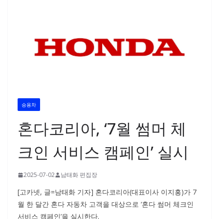
승용차
혼다코리아, ‘7월 썸머 체
크인 서비스 캠페인’ 실시
2025-07-02
남태화 편집장
[고카넷, 글=남태화 기자] 혼다코리아(대표이사 이지홍)가 7
월 한 달간 혼다 자동차 고객을 대상으로 ‘혼다 썸머 체크인
서비스 캠페인’을 실시한다.