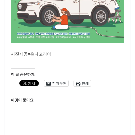
사진제공=혼다코리아
이 글 공유하기:
전자우편
인쇄
이것이 좋아요: