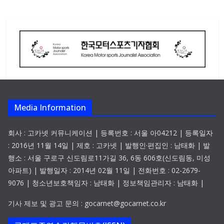
Media Information
회사 : 고카넷 커뮤니케이션 | 등록번호 : 서울 아04212 | 등록일자
: 2016년 11월 14일 | 제호 : 고카넷 | 발행인·편집인 : 남태화 | 발
행소 : 서울 구로구 신도림로11가길 36, 6동 606호(신도림동, 미성
아파트) | 발행일자 : 2014년 02월 11일 | 전화번호 : 02-2679-
9076 | 청소년보호책임자 : 남태화 | 정보책임관리자 : 남태화 |
기사 제보 및 광고 문의 : gocarnet@gocarnet.co.kr