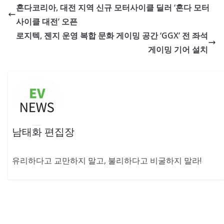
혼다코리아, 대전 지역 신규 모터사이클 딜러 ‘혼다 모터
사이클 대전’ 오픈
로지텍, 젠지 운영 복합 문화 게이밍 공간 ‘GGX’ 전 좌석
게이밍 기어 설치
남태화 편집장
유리하다고 교만하지 말고, 불리하다고 비굴하지 말라!