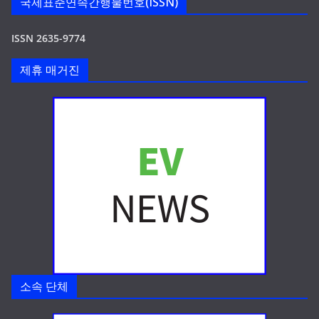
국제표준연속간행물번호(ISSN)
ISSN 2635-9774
제휴 매거진
소속 단체