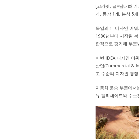
[고카넷, 글=남태화 기
개, 동상 1개, 본상 
독일의 ‘iF 디자인 어워
1980년부터 시작된 
합적으로 평가해 부문
이번 IDEA 디자인 어워드에
산업(Commercial & 
고 수준의 디자인 경쟁
자동차·운송 부문에서는 
뉴 팰리세이드와 수소