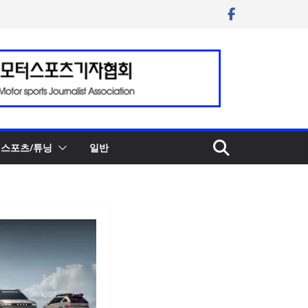
스포츠/튜닝
일반