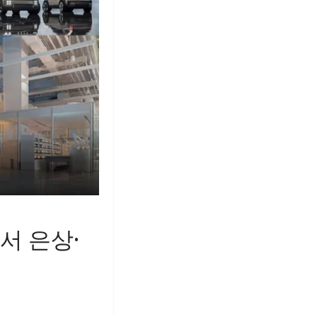
에서 은상·