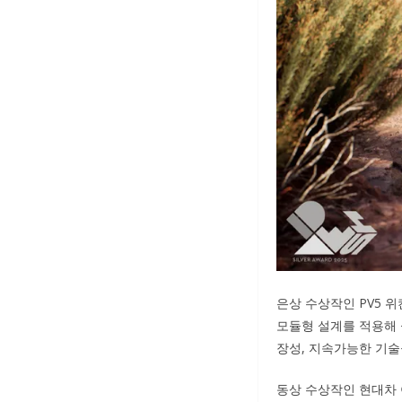
은상 수상작인 PV5 위켄
모듈형 설계를 적용해 
장성, 지속가능한 기술
동상 수상작인 현대차 