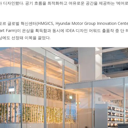
받아 디자인됐다. 공기 흐름을 최적화하고 여유로운 공간을 제공하는 ‘에어로스테틱(
벌 혁신센터(HMGICS, Hyundai Motor Group Innovation Center
mart Farm)이 은상을 획득함과 동시에 IDEA 디자인 어워드 출품작 중 
상에도 선정돼 이목을 끌었다.