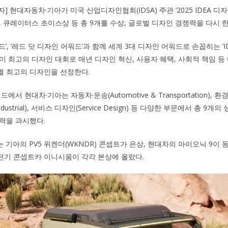
자] 현대자동차·기아가 미국 산업디자인협회(IDSA) 주관 ‘2025 IDEA 디
5개, 큐레이터스 초이스상 등 총 9개를 수상, 글로벌 디자인 경쟁력을 다시 
드’, ‘레드 닷 디자인 어워드’과 함께 세계 3대 디자인 어워드로 손꼽히는 ‘
북미 최고의 디자인 대회로 매년 디자인 혁신, 사용자 혜택, 사회적 책임 등
별 최고의 디자인을 선정한다.
서 현대차·기아는 자동차·운송(Automotive & Transportation), 환경(En
Industrial), 서비스 디자인(Service Design) 등 다양한 부문에서 총 9
력을 과시했다.
기아의 PV5 위켄더(WKNDR) 콘셉트가 은상, 현대차의 아이오닉 9이 
전기 콘셉트카 이니시움이 각각 본상에 올랐다.