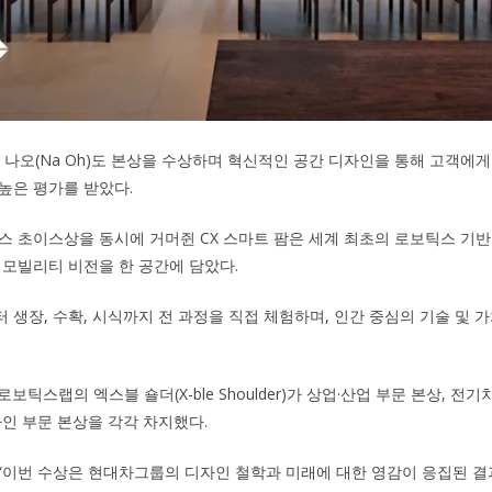
당 나오(Na Oh)도 본상을 수상하며 혁신적인 공간 디자인을 통해 고객에게
높은 평가를 받았다.
스 초이스상을 동시에 거머쥔 CX 스마트 팜은 세계 최초의 로보틱스 기반
 모빌리티 비전을 한 공간에 담았다.
 생장, 수확, 시식까지 전 과정을 직접 체험하며, 인간 중심의 기술 및 
보틱스랩의 엑스블 숄더(X-ble Shoulder)가 상업·산업 부문 본상, 전
자인 부문 본상을 각각 차지했다.
“이번 수상은 현대차그룹의 디자인 철학과 미래에 대한 영감이 응집된 결과