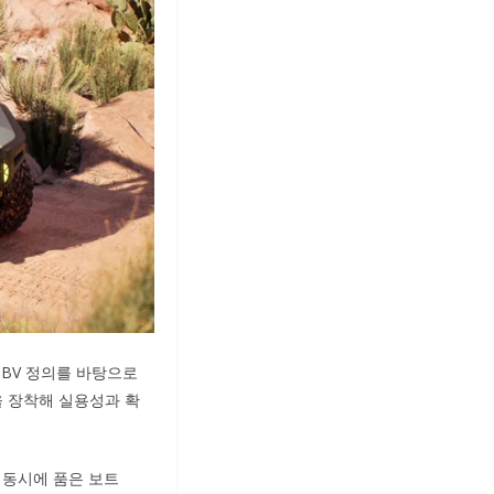
 PBV 정의를 바탕으로
을 장착해 실용성과 확
 동시에 품은 보트