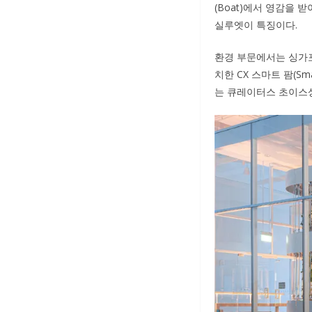
(Boat)에서 영감을 
실루엣이 특징이다.
환경 부문에서는 싱가포르 글로
치한 CX 스마트 팜(S
는 큐레이터스 초이스