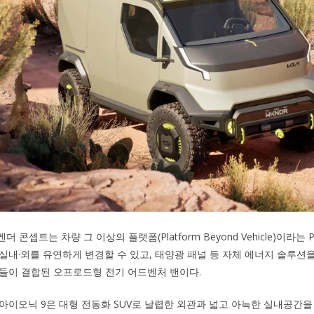
더 콘셉트는 차량 그 이상의 플랫폼(Platform Beyond Vehicle)이라는
실내·외를 유연하게 변경할 수 있고, 태양광 패널 등 자체 에너지 솔루션
들이 결합된 오프로드형 전기 어드벤처 밴이다.
아이오닉 9은 대형 전동화 SUV로 날렵한 외관과 넓고 아늑한 실내공간을