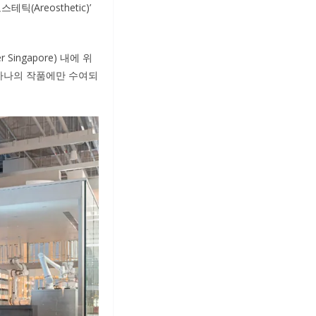
Areosthetic)’
 Singapore) 내에 위
단 하나의 작품에만 수여되