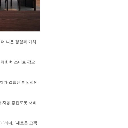
 더 나은 경험과 가치
 체험형 스마트 팜으
가치가 결합된 이색적인
기차 자동 충전로봇 서비
”라며, “새로운 고객