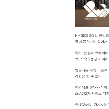
HMGICS 3층의 한식
를 제공한다는 점에서 
특히, 은상과 큐레이터
로, 지속가능성과 미래
방문객은 씨앗 파종부터
경험을 할 수 있다.
이외에도 현대차·기아 로
스(ACR)가 서비스 디
현대차·기아 관계자는 