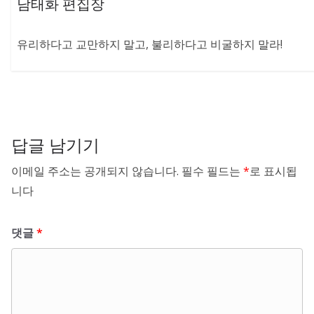
남태화 편집장
유리하다고 교만하지 말고, 불리하다고 비굴하지 말라!
답글 남기기
이메일 주소는 공개되지 않습니다.
필수 필드는
*
로 표시됩
니다
댓글
*