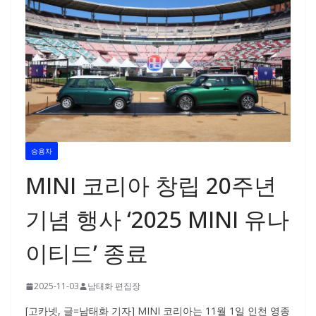
승용차
MINI 코리아 창립 20주년
기념 행사 ‘2025 MINI 유나
이티드’ 종료
2025-11-03
남태화 편집장
[고카넷, 글=남태화 기자] MINI 코리아는 11월 1일 인천 영종