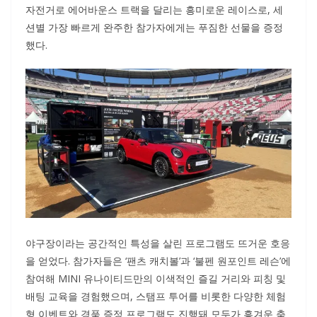
자전거로 에어바운스 트랙을 달리는 흥미로운 레이스로, 세
션별 가장 빠르게 완주한 참가자에게는 푸짐한 선물을 증정
했다.
야구장이라는 공간적인 특성을 살린 프로그램도 뜨거운 호응
을 얻었다. 참가자들은 ‘팬츠 캐치볼’과 ‘불펜 원포인트 레슨’에
참여해 MINI 유나이티드만의 이색적인 즐길 거리와 피칭 및
배팅 교육을 경험했으며, 스탬프 투어를 비롯한 다양한 체험
형 이벤트와 경품 증정 프로그램도 진행돼 모두가 흥겨운 축