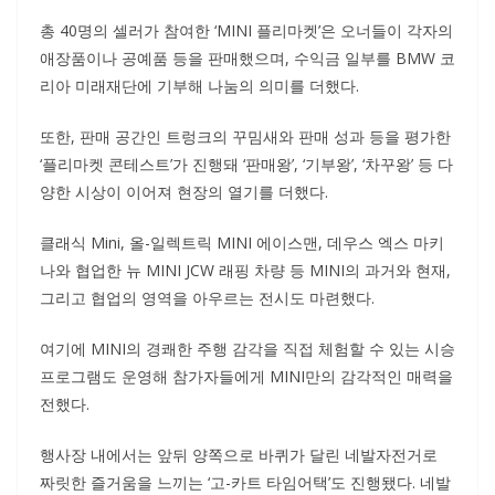
총 40명의 셀러가 참여한 ‘MINI 플리마켓’은 오너들이 각자의
애장품이나 공예품 등을 판매했으며, 수익금 일부를 BMW 코
리아 미래재단에 기부해 나눔의 의미를 더했다.
또한, 판매 공간인 트렁크의 꾸밈새와 판매 성과 등을 평가한
‘플리마켓 콘테스트’가 진행돼 ‘판매왕’, ‘기부왕’, ‘차꾸왕’ 등 다
양한 시상이 이어져 현장의 열기를 더했다.
클래식 Mini, 올-일렉트릭 MINI 에이스맨, 데우스 엑스 마키
나와 협업한 뉴 MINI JCW 래핑 차량 등 MINI의 과거와 현재,
그리고 협업의 영역을 아우르는 전시도 마련했다.
여기에 MINI의 경쾌한 주행 감각을 직접 체험할 수 있는 시승
프로그램도 운영해 참가자들에게 MINI만의 감각적인 매력을
전했다.
행사장 내에서는 앞뒤 양쪽으로 바퀴가 달린 네발자전거로
짜릿한 즐거움을 느끼는 ‘고-카트 타임어택’도 진행됐다. 네발