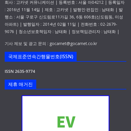
회사 : 고카넷 커뮤니케이션 | 등록번호 : 서울 아04212 | 등록일자
: 2016년 11월 14일 | 제호 : 고카넷 | 발행인·편집인 : 남태화 | 발
행소 : 서울 구로구 신도림로11가길 36, 6동 606호(신도림동, 미성
아파트) | 발행일자 : 2014년 02월 11일 | 전화번호 : 02-2679-
9076 | 청소년보호책임자 : 남태화 | 정보책임관리자 : 남태화 |
기사 제보 및 광고 문의 : gocarnet@gocarnet.co.kr
국제표준연속간행물번호(ISSN)
ISSN 2635-9774
제휴 매거진