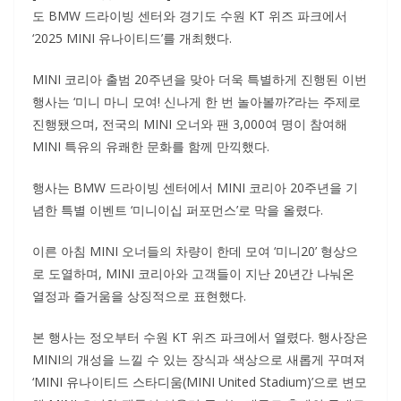
도 BMW 드라이빙 센터와 경기도 수원 KT 위즈 파크에서
‘2025 MINI 유나이티드’를 개최했다.
MINI 코리아 출범 20주년을 맞아 더욱 특별하게 진행된 이번
행사는 ‘미니 마니 모여! 신나게 한 번 놀아볼까?’라는 주제로
진행됐으며, 전국의 MINI 오너와 팬 3,000여 명이 참여해
MINI 특유의 유쾌한 문화를 함께 만끽했다.
행사는 BMW 드라이빙 센터에서 MINI 코리아 20주년을 기
념한 특별 이벤트 ‘미니이십 퍼포먼스’로 막을 올렸다.
이른 아침 MINI 오너들의 차량이 한데 모여 ‘미니20’ 형상으
로 도열하며, MINI 코리아와 고객들이 지난 20년간 나눠온
열정과 즐거움을 상징적으로 표현했다.
본 행사는 정오부터 수원 KT 위즈 파크에서 열렸다. 행사장은
MINI의 개성을 느낄 수 있는 장식과 색상으로 새롭게 꾸며져
‘MINI 유나이티드 스타디움(MINI United Stadium)’으로 변모