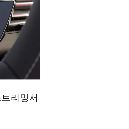
스트리밍서