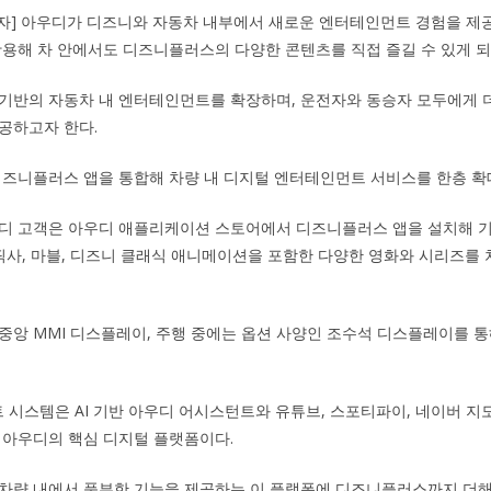
기자] 아우디가 디즈니와 자동차 내부에서 새로운 엔터테인먼트 경험을 제
활용해 차 안에서도 디즈니플러스의 다양한 콘텐츠를 직접 즐길 수 있게 되
 기반의 자동차 내 엔터테인먼트를 확장하며, 운전자와 동승자 모두에게 
공하고자 한다.
디즈니플러스 앱을 통합해 차량 내 디지털 엔터테인먼트 서비스를 한층 확
우디 고객은 아우디 애플리케이션 스토어에서 디즈니플러스 앱을 설치해 
 픽사, 마블, 디즈니 클래식 애니메이션을 포함한 다양한 영화와 시리즈를
중앙 MMI 디스플레이, 주행 중에는 옵션 사양인 조수석 디스플레이를 
시스템은 AI 기반 아우디 어시스턴트와 유튜브, 스포티파이, 네이버 지도
 아우디의 핵심 디지털 플랫폼이다.
 차량 내에서 풍부한 기능을 제공하는 이 플랫폼에 디즈니플러스까지 더해