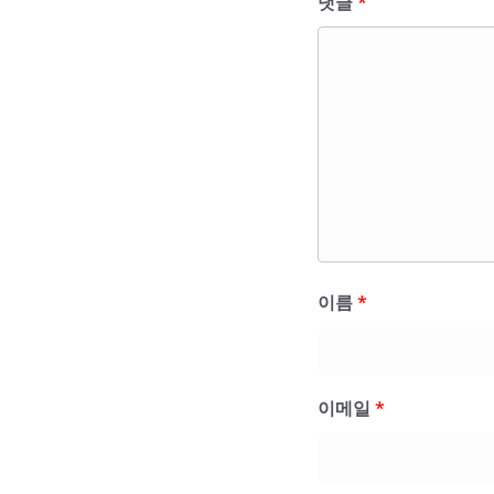
댓글
*
이름
*
이메일
*