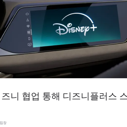
디즈니 협업 통해 디즈니플러스 
편집장