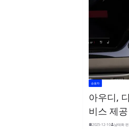
승용차
아우디, 
비스 제공
2025-12-10
남태화 