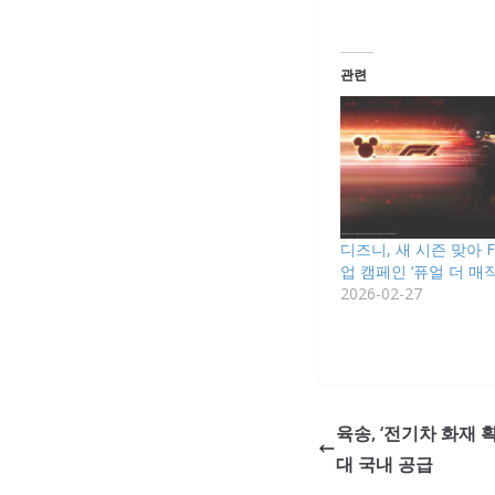
관련
디즈니, 새 시즌 맞아 
업 캠페인 ‘퓨얼 더 매직
2026-02-27
육송, ‘전기차 화재 
대 국내 공급