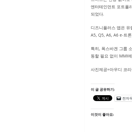
엔터테인먼트 포트폴리오
되었다.
디즈니플러스 앱은 유럽
A5, Q5, A6, A6
특히, 폭스바겐 그룹 
동할 필요 없이 MMI
사진제공=아우디 코리
이 글 공유하기:
전자
이것이 좋아요: