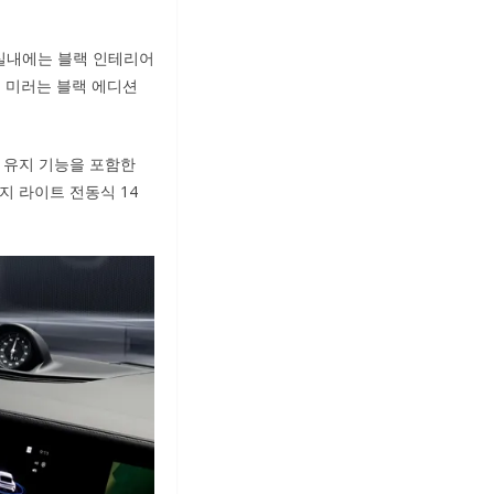
실내에는 블랙 인테리어
 미러는 블랙 에디션
 유지 기능을 포함한
지 라이트 전동식 14