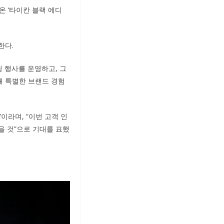
온 ‘타이칸 블랙 에디
한다.
링 행사를 운영하고, 그
해 특별한 브랜드 경험
이라며, “이번 고객 인
을 것”으로 기대를 표했