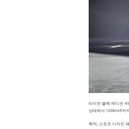
타이칸 블랙 에디션 4와
상태에서 100km/h까지
특히, 스포츠 디자인 