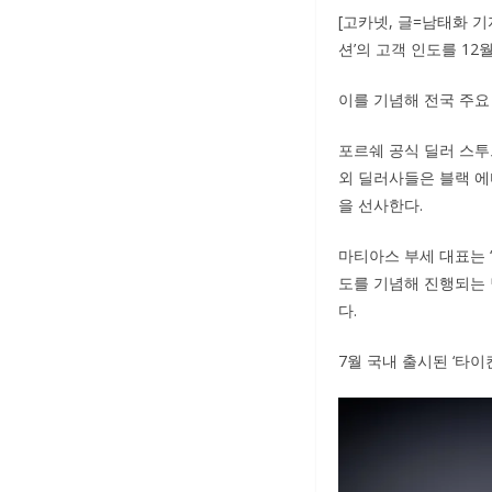
[고카넷, 글=남태화 
션’의 고객 인도를 12
이를 기념해 전국 주요
포르쉐 공식 딜러 스투
외 딜러사들은 블랙 에
을 선사한다.
마티아스 부세 대표는 
도를 기념해 진행되는 
다.
7월 국내 출시된 ‘타