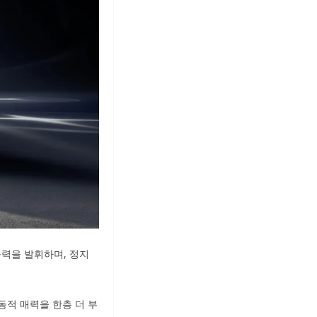
출력을 발휘하며, 정지
동적 매력을 한층 더 부