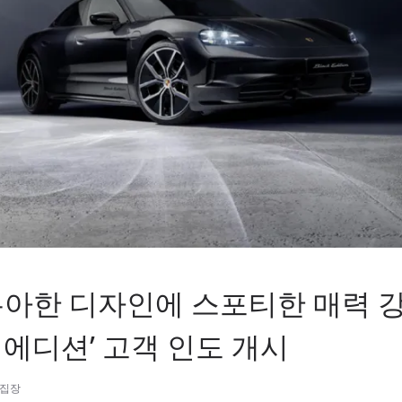
우아한 디자인에 스포티한 매력 강
 에디션’ 고객 인도 개시
편집장