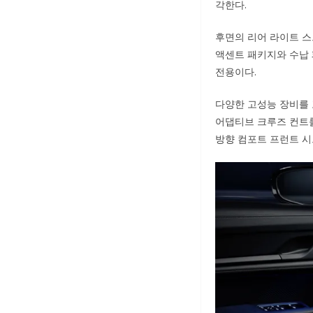
각한다.
후면의 리어 라이트 
액센트 패키지와 수납
전용이다.
다양한 고성능 장비를 
어댑티브 크루즈 컨트롤
방향 컴포트 프런트 시