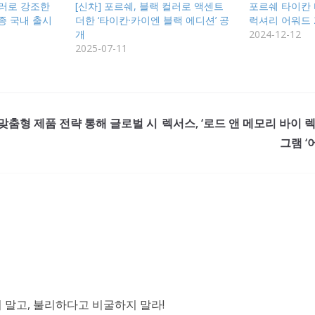
컬러로 강조한
[신차] 포르쉐, 블랙 컬러로 액센트
포르쉐 타이칸 터
2종 국내 출시
더한 ‘타이칸·카이엔 블랙 에디션’ 공
럭셔리 어워드 2
개
2024-12-12
2025-07-11
맞춤형 제품 전략 통해 글로벌 시
렉서스, ‘로드 앤 메모리 바이 
그램 ‘
말고, 불리하다고 비굴하지 말라!