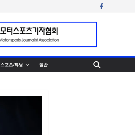
스포츠/튜닝
일반