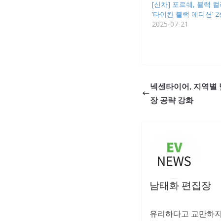
[신차] 포르쉐, 블랙 
‘타이칸 블랙 에디션’ 
2025-07-21
넥센타이어, 지역별 
장 공략 강화
남태화 편집장
유리하다고 교만하지 