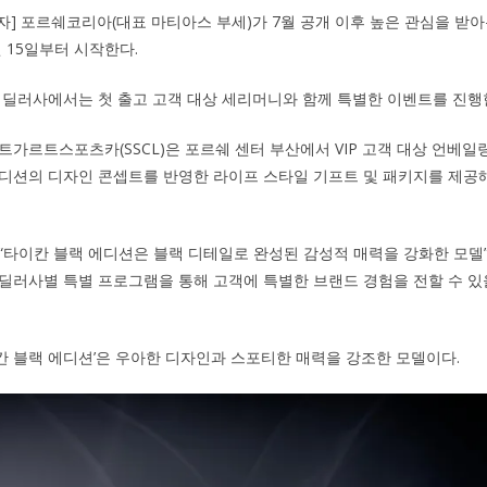
기자] 포르쉐코리아(대표 마티아스 부세)가 7월 공개 이후 높은 관심을 받아
월 15일부터 시작한다.
 딜러사에서는 첫 출고 고객 대상 세리머니와 함께 특별한 이벤트를 진행
트가르트스포츠카(SSCL)은 포르쉐 센터 부산에서 VIP 고객 대상 언베일
디션의 디자인 콘셉트를 반영한 라이프 스타일 기프트 및 패키지를 제공
“타이칸 블랙 에디션은 블랙 디테일로 완성된 감성적 매력을 강화한 모델”
딜러사별 특별 프로그램을 통해 고객에 특별한 브랜드 경험을 전할 수 있
이칸 블랙 에디션’은 우아한 디자인과 스포티한 매력을 강조한 모델이다.