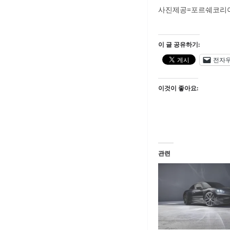
사진제공=포르쉐코리
이 글 공유하기:
전자
이것이 좋아요:
관련