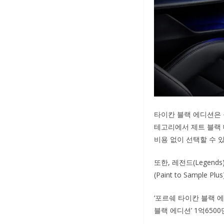
타이칸 블랙 에디션은 블
테고리에서 제트 블랙 
비용 없이 선택할 수 있
또한, 레전드(Legends
(Paint to Sampl
‘포르쉐 타이칸 블랙 에
블랙 에디션’ 1억650