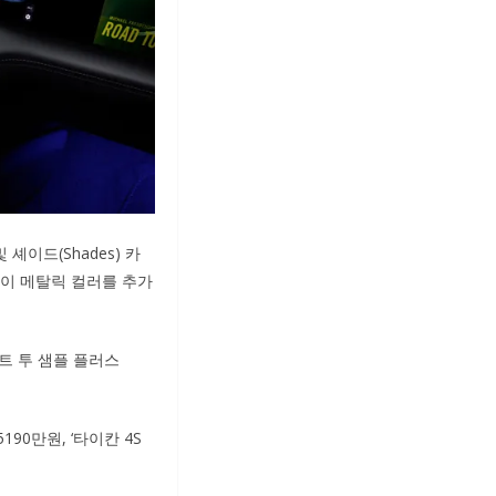
셰이드(Shades) 카
레이 메탈릭 컬러를 추가
페인트 투 샘플 플러스
90만원, ‘타이칸 4S