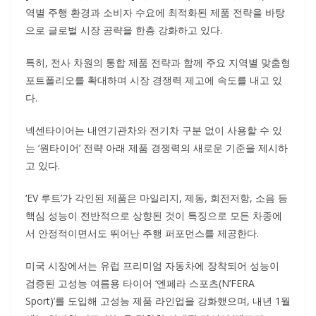
역별 주행 환경과 소비자 수요에 최적화된 제품 전략을 바탕
으로 글로벌 시장 공략을 한층 강화하고 있다.
특히, 전사 차원의 통합 제품 전략과 함께 주요 지역별 맞춤형
포트폴리오를 확대하며 시장 경쟁력 제고에 속도를 내고 있
다.
넥센타이어는 내연기관차와 전기차 구분 없이 사용할 수 있
는 ‘원타이어’ 전략 아래 제품 경쟁력의 새로운 기준을 제시하
고 있다.
‘EV 루트’가 각인된 제품은 마일리지, 제동, 회전저항, 소음 등
핵심 성능이 전반적으로 상향된 것이 특징으로 모든 차종에
서 안정적이면서도 뛰어난 주행 퍼포먼스를 제공한다.
미국 시장에서는 유럽 프리미엄 자동차에 장착되어 성능이
검증된 고성능 여름용 타이어 ‘엔페라 스포츠(N’FERA
Sport)’를 도입해 고성능 제품 라인업을 강화했으며, 내년 1월