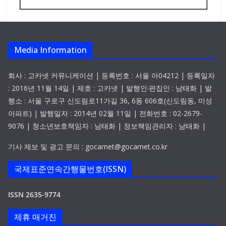
Media Information
회사 : 고카넷 커뮤니케이션 | 등록번호 : 서울 아04212 | 등록일자
: 2016년 11월 14일 | 제호 : 고카넷 | 발행인·편집인 : 남태화 | 발
행소 : 서울 구로구 신도림로11가길 36, 6동 606호(신도림동, 미성
아파트) | 발행일자 : 2014년 02월 11일 | 전화번호 : 02-2679-
9076 | 청소년보호책임자 : 남태화 | 정보책임관리자 : 남태화 |
기사 제보 및 광고 문의 : gocarnet@gocarnet.co.kr
국제표준연속간행물번호(ISSN)
ISSN 2635-9774
제휴 매거진