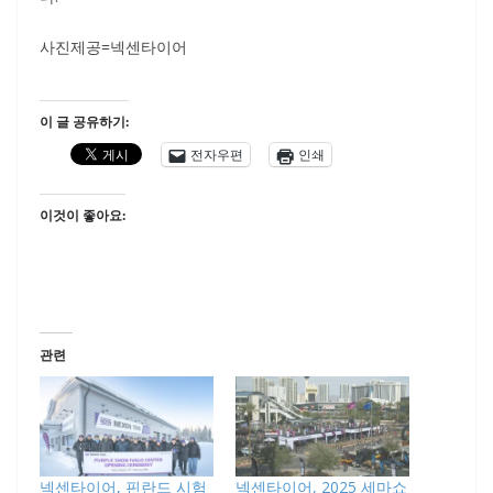
사진제공=넥센타이어
이 글 공유하기:
전자우편
인쇄
이것이 좋아요:
관련
넥센타이어, 핀란드 시험
넥센타이어, 2025 세마쇼