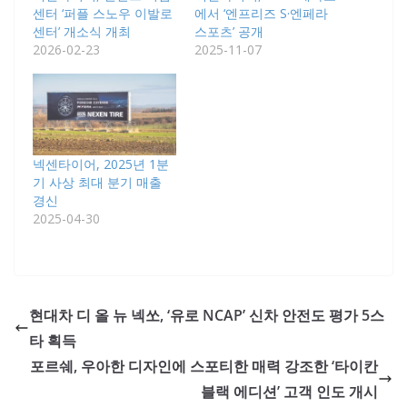
센터 ‘퍼플 스노우 이발로
에서 ‘엔프리즈 S·엔페라
센터’ 개소식 개최
스포츠’ 공개
2026-02-23
2025-11-07
넥센타이어, 2025년 1분
기 사상 최대 분기 매출
경신
2025-04-30
현대차 디 올 뉴 넥쏘, ‘유로 NCAP’ 신차 안전도 평가 5스
타 획득
포르쉐, 우아한 디자인에 스포티한 매력 강조한 ‘타이칸
블랙 에디션’ 고객 인도 개시