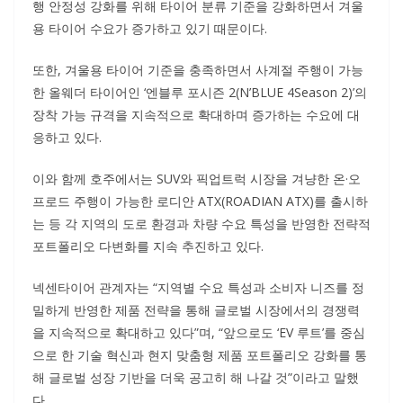
행 안정성 강화를 위해 타이어 분류 기준을 강화하면서 겨울
용 타이어 수요가 증가하고 있기 때문이다.
또한, 겨울용 타이어 기준을 충족하면서 사계절 주행이 가능
한 올웨더 타이어인 ‘엔블루 포시즌 2(N’BLUE 4Season 2)’의
장착 가능 규격을 지속적으로 확대하며 증가하는 수요에 대
응하고 있다.
이와 함께 호주에서는 SUV와 픽업트럭 시장을 겨냥한 온·오
프로드 주행이 가능한 로디안 ATX(ROADIAN ATX)를 출시하
는 등 각 지역의 도로 환경과 차량 수요 특성을 반영한 전략적
포트폴리오 다변화를 지속 추진하고 있다.
넥센타이어 관계자는 “지역별 수요 특성과 소비자 니즈를 정
밀하게 반영한 제품 전략을 통해 글로벌 시장에서의 경쟁력
을 지속적으로 확대하고 있다”며, “앞으로도 ‘EV 루트’를 중심
으로 한 기술 혁신과 현지 맞춤형 제품 포트폴리오 강화를 통
해 글로벌 성장 기반을 더욱 공고히 해 나갈 것”이라고 말했
다.