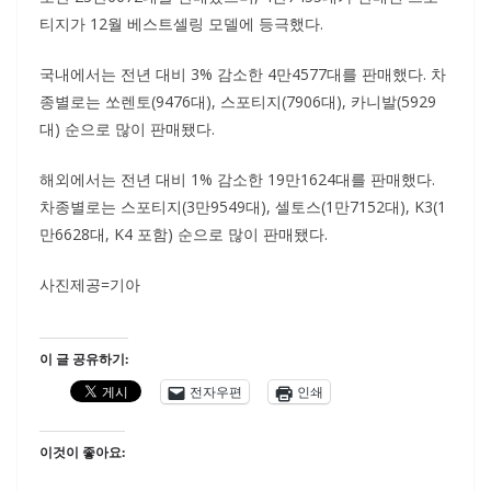
티지가 12월 베스트셀링 모델에 등극했다.
국내에서는 전년 대비 3% 감소한 4만4577대를 판매했다. 차
종별로는 쏘렌토(9476대), 스포티지(7906대), 카니발(5929
대) 순으로 많이 판매됐다.
해외에서는 전년 대비 1% 감소한 19만1624대를 판매했다.
차종별로는 스포티지(3만9549대), 셀토스(1만7152대), K3(1
만6628대, K4 포함) 순으로 많이 판매됐다.
사진제공=기아
이 글 공유하기:
전자우편
인쇄
이것이 좋아요: