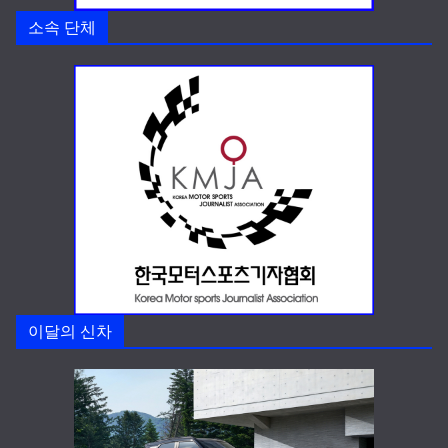
소속 단체
이달의 신차