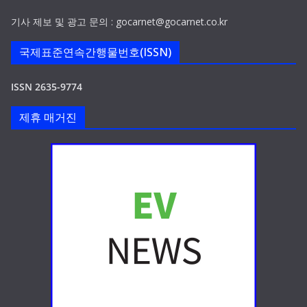
기사 제보 및 광고 문의 : gocarnet@gocarnet.co.kr
국제표준연속간행물번호(ISSN)
ISSN 2635-9774
제휴 매거진