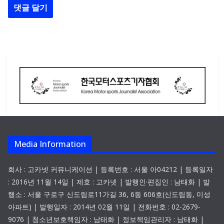
Media Information
회사 : 고카넷 커뮤니케이션 | 등록번호 : 서울 아04212 | 등록일자
: 2016년 11월 14일 | 제호 : 고카넷 | 발행인·편집인 : 남태화 | 발
행소 : 서울 구로구 신도림로11가길 36, 6동 606호(신도림동, 미성
아파트) | 발행일자 : 2014년 02월 11일 | 전화번호 : 02-2679-
9076 | 청소년보호책임자 : 남태화 | 정보책임관리자 : 남태화 |