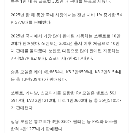
특수 1만 대 등 글로벌 335만 대 판매를 목표로 세웠다.
2025년 한 해 동안 국내 시장에서는 전년 대비 1% 증가한 54
만5776대를 판매했다.
2025년 국내에서 가장 많이 판매된 자동차는 쏘렌토로 10만
2대가 판매됐다. 쏘렌토는 2002년 출시 이후 처음으로 10만
대 판매를 돌파했다. 쏘렌토 다음으로 많이 판매된 자동차는
카니발(7만8218대), 스포티지(7만4517대)다.
승용 모델은 레이 4만8654대, K5 3만6598대, K8 2만8154대
등 총 13만9394대가 판매됐다.
쏘렌토, 카니발, 스포티지를 포함한 RV 모델은 셀토스 5만
5917대, EV3 2만1212대, 니로 1만3600대 등 총 36만5105대
가 판매됐다.
상용 모델은 봉고Ⅲ가 3만6030대 팔리는 등 PV5와 버스를
합쳐 4만1277대가 판매됐다.