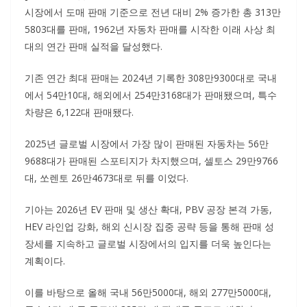
시장에서 도매 판매 기준으로 전년 대비 2% 증가한 총 313만
5803대를 판매, 1962년 자동차 판매를 시작한 이래 사상 최
대의 연간 판매 실적을 달성했다.
기존 연간 최대 판매는 2024년 기록한 308만9300대로 국내
에서 54만10대, 해외에서 254만3168대가 판매됐으며, 특수
차량은 6,122대 판매됐다.
2025년 글로벌 시장에서 가장 많이 판매된 자동차는 56만
9688대가 판매된 스포티지가 차지했으며, 셀토스 29만9766
대, 쏘렌토 26만4673대로 뒤를 이었다.
기아는 2026년 EV 판매 및 생산 확대, PBV 공장 본격 가동,
HEV 라인업 강화, 해외 신시장 집중 공략 등을 통해 판매 성
장세를 지속하고 글로벌 시장에서의 입지를 더욱 높인다는
계획이다.
이를 바탕으로 올해 국내 56만5000대, 해외 277만5000대,