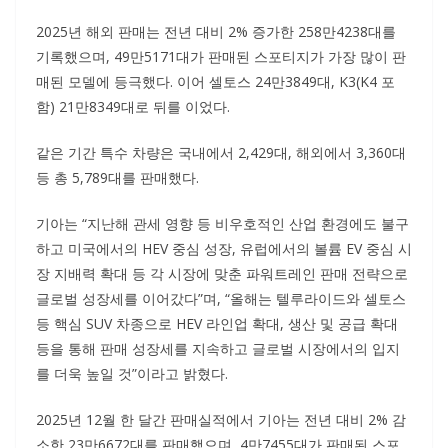
2025년 해외 판매는 전년 대비 2% 증가한 258만4238대를
기록했으며, 49만5171대가 판매된 스포티지가 가장 많이 판
매된 모델에 등극했다. 이어 셀토스 24만3849대, K3(K4 포
함) 21만8349대로 뒤를 이었다.
같은 기간 특수 차량은 국내에서 2,429대, 해외에서 3,360대
등 총 5,789대를 판매했다.
기아는 “지난해 관세 영향 등 비우호적인 산업 환경에도 불구
하고 미국에서의 HEV 중심 성장, 유럽에서의 볼륨 EV 중심 시
장 지배력 확대 등 각 시장에 맞춘 파워트레인 판매 전략으로
글로벌 성장세를 이어갔다”며, “올해는 텔루라이드와 셀토스
등 핵심 SUV 차종으로 HEV 라인업 확대, 생산 및 공급 확대
등을 통해 판매 성장세를 지속하고 글로벌 시장에서의 입지
를 더욱 높일 것”이라고 밝혔다.
2025년 12월 한 달간 판매실적에서 기아는 전년 대비 2% 감
소한 23만6672대를 판매했으며, 4만7455대가 판매된 스포