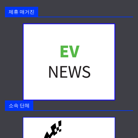
제휴 매거진
소속 단체