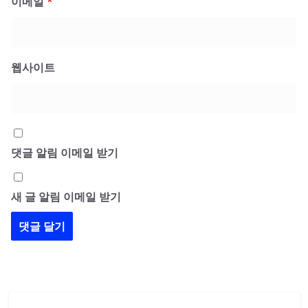
이메일
*
웹사이트
댓글 알림 이메일 받기
새 글 알림 이메일 받기