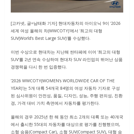
[고카넷, 글=남태화 기자] 현대자동차의 아이오닉 9이 ‘2026
세계 여성 올해의 차(WWCOTY)’에서 ‘최고의 대형
SUV(World’s Best Large SUV)’를 수상했다.
이번 수상으로 현대차는 지난해 싼타페에 이어 ‘최고의 대형
SUV’를 2년 연속 수상하며 현대차 SUV 라인업의 뛰어난 상품
경쟁력을 다시 한 번 입증했다.
‘2026 WWCOTY(WOMEN’s WORLDWIDE CAR OF THE
YEAR)’는 5개 대륙 54개국 84명의 여성 자동차 기자로 구성
된 심사위원이 안전성, 품질, 디자인, 성능, 주행 편의성, 친환
경, 가격 대비 가치 측면에서 자동차를 평가한다.
올해의 경우 2025년 한 해 동안 최소 2개의 대륙 또는 40개국
에서 출시한 55대의 자동차를 대상으로 평가를 진행했으며,
소형 승용(Compact Car), 소형 SUV(Compact SUV), 대형 승