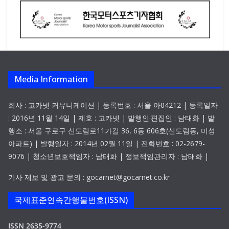
Media Information
회사 : 고카넷 커뮤니케이션 | 등록번호 : 서울 아04212 | 등록일자
: 2016년 11월 14일 | 제호 : 고카넷 | 발행인·편집인 : 남태화 | 발
행소 : 서울 구로구 신도림로11가길 36, 6동 606호(신도림동, 미성
아파트) | 발행일자 : 2014년 02월 11일 | 전화번호 : 02-2679-
9076 | 청소년보호책임자 : 남태화 | 정보책임관리자 : 남태화 |
기사 제보 및 광고 문의 : gocarnet@gocarnet.co.kr
국제표준연속간행물번호(ISSN)
ISSN 2635-9774