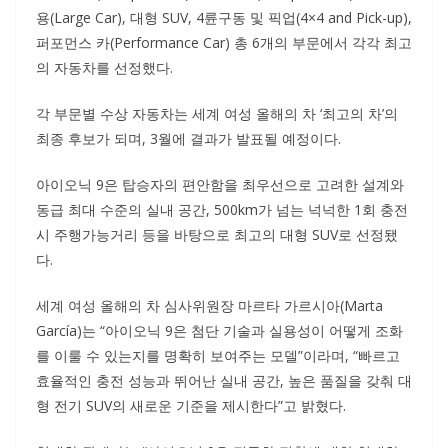
용(Large Car), 대형 SUV, 4륜구동 및 픽업(4×4 and Pick-up),
퍼포먼스 카(Performance Car) 총 6개의 부문에서 각각 최고
의 자동차를 선정했다.
각 부문별 수상 자동차는 세계 여성 올해의 차 ‘최고의 차’의
최종 후보가 되며, 3월에 결과가 발표될 예정이다.
아이오닉 9은 탑승자의 편안함을 최우선으로 고려한 설계와
동급 최대 수준의 실내 공간, 500km가 넘는 넉넉한 1회 충전
시 주행가능거리 등을 바탕으로 최고의 대형 SUV로 선정됐
다.
세계 여성 올해의 차 심사위원장 마르타 가르시아(Marta
García)는 “아이오닉 9은 첨단 기술과 실용성이 어떻게 조화
를 이룰 수 있는지를 명확히 보여주는 모델”이라며, “빠르고
효율적인 충전 성능과 뛰어난 실내 공간, 높은 품질을 갖춰 대
형 전기 SUV의 새로운 기준을 제시한다”고 밝혔다.