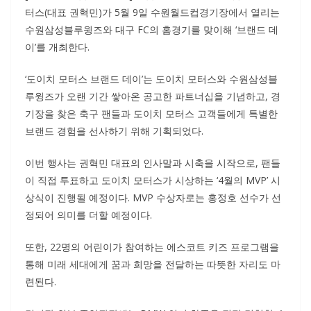
터스(대표 권혁민)가 5월 9일 수원월드컵경기장에서 열리는
수원삼성블루윙즈와 대구 FC의 홈경기를 맞이해 ‘브랜드 데
이’를 개최한다.
‘도이치 모터스 브랜드 데이’는 도이치 모터스와 수원삼성블
루윙즈가 오랜 기간 쌓아온 공고한 파트너십을 기념하고, 경
기장을 찾은 축구 팬들과 도이치 모터스 고객들에게 특별한
브랜드 경험을 선사하기 위해 기획되었다.
이번 행사는 권혁민 대표의 인사말과 시축을 시작으로, 팬들
이 직접 투표하고 도이치 모터스가 시상하는 ‘4월의 MVP’ 시
상식이 진행될 예정이다. MVP 수상자로는 홍정호 선수가 선
정되어 의미를 더할 예정이다.
또한, 22명의 어린이가 참여하는 에스코트 키즈 프로그램을
통해 미래 세대에게 꿈과 희망을 전달하는 따뜻한 자리도 마
련된다.