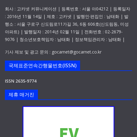
회사 : 고카넷 커뮤니케이션 | 등록번호 : 서울 아04212 | 등록일자
: 2016년 11월 14일 | 제호 : 고카넷 | 발행인·편집인 : 남태화 | 발
행소 : 서울 구로구 신도림로11가길 36, 6동 606호(신도림동, 미성
아파트) | 발행일자 : 2014년 02월 11일 | 전화번호 : 02-2679-
9076 | 청소년보호책임자 : 남태화 | 정보책임관리자 : 남태화 |
기사 제보 및 광고 문의 : gocarnet@gocarnet.co.kr
국제표준연속간행물번호(ISSN)
ISSN 2635-9774
제휴 매거진