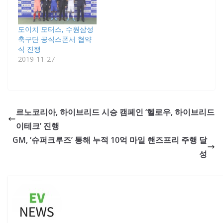
도이치 모터스, 수원삼성
축구단 공식스폰서 협약
식 진행
2019-11-27
르노코리아, 하이브리드 시승 캠페인 ‘헬로우, 하이브리드
이테크’ 진행
GM, ‘슈퍼크루즈’ 통해 누적 10억 마일 핸즈프리 주행 달
성