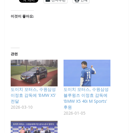
이것이 좋아요:
관련
도이치 모터스, 수원삼성
도이치 모터스, 수원삼성
이정효 감독에 ‘BMW X5’
블루윙즈 이정효 감독에
전달
‘BMW X5 40i M Sports’
2026-03-10
후원
2026-01-05