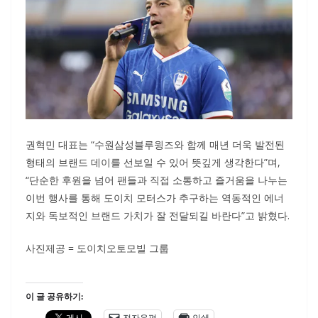
권혁민 대표는 “수원삼성블루윙즈와 함께 매년 더욱 발전된
형태의 브랜드 데이를 선보일 수 있어 뜻깊게 생각한다”며,
“단순한 후원을 넘어 팬들과 직접 소통하고 즐거움을 나누는
이번 행사를 통해 도이치 모터스가 추구하는 역동적인 에너
지와 독보적인 브랜드 가치가 잘 전달되길 바란다”고 밝혔다.
사진제공 = 도이치오토모빌 그룹
이 글 공유하기:
전자우편
인쇄