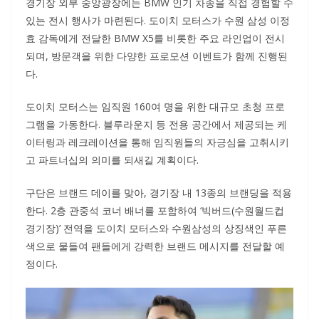
경기장 외부 중앙광장에는 BMW 인기 차종을 직접 경험할 수
있는 전시 행사가 마련된다. 도이치 모터스가 수원 삼성 이정
효 감독에게 전달한 BMW X5를 비롯한 주요 라인업이 전시
되며, 방문객을 위한 다양한 프로모션 이벤트가 함께 진행된
다.
도이치 모터스는 임직원 160여 명을 위한 대규모 초청 프로
그램을 가동한다. 블루라운지 등 전용 공간에서 제공되는 케
이터링과 레크레이션을 통해 임직원들의 자긍심을 고취시키
고 파트너십의 의미를 되새길 계획이다.
구단은 브랜드 데이를 맞아, 경기장 내 13종의 브랜딩을 적용
한다. 2층 관중석 코너 배너를 포함하여 ‘빅버드(수원월드컵
경기장)’ 전역을 도이치 모터스와 수원삼성의 상징색인 푸른
색으로 물들여 팬들에게 강력한 브랜드 메시지를 전달할 예
정이다.