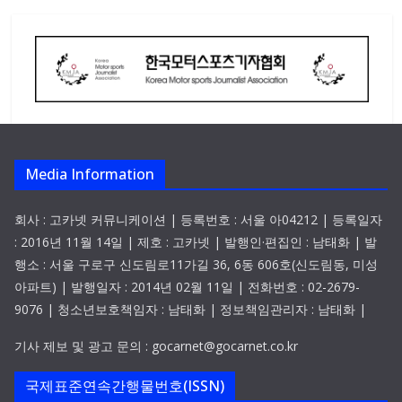
Media Information
회사 : 고카넷 커뮤니케이션 | 등록번호 : 서울 아04212 | 등록일자
: 2016년 11월 14일 | 제호 : 고카넷 | 발행인·편집인 : 남태화 | 발
행소 : 서울 구로구 신도림로11가길 36, 6동 606호(신도림동, 미성
아파트) | 발행일자 : 2014년 02월 11일 | 전화번호 : 02-2679-
9076 | 청소년보호책임자 : 남태화 | 정보책임관리자 : 남태화 |
기사 제보 및 광고 문의 : gocarnet@gocarnet.co.kr
국제표준연속간행물번호(ISSN)