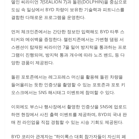
델인 씨라이언 7(SEALION 7)과 돌핀(DOLPHIN)을 중심으로
도심 속 일상에서 BYD 차량이 보유한 기술력과 피트니스를
결합한 다채로운 프로그램을 운영한다.
먼저 체크인존에서는 간단한 정보만 입력해도 BYD 타투 스
티커와 메쉬백을 증정한다. 챌린지존에서는 가변형 댐핑 서
스펜션이 탑재된 씨라이언 7을 밀어 방지턱을 통과하는 프로
그램이 진행되며, 방지턱 통과 개수에 따라 노즈 밴드, 등 다
양한 경품이 제공된다.
돌핀 포토존에서는 레그프레스 머신을 활용해 돌핀 차량을
들어올리는 듯한 인증샷을 촬영할 수 있는 포토존과 포토 키
오스크에서는 SNS 해시태그 이벤트에 참여할 수 있다.
이외에도 부스나 행사장에서 촬영한 인증샷을 SNS에 업로드
하면 현장에서 사진 출력 이벤트를 제공하며, BYD의 국내 판
매 전 라인업을 직접 경험할 수 있는 시승 기회도 제공된다.
BYD 코리아 관계자는 “하이록스 대회 참가자들이 자신의 페