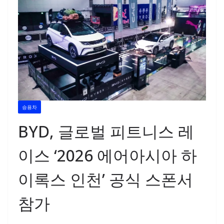
승용차
BYD, 글로벌 피트니스 레
이스 ‘2026 에어아시아 하
이록스 인천’ 공식 스폰서
참가