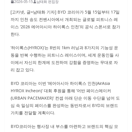
2026-05-15
남태화 편집장
[고카넷, 글=남태화 기자] BYD 코리아가 5월 15일부터 17일
까지 인천 송도 컨벤시아에서 개최되는 글로벌 피트니스 레
이스 ‘2026 에어아시아 하이록스 인천’의 공식 스폰서로 참가
한다.
‘하이록스(HYROX)’는 8번의 1km 러닝과 8가지의 기능성 운
동을 반복 수행하는 피트니스 레이스이며, 세계 운동인들 사
이에서 자신의 한계에 도전하며 강함을 증명하는 무대로 자
리 잡고 있다.
BYD 코리아는 이번 ‘에어아시아 하이록스 인천(AirAsia
HYROX Incheon)’ 대회 후원을 통해 ‘어반 페이스메이커
(URBAN PACEMAKER)’ 컨셉 아래 단순 이동 수단을 넘어 도
심 속 일상의 페이스를 완성하는 동반자로서 BYD의 브랜드
가치를 전달할 계획이다.
BYD코리아는 행사장 내 부스를 마련하고 브랜드의 핵심 모