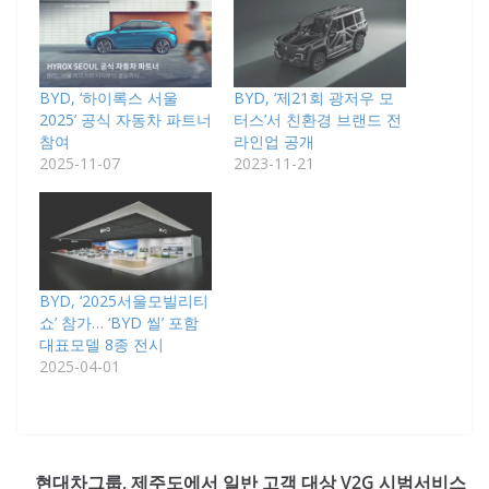
BYD, ‘하이록스 서울
BYD, ‘제21회 광저우 모
2025’ 공식 자동차 파트너
터스’서 친환경 브랜드 전
참여
라인업 공개
2025-11-07
2023-11-21
BYD, ‘2025서울모빌리티
쇼’ 참가… ‘BYD 씰’ 포함
대표모델 8종 전시
2025-04-01
현대차그룹, 제주도에서 일반 고객 대상 V2G 시범서비스