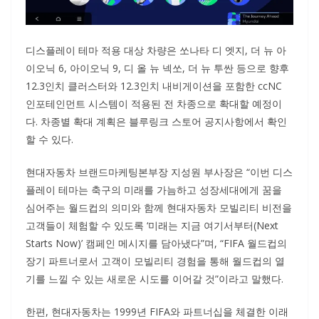
디스플레이 테마 적용 대상 차량은 쏘나타 디 엣지, 더 뉴 아
이오닉 6, 아이오닉 9, 디 올 뉴 넥쏘, 더 뉴 투싼 등으로 향후
12.3인치 클러스터와 12.3인치 내비게이션을 포함한 ccNC
인포테인먼트 시스템이 적용된 전 차종으로 확대할 예정이
다. 차종별 확대 계획은 블루링크 스토어 공지사항에서 확인
할 수 있다.
현대자동차 브랜드마케팅본부장 지성원 부사장은 “이번 디스
플레이 테마는 축구의 미래를 가늠하고 성장세대에게 꿈을
심어주는 월드컵의 의미와 함께 현대자동차 모빌리티 비전을
고객들이 체험할 수 있도록 ‘미래는 지금 여기서부터(Next
Starts Now)’ 캠페인 메시지를 담아냈다”며, “FIFA 월드컵의
장기 파트너로서 고객이 모빌리티 경험을 통해 월드컵의 열
기를 느낄 수 있는 새로운 시도를 이어갈 것”이라고 말했다.
한편, 현대자동차는 1999년 FIFA와 파트너십을 체결한 이래