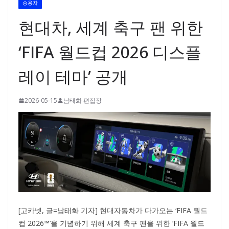
승용차
현대차, 세계 축구 팬 위한
‘FIFA 월드컵 2026 디스플
레이 테마’ 공개
2026-05-15
남태화 편집장
[고카넷, 글=남태화 기자] 현대자동차가 다가오는 ‘FIFA 월드
컵 2026™’을 기념하기 위해 세계 축구 팬을 위한 ‘FIFA 월드