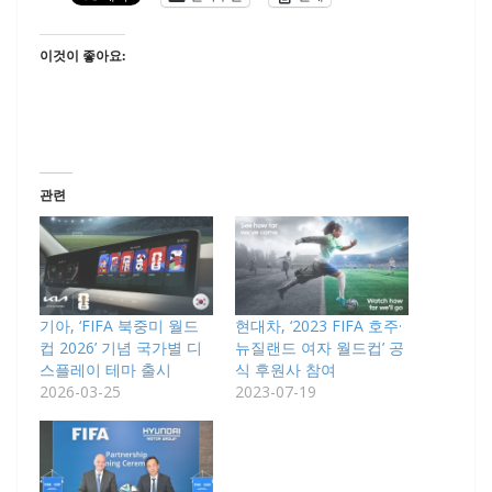
이것이 좋아요:
관련
기아, ‘FIFA 북중미 월드
현대차, ‘2023 FIFA 호주·
컵 2026’ 기념 국가별 디
뉴질랜드 여자 월드컵’ 공
스플레이 테마 출시
식 후원사 참여
2026-03-25
2023-07-19