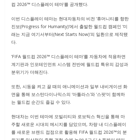
컵 2026™ 디스플레이 테마’를 공개했다.
이번 디스플레이 테마는 현대자동차의 비전 ‘휴머니티를 향한
진보(Progress for Humanity)’에서 출발한 월드컵 캠페인 ‘미
래는 지금 여기서부터(Next Starts Now)’의 일환으로 제작됐
다.
‘FIFA 월드컵 2026™ 디스플레이 테마’를 자동차에 적용하면
계기판과 인포테인먼트 시스템 전반에 월드컵 특유의 감성과
분위기가 더해진다.
또한, 시동을 켜고 끌 때의 애니메이션과 일부 내비게이션 화
면을 통해 보스턴다이나믹스의 ‘아틀라스’와 ‘스팟’이 함께하
는 월드컵 순간도 즐길 수 있다.
현대차는 이번 테마에 모빌리티와 로보틱스 혁신을 통해 마
주할 새로운 시대의 메시지를 담았으며, 차량 내 디스플레이
를 새로운 브랜드 접점으로 활용해 FIFA 월드컵 2026™의 분
위기를 일상적인 주행 경험 속에 녹여내고 디스플레이 테마