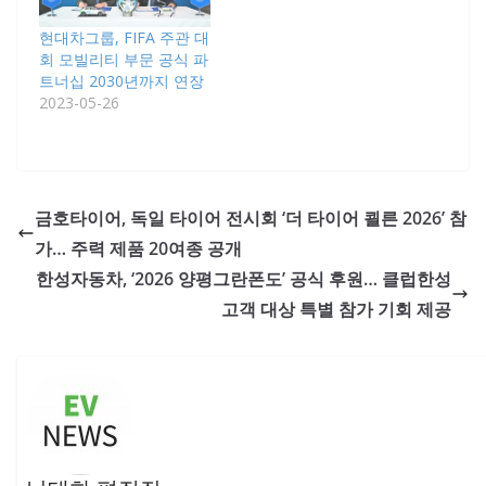
현대차그룹, FIFA 주관 대
회 모빌리티 부문 공식 파
트너십 2030년까지 연장
2023-05-26
금호타이어, 독일 타이어 전시회 ‘더 타이어 쾰른 2026’ 참
가… 주력 제품 20여종 공개
한성자동차, ‘2026 양평그란폰도’ 공식 후원… 클럽한성
고객 대상 특별 참가 기회 제공