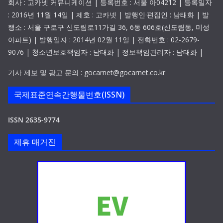
회사 : 고카넷 커뮤니케이션 | 등록번호 : 서울 아04212 | 등록일자
: 2016년 11월 14일 | 제호 : 고카넷 | 발행인·편집인 : 남태화 | 발
행소 : 서울 구로구 신도림로11가길 36, 6동 606호(신도림동, 미성
아파트) | 발행일자 : 2014년 02월 11일 | 전화번호 : 02-2679-
9076 | 청소년보호책임자 : 남태화 | 정보책임관리자 : 남태화 |
기사 제보 및 광고 문의 : gocarnet@gocarnet.co.kr
국제표준연속간행물번호(ISSN)
ISSN 2635-9774
제휴 매거진