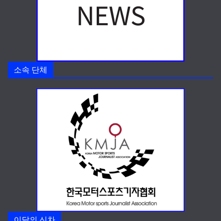
소속 단체
이달의 신차