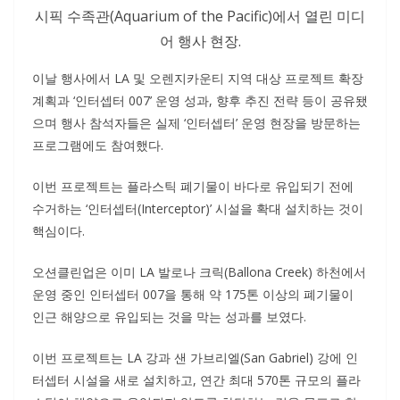
시픽 수족관(Aquarium of the Pacific)에서 열린 미디
어 행사 현장.
이날 행사에서 LA 및 오렌지카운티 지역 대상 프로젝트 확장
계획과 ‘인터셉터 007’ 운영 성과, 향후 추진 전략 등이 공유됐
으며 행사 참석자들은 실제 ‘인터셉터’ 운영 현장을 방문하는
프로그램에도 참여했다.
이번 프로젝트는 플라스틱 폐기물이 바다로 유입되기 전에
수거하는 ‘인터셉터(Interceptor)’ 시설을 확대 설치하는 것이
핵심이다.
오션클린업은 이미 LA 발로나 크릭(Ballona Creek) 하천에서
운영 중인 인터셉터 007을 통해 약 175톤 이상의 폐기물이
인근 해양으로 유입되는 것을 막는 성과를 보였다.
이번 프로젝트는 LA 강과 샌 가브리엘(San Gabriel) 강에 인
터셉터 시설을 새로 설치하고, 연간 최대 570톤 규모의 플라