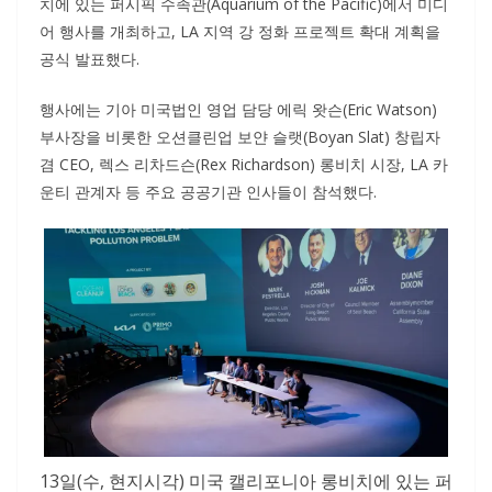
치에 있는 퍼시픽 수족관(Aquarium of the Pacific)에서 미디
어 행사를 개최하고, LA 지역 강 정화 프로젝트 확대 계획을
공식 발표했다.
행사에는 기아 미국법인 영업 담당 에릭 왓슨(Eric Watson)
부사장을 비롯한 오션클린업 보얀 슬랫(Boyan Slat) 창립자
겸 CEO, 렉스 리차드슨(Rex Richardson) 롱비치 시장, LA 카
운티 관계자 등 주요 공공기관 인사들이 참석했다.
13일(수, 현지시각) 미국 캘리포니아 롱비치에 있는 퍼