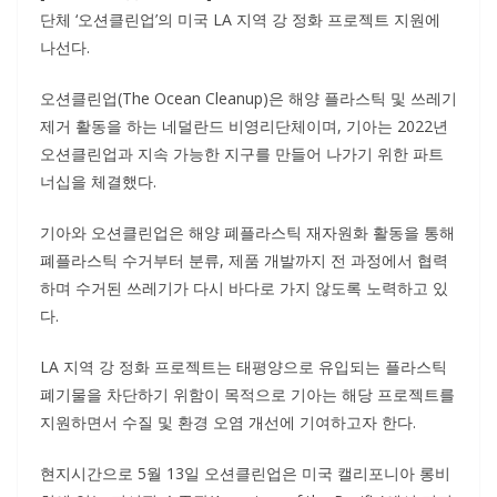
단체 ‘오션클린업’의 미국 LA 지역 강 정화 프로젝트 지원에
나선다.
오션클린업(The Ocean Cleanup)은 해양 플라스틱 및 쓰레기
제거 활동을 하는 네덜란드 비영리단체이며, 기아는 2022년
오션클린업과 지속 가능한 지구를 만들어 나가기 위한 파트
너십을 체결했다.
기아와 오션클린업은 해양 폐플라스틱 재자원화 활동을 통해
폐플라스틱 수거부터 분류, 제품 개발까지 전 과정에서 협력
하며 수거된 쓰레기가 다시 바다로 가지 않도록 노력하고 있
다.
LA 지역 강 정화 프로젝트는 태평양으로 유입되는 플라스틱
폐기물을 차단하기 위함이 목적으로 기아는 해당 프로젝트를
지원하면서 수질 및 환경 오염 개선에 기여하고자 한다.
현지시간으로 5월 13일 오션클린업은 미국 캘리포니아 롱비