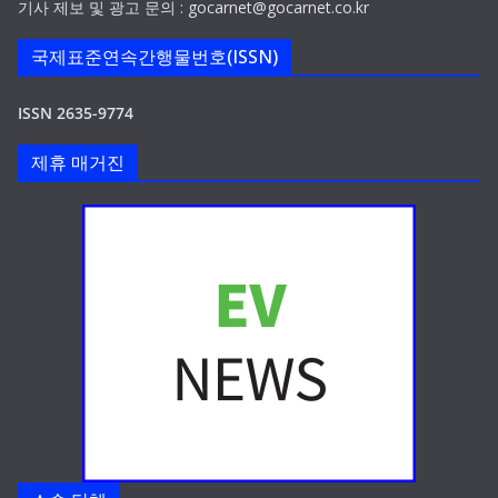
기사 제보 및 광고 문의 : gocarnet@gocarnet.co.kr
국제표준연속간행물번호(ISSN)
ISSN 2635-9774
제휴 매거진