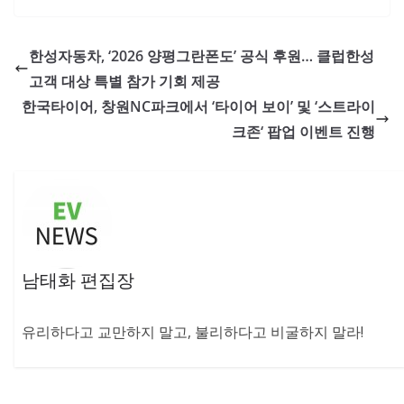
한성자동차, ‘2026 양평그란폰도’ 공식 후원… 클럽한성
고객 대상 특별 참가 기회 제공
한국타이어, 창원NC파크에서 ‘타이어 보이’ 및 ‘스트라이
크존‘ 팝업 이벤트 진행
남태화 편집장
유리하다고 교만하지 말고, 불리하다고 비굴하지 말라!