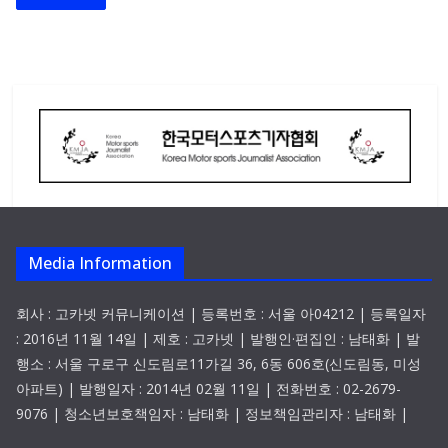
Media Information
회사 : 고카넷 커뮤니케이션 | 등록번호 : 서울 아04212 | 등록일자
: 2016년 11월 14일 | 제호 : 고카넷 | 발행인·편집인 : 남태화 | 발
행소 : 서울 구로구 신도림로11가길 36, 6동 606호(신도림동, 미성
아파트) | 발행일자 : 2014년 02월 11일 | 전화번호 : 02-2679-
9076 | 청소년보호책임자 : 남태화 | 정보책임관리자 : 남태화 |