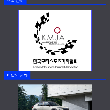
소속 단체
이달의 신차