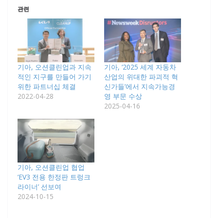
관련
기아, 오션클린업과 지속
기아, ‘2025 세계 자동차
적인 지구를 만들어 가기
산업의 위대한 파괴적 혁
위한 파트너십 체결
신가들’에서 지속가능경
2022-04-28
영 부문 수상
2025-04-16
기아, 오션클린업 협업
‘EV3 전용 한정판 트렁크
라이너’ 선보여
2024-10-15