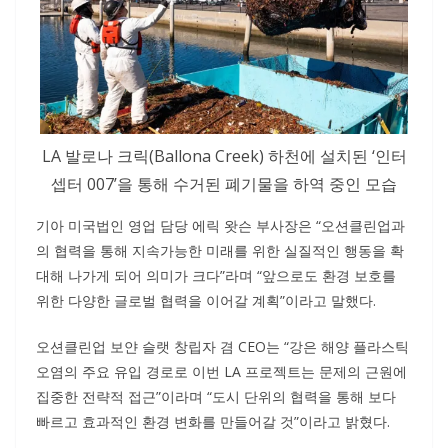
LA 발로나 크릭(Ballona Creek) 하천에 설치된 ‘인터
셉터 007’을 통해 수거된 폐기물을 하역 중인 모습
기아 미국법인 영업 담당 에릭 왓슨 부사장은 “오션클린업과
의 협력을 통해 지속가능한 미래를 위한 실질적인 행동을 확
대해 나가게 되어 의미가 크다”라며 “앞으로도 환경 보호를
위한 다양한 글로벌 협력을 이어갈 계획”이라고 말했다.
오션클린업 보얀 슬랫 창립자 겸 CEO는 “강은 해양 플라스틱
오염의 주요 유입 경로로 이번 LA 프로젝트는 문제의 근원에
집중한 전략적 접근”이라며 “도시 단위의 협력을 통해 보다
빠르고 효과적인 환경 변화를 만들어갈 것”이라고 밝혔다.