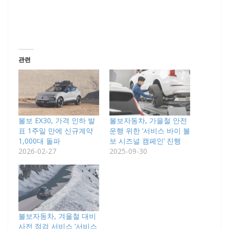
관련
볼보 EX30, 가격 인하 발
볼보자동차, 가을철 안전
표 1주일 만에 신규계약
운행 위한 ‘서비스 바이 볼
1,000대 돌파
보 시즈널 캠페인’ 진행
2026-02-27
2025-09-30
볼보자동차, 겨울철 대비
사전 점검 서비스 ‘서비스