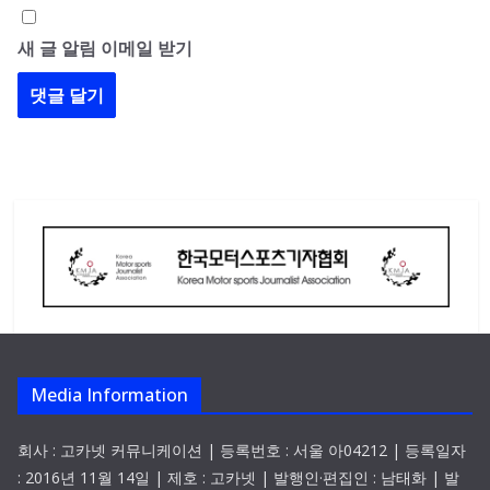
새 글 알림 이메일 받기
Media Information
회사 : 고카넷 커뮤니케이션 | 등록번호 : 서울 아04212 | 등록일자
: 2016년 11월 14일 | 제호 : 고카넷 | 발행인·편집인 : 남태화 | 발