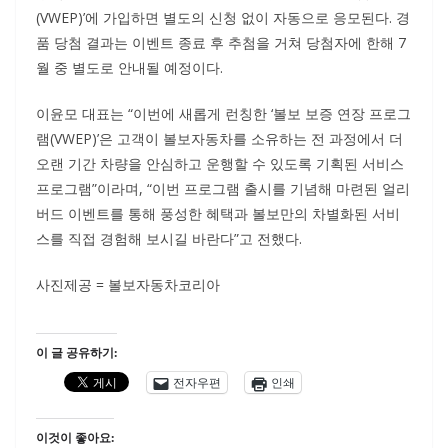
(VWEP)’에 가입하면 별도의 신청 없이 자동으로 응모된다. 경
품 당첨 결과는 이벤트 종료 후 추첨을 거쳐 당첨자에 한해 7
월 중 별도로 안내될 예정이다.
이윤모 대표는 “이번에 새롭게 런칭한 ‘볼보 보증 연장 프로그
램(VWEP)’은 고객이 볼보자동차를 소유하는 전 과정에서 더
오랜 기간 차량을 안심하고 운행할 수 있도록 기획된 서비스
프로그램”이라며, “이번 프로그램 출시를 기념해 마련된 얼리
버드 이벤트를 통해 풍성한 혜택과 볼보만의 차별화된 서비
스를 직접 경험해 보시길 바란다”고 전했다.
사진제공 = 볼보자동차코리아
이 글 공유하기:
전자우편
인쇄
이것이 좋아요: