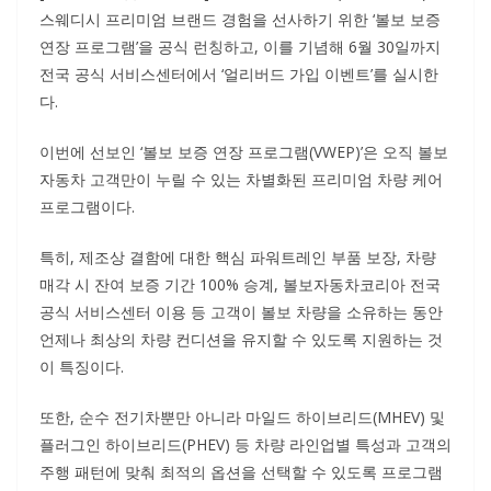
스웨디시 프리미엄 브랜드 경험을 선사하기 위한 ‘볼보 보증
연장 프로그램’을 공식 런칭하고, 이를 기념해 6월 30일까지
전국 공식 서비스센터에서 ‘얼리버드 가입 이벤트’를 실시한
다.
이번에 선보인 ‘볼보 보증 연장 프로그램(VWEP)’은 오직 볼보
자동차 고객만이 누릴 수 있는 차별화된 프리미엄 차량 케어
프로그램이다.
특히, 제조상 결함에 대한 핵심 파워트레인 부품 보장, 차량
매각 시 잔여 보증 기간 100% 승계, 볼보자동차코리아 전국
공식 서비스센터 이용 등 고객이 볼보 차량을 소유하는 동안
언제나 최상의 차량 컨디션을 유지할 수 있도록 지원하는 것
이 특징이다.
또한, 순수 전기차뿐만 아니라 마일드 하이브리드(MHEV) 및
플러그인 하이브리드(PHEV) 등 차량 라인업별 특성과 고객의
주행 패턴에 맞춰 최적의 옵션을 선택할 수 있도록 프로그램