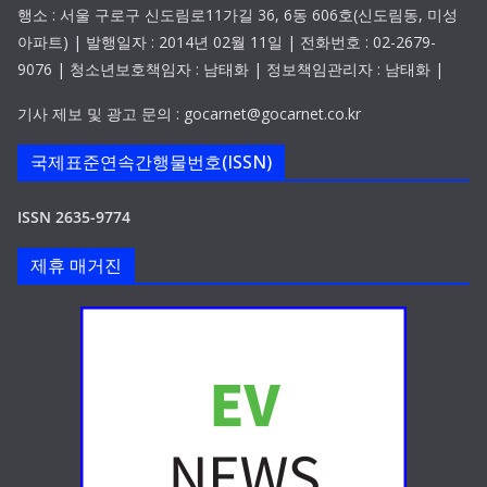
행소 : 서울 구로구 신도림로11가길 36, 6동 606호(신도림동, 미성
아파트) | 발행일자 : 2014년 02월 11일 | 전화번호 : 02-2679-
9076 | 청소년보호책임자 : 남태화 | 정보책임관리자 : 남태화 |
기사 제보 및 광고 문의 : gocarnet@gocarnet.co.kr
국제표준연속간행물번호(ISSN)
ISSN 2635-9774
제휴 매거진