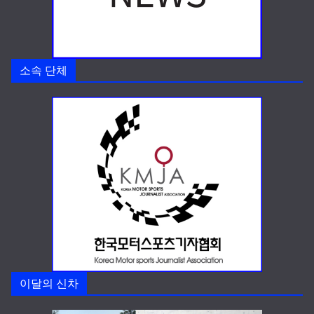
소속 단체
이달의 신차