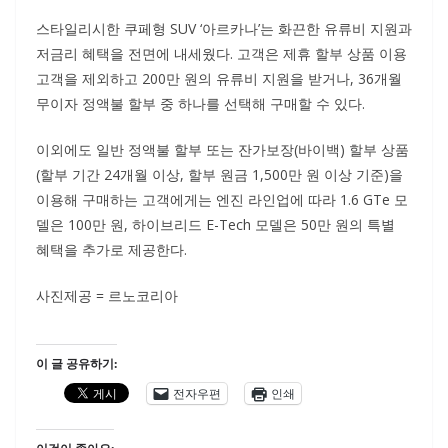
스타일리시한 쿠페형 SUV ‘아르카나’는 화끈한 유류비 지원과
저금리 혜택을 전면에 내세웠다. 고객은 제휴 할부 상품 이용
고객을 제외하고 200만 원의 유류비 지원을 받거나, 36개월
무이자 정액불 할부 중 하나를 선택해 구매할 수 있다.
이외에도 일반 정액불 할부 또는 잔가보장(바이백) 할부 상품
(할부 기간 24개월 이상, 할부 원금 1,500만 원 이상 기준)을
이용해 구매하는 고객에게는 엔진 라인업에 따라 1.6 GTe 모
델은 100만 원, 하이브리드 E-Tech 모델은 50만 원의 특별
혜택을 추가로 제공한다.
사진제공 = 르노코리아
이 글 공유하기:
전자우편
인쇄