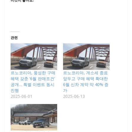
이것이 좋아요:
관련
르노코리아, 풍성한 구매
르노코리아, 개소세 종료
혜택 갖춘 ‘6월 판매조건’
앞두고 구매 혜택 확대한
공개… 특별 이벤트 동시
6월 신차 계약 약 40% 증
진행
가
2025-06-01
2025-06-13