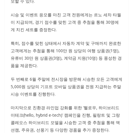
모할 수 있다.
시승 및 이벤트 응모를 마친 고객 전원에게는 르노 세차 타월
이 지급되며, 경기 점수를 맞힌 고객 중 추첨을 통해 30명에
게 치킨 세트를 증정한다.
특히, 점수를 맞힌 상태에서 자동차 계약 및 구매까지 완료한
고객에게는 추첨을 통해 100만 원 상당의 여행 상품권(1명),
유류비 30만 원 상품권(3명), 계약금 지원(10명) 등 풍성한 경
품을 제공한다.
두 번째로 6월 주말에 전시장을 방문해 시승한 모든 고객에게
5,000원 상당의 기프트 모바일 상품권을 전원 지급하는 주말
시승 이벤트를 진행한다.
마지막으로 친환경 라인업 강화를 위한 ‘헬로우, 하이브리드
이테크(hello, hybrid e-tech)’ 캠페인을 진행, 필랑트 및 그랑
콜레오스 하이브리드 모델을 시승한 고객 중 추첨을 통해 액
션캠, 주유권, 선풍기 등 다양한 경품을 추가 증정한다.