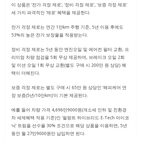
이 상품은 ‘잔가 걱정 제로’, ‘정비 걱정 제로’, ‘보증 걱정 제로’
세 가지 파격적인 ‘제로’ 혜택을 제공한다.
잔가 걱정 제로는 연간 1만km 주행 기준, 5년 이용 후에도
53%의 높은 잔가 보장율을 적용받는다.
정비 걱정 제로는 5년 동안 엔진오일 및 에어컨 필터 교환, 프
리미엄 차량 점검을 5회 무상 제공하며, 브레이크 오일 2회
및 미션 오일 1회 무상 교환(별도 구매 시 200만 원 상당) 혜
택이 더해진다.
보증 걱정 제로는 별도 구매 시 65만 원 상당인 ‘해피케어 연
장 보증(5년/10만km)’이 기본 제공된다.
예를 들어 차량 가격 4,696만9000원(개소세 인하 및 친환경
차 세제혜택 적용 기준)인 ‘필랑트 하이브리드 E-Tech 아이코
닉’ 트림을 선수율 30% 조건으로 해당 상품을 이용하면, 5년
동안 월 27만9000원만 납입하면 된다.