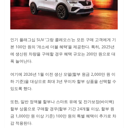
인기 플래그십 SUV ‘그랑 콜레오스’는 모든 구매 고객에게 기
본 100만 원의 ‘개소세 더블 혜택’을 제공한다. 특히, 2025년
에 생산된 차량을 구매할 경우 혜택 규모는 200만 원으로 대
폭 늘어난다.
여기에 2026년 1월 이전 생산 모델(할부 원금 2,000만 원 이
하 기준)을 대상으로 최대 3년 무이자 할부 상품을 선택할 수
있도록 했다.
또한, 일반 정액불 할부나 스마트 유예 및 잔가보장(바이백)
할부 상품으로 구매할 경우(할부 기간 24개월 이상, 할부 원
금 1,000만 원 이상 기준) 100만 원의 특별 혜택이 추가로 차
감 적용된다.