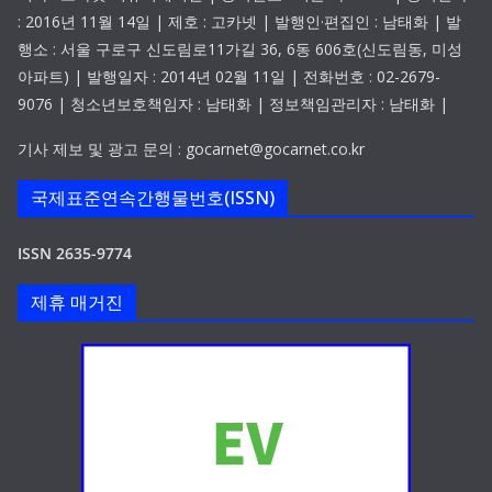
: 2016년 11월 14일 | 제호 : 고카넷 | 발행인·편집인 : 남태화 | 발
행소 : 서울 구로구 신도림로11가길 36, 6동 606호(신도림동, 미성
아파트) | 발행일자 : 2014년 02월 11일 | 전화번호 : 02-2679-
9076 | 청소년보호책임자 : 남태화 | 정보책임관리자 : 남태화 |
기사 제보 및 광고 문의 : gocarnet@gocarnet.co.kr
국제표준연속간행물번호(ISSN)
ISSN 2635-9774
제휴 매거진