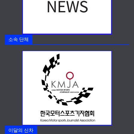
소속 단체
이달의 신차