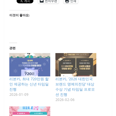
전자우편
인쇄
이것이 좋아요:
관련
리본카, 최대 720만원 할
리본카, ‘2026 대한민국
인 제공하는 신년 타임딜
브랜드 명예의전당’ 대상
진행
수상 기념 타임딜 프로모
2026-01-09
션 진행
2026-02-06