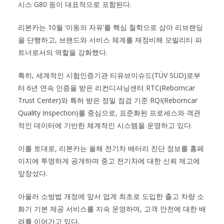
시스 G80 등이 대표적으로 포함된다.
리본카는 10월 ‘이동의 자유’를 핵심 철학으로 삼아 리브랜딩
을 단행하고, 브랜드와 서비스 체계를 재정비해 모빌리티 파
트너로서의 역할을 강화했다.
특히, 세계적인 시험인증기관 티유브이슈드(TÜV SÜD)로부
터 6년 연속 인증을 받은 리컨디셔닝센터 RTC(Reborncar
Trust Center)와 특허 받은 정밀 점검 기준 RQI(Reborncar
Quality Inspection)를 중심으로, 표준화된 프로세스와 객관
적인 데이터에 기반한 체계적인 시스템을 운영하고 있다.
이를 토대로, 리본카는 올해 전기차 배터리 진단 정보를 홈페
이지에 투명하게 공개하며 중고 전기차에 대한 신뢰 제고에
앞장섰다.
아울러 소방법 개정에 앞서 업계 최초로 도입한 출고 차량 소
화기 기본 제공 서비스를 지속 운영하며, 고객 안전에 대한 배
려를 이어가고 있다.