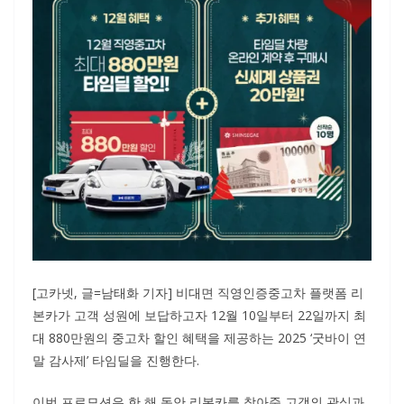
[고카넷, 글=남태화 기자] 비대면 직영인증중고차 플랫폼 리
본카가 고객 성원에 보답하고자 12월 10일부터 22일까지 최
대 880만원의 중고차 할인 혜택을 제공하는 2025 ‘굿바이 연
말 감사제’ 타임딜을 진행한다.
이번 프로모션은 한 해 동안 리본카를 찾아준 고객의 관심과