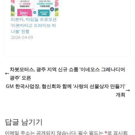
리본카, 타임딜 프로모션
‘리본카타고 드라이브 떠
나봄’ 진행
2026-04-09
차봇모터스, 광주 지역 신규 쇼룸 ‘이네오스 그레나디어
광주’ 오픈
GM 한국사업장, 협신회와 함께 ‘사랑의 선물상자 만들기’
개최
답글 남기기
이메일 주소는 공개되지 않습니다.
필수 필드는
*
로 표시됩