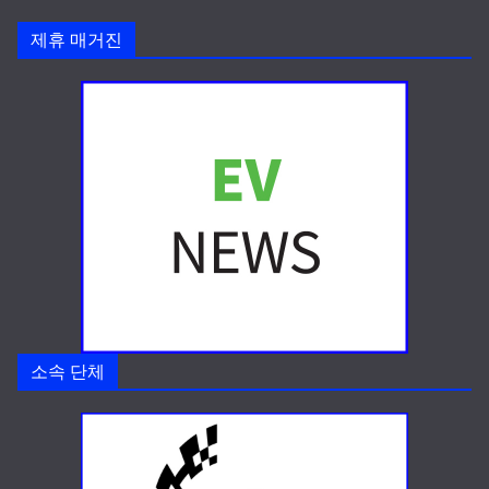
제휴 매거진
소속 단체