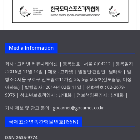
Media Information
회사 : 고카넷 커뮤니케이션 | 등록번호 : 서울 아04212 | 등록일자
: 2016년 11월 14일 | 제호 : 고카넷 | 발행인·편집인 : 남태화 | 발
행소 : 서울 구로구 신도림로11가길 36, 6동 606호(신도림동, 미성
아파트) | 발행일자 : 2014년 02월 11일 | 전화번호 : 02-2679-
9076 | 청소년보호책임자 : 남태화 | 정보책임관리자 : 남태화 |
기사 제보 및 광고 문의 : gocarnet@gocarnet.co.kr
국제표준연속간행물번호(ISSN)
ISSN 2635-9774