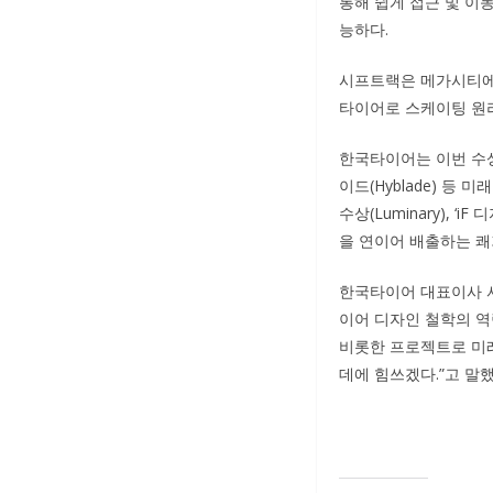
통해 쉽게 접근 및 이
능하다.
시프트랙은 메가시티에서
타이어로 스케이팅 원
한국타이어는 이번 수상으
이드(Hyblade) 등 
수상(Luminary), 
을 연이어 배출하는 쾌
한국타이어 대표이사 
이어 디자인 철학의 역
비롯한 프로젝트로 미
데에 힘쓰겠다.”고 말했