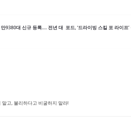
 1만9380대 신규 등록…. 전년 대
포드, ‘드라이빙 스킬 포 라이프’
말고, 불리하다고 비굴하지 말라!