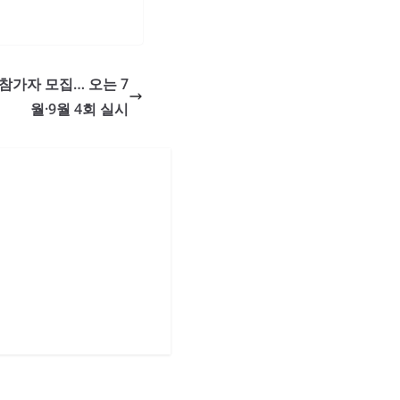
 참가자 모집… 오는 7
월·9월 4회 실시