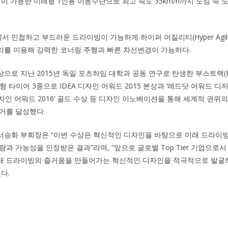
동이 가능한 미래형 1인용 이동수단으로 최고 속도 35km/h까지 도심 속 
 민첩하고 부드러운 드라이빙이 가능하게 하이퍼 어질리티(Hyper Agili
리를 이용해 강력한 코너링 주행과 빠른 차선변경이 가능하다.
로 지난 2015년 독일 포츠하임 대학과 공동 연구로 탄생한 부스트랙(Boo
미래형 타이어 3종으로 IDEA 디자인 어워드 2015 본상과 ‘레드닷 어워드 디자
‘iF 디자인 어워드 2016‘ 골드 수상 등 디자인 이노베이션을 통해 세계적 권
거를 달성했다.
서승화 부회장은 “이번 수상은 혁신적인 디자인을 바탕으로 미래 드라이
량과 가능성을 인정받은 결과”라며, “앞으로 글로벌 Top Tier 기업으
래 드라이빙의 즐거움을 만들어가는 혁신적인 디자인을 적극적으로 발굴
다.