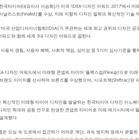
한국타이어(대표이사 서승화)가 미국 ‘IDEA 디자인 어워드 2017’에서 
 ‘파이널리스트(Finalist)’를 수상, 미래 지향적 디자인 철학과 혁신적인 기술
 ‘미국 산업디자이너협회(IDSA)’가 주관하는 세계 최고 권위의 디자인 공모
 어워드’와 함께 세계 3대 디자인 어워드로 꼽힌다.
 사용자 경험, 사용자 혜택, 사회적 책임, 심미성 등 5가지 심사기준을 통
A 디자인 어워드에서 미래형 콘셉트 타이어 ‘플렉스업(Flexup)’으로 
브랜드 이미지를 선사하며 브론즈를 수상했으며, ‘시프트랙(Shiftrac)’
 혁신적인 미래형 타이어 디자인을 발굴하는 한국타이어 디자인 이노베이션
자인 학과와 공동 연구로 탄생한 콘셉트 타이어로 미래 메가시티에서 탈
설계됐다.
은 도심 속 도로에서 접근하기 어려운 계단, 과속 방지턱 등에서 분할된