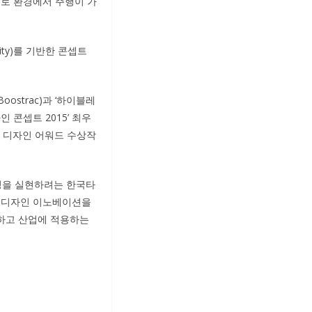
도로 환경에서 주행이 가
ty)를 기반한 콘셉트
strac)과 ‘하이블레
인 콘셉트 2015’ 최우
위의 디자인 어워드 수상작
빙을 실현하려는 한국타
로서 디자인 이노베이션을
하고 산업에 적용하는