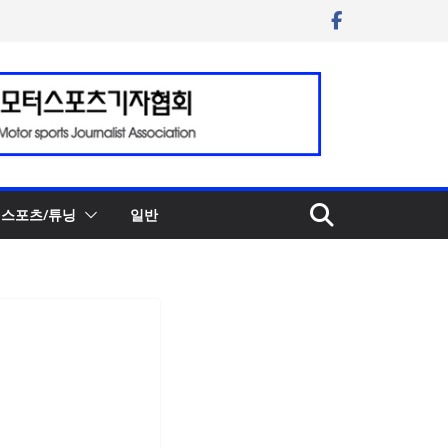
스포츠/튜닝
일반