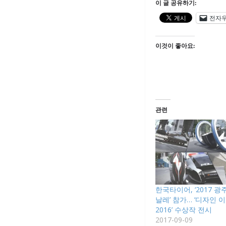
이 글 공유하기:
전자
이것이 좋아요:
관련
한국타이어, ‘2017 
날레’ 참가… ‘디자인
2016’ 수상작 전시
2017-09-09