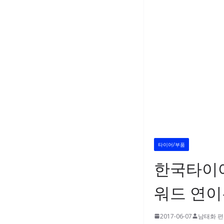
타이어/부품
한국타이어
워드 연이
2017-06-07
남태화 