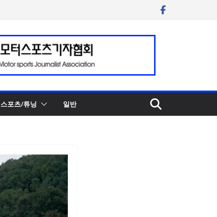
스포츠/튜닝
일반