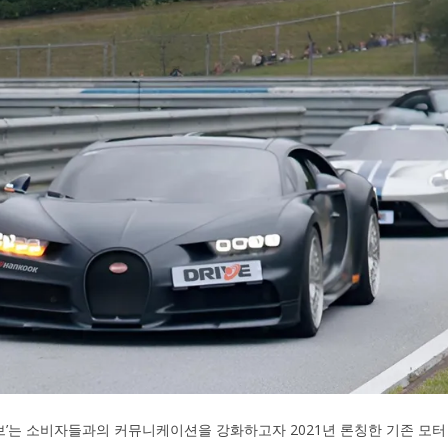
’는 소비자들과의 커뮤니케이션을 강화하고자 2021년 론칭한 기존 모터