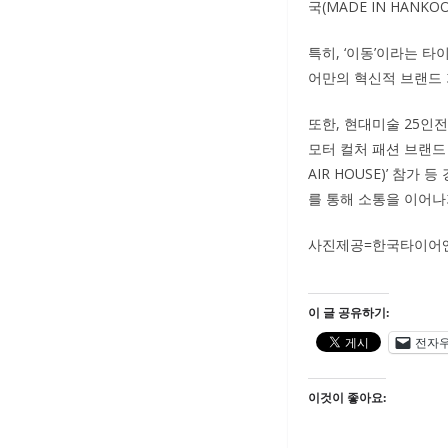
국(MADE IN HAN
특히, ‘이동’이라는 
어만의 혁신적 브랜드 
또한, 현대미술 25인전 
모터 컬처 패션 브랜드 ‘
AIR HOUSE)’ 
를 통해 소통을 이어나
사진제공=한국타이어
이 글 공유하기:
전자
이것이 좋아요: