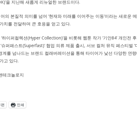
KOOK)’을 지난해 새롭게 리뉴얼한 브랜드이다.
타이어의 본질적 의미를 넘어 ‘현재와 미래를 이어주는 이동’이라는 새로운
가치를 전달하며 큰 호응을 얻고 있다.
‘하이퍼컬렉션(Hyper Collection)’을 비롯해 웹툰 작가 ‘기안84’ 개인전
슈퍼패스트(Superfast)’ 협업 의류 제품 출시, 서브 컬처 뮤직 페스티벌 ‘
참가 등 경계를 넘나드는 브랜드 컬래버레이션을 통해 타이어가 낯선 다양한 
가고 있다.
앤테크놀로지
우편
인쇄