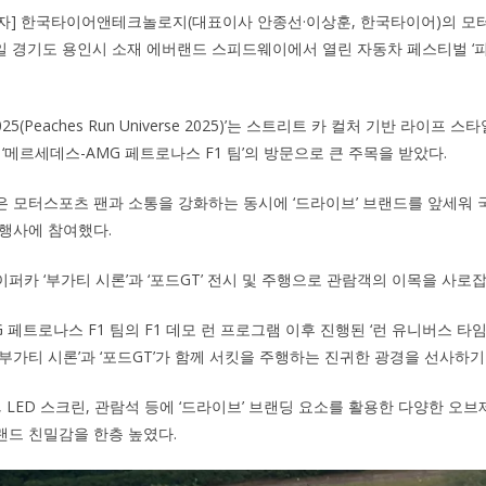
기자] 한국타이어앤테크놀로지(대표이사 안종선·이상훈, 한국타이어)의 모터
월 12일 경기도 용인시 소재 에버랜드 스피드웨이에서 열린 자동차 페스티벌 
25(Peaches Run Universe 2025)’는 스트리트 카 컬처 기반 라이프
‘메르세데스-AMG 페트로나스 F1 팀’의 방문으로 큰 주목을 받았다.
 모터스포츠 팬과 소통을 강화하는 동시에 ‘드라이브’ 브랜드를 앞세워 국
행사에 참여했다.
퍼카 ‘부가티 시론’과 ‘포드GT’ 전시 및 주행으로 관람객의 이목을 사로잡
 페트로나스 F1 팀의 F1 데모 런 프로그램 이후 진행된 ‘런 유니버스 타임
‘부가티 시론’과 ‘포드GT’가 함께 서킷을 주행하는 진귀한 광경을 선사하기
 LED 스크린, 관람석 등에 ‘드라이브’ 브랜딩 요소를 활용한 다양한 오
드 친밀감을 한층 높였다.