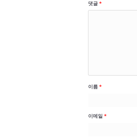
댓글
*
이름
*
이메일
*