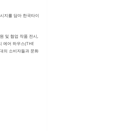
 메시지를 담아 한국타이
 후원 및 협업 작품 전시,
디 에어 하우스(THE
연령대의 소비자들과 문화