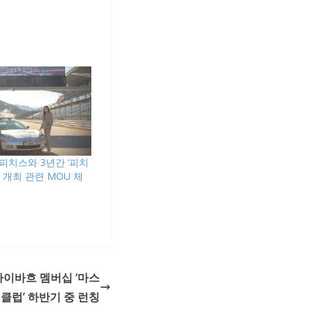
피치스와 3년간 ‘피치
 개최 관련 MOU 체
마이바흐 멤버십 ‘마스
클럽’ 하반기 중 런칭