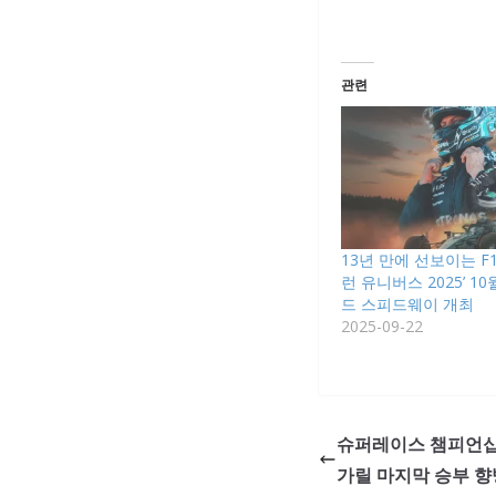
관련
13년 만에 선보이는 F
런 유니버스 2025’ 1
드 스피드웨이 개최
2025-09-22
슈퍼레이스 챔피언십 
가릴 마지막 승부 향