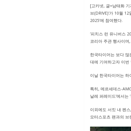
[고카넷, 글=남태화 
브(DRIVE)‘가 10
2025’에 참여했다.
‘피치스 런 유니버스 20
코리아 주관 행사이며, 
한국타이어는 보다 많은
대에 기여하고자 이번 
이날 한국타이어는 하이
특히, 메르세데스-AMG
날레 퍼레이드’에서는 
이외에도 서킷 내 펜스,
모터스포츠 팬과의 브랜