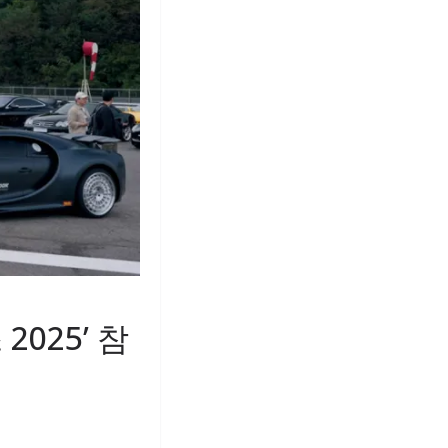
025’ 참