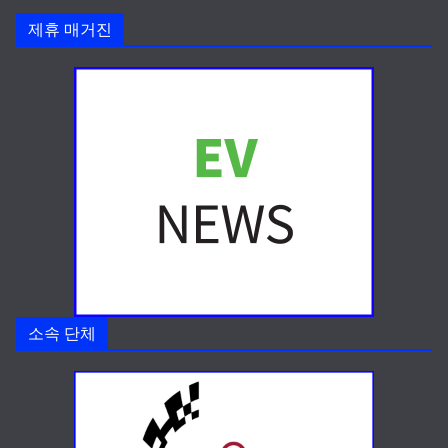
제휴 매거진
소속 단체