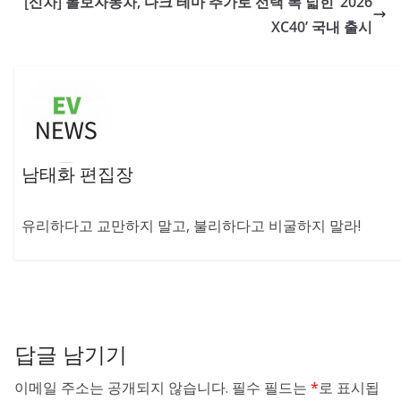
[신차] 볼보자동차, 다크 테마 추가로 선택 폭 넓힌 ‘2026
XC40’ 국내 출시
남태화 편집장
유리하다고 교만하지 말고, 불리하다고 비굴하지 말라!
답글 남기기
이메일 주소는 공개되지 않습니다.
필수 필드는
*
로 표시됩