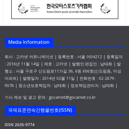
Media Information
회사 : 고카넷 커뮤니케이션 | 등록번호 : 서울 아04212 | 등록일자
: 2016년 11월 14일 | 제호 : 고카넷 | 발행인·편집인 : 남태화 | 발
행소 : 서울 구로구 신도림로11가길 36, 6동 606호(신도림동, 미성
아파트) | 발행일자 : 2014년 02월 11일 | 전화번호 : 02-2679-
9076 | 청소년보호책임자 : 남태화 | 정보책임관리자 : 남태화 |
기사 제보 및 광고 문의 : gocarnet@gocarnet.co.kr
국제표준연속간행물번호(ISSN)
ISSN 2635-9774