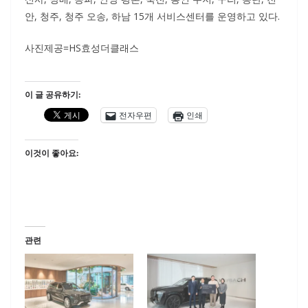
안, 청주, 청주 오송, 하남 15개 서비스센터를 운영하고 있다.
사진제공=HS효성더클래스
이 글 공유하기:
전자우편
인쇄
이것이 좋아요:
관련