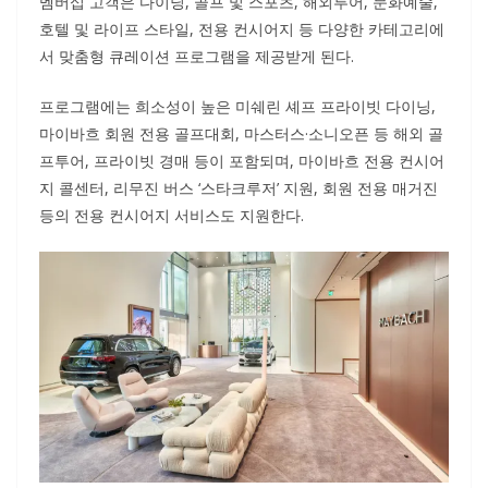
멤버십 고객은 다이닝, 골프 및 스포츠, 해외투어, 문화예술,
호텔 및 라이프 스타일, 전용 컨시어지 등 다양한 카테고리에
서 맞춤형 큐레이션 프로그램을 제공받게 된다.
프로그램에는 희소성이 높은 미쉐린 셰프 프라이빗 다이닝,
마이바흐 회원 전용 골프대회, 마스터스·소니오픈 등 해외 골
프투어, 프라이빗 경매 등이 포함되며, 마이바흐 전용 컨시어
지 콜센터, 리무진 버스 ‘스타크루저’ 지원, 회원 전용 매거진
등의 전용 컨시어지 서비스도 지원한다.