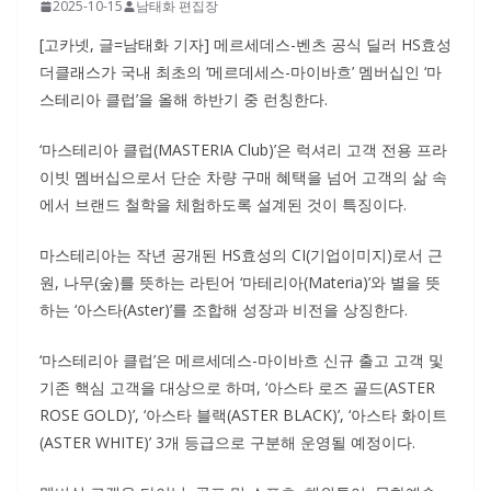
2025-10-15
남태화 편집장
[고카넷, 글=남태화 기자] 메르세데스-벤츠 공식 딜러 HS효성
더클래스가 국내 최초의 ‘메르데세스-마이바흐’ 멤버십인 ‘마
스테리아 클럽’을 올해 하반기 중 런칭한다.
‘마스테리아 클럽(MASTERIA Club)’은 럭셔리 고객 전용 프라
이빗 멤버십으로서 단순 차량 구매 혜택을 넘어 고객의 삶 속
에서 브랜드 철학을 체험하도록 설계된 것이 특징이다.
마스테리아는 작년 공개된 HS효성의 CI(기업이미지)로서 근
원, 나무(숲)를 뜻하는 라틴어 ‘마테리아(Materia)’와 별을 뜻
하는 ‘아스타(Aster)’를 조합해 성장과 비전을 상징한다.
‘마스테리아 클럽’은 메르세데스-마이바흐 신규 출고 고객 및
기존 핵심 고객을 대상으로 하며, ‘아스타 로즈 골드(ASTER
ROSE GOLD)’, ‘아스타 블랙(ASTER BLACK)’, ‘아스타 화이트
(ASTER WHITE)’ 3개 등급으로 구분해 운영될 예정이다.