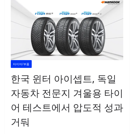
타이어/부품
한국 윈터 아이셉트, 독일
자동차 전문지 겨울용 타이
어 테스트에서 압도적 성과
거둬