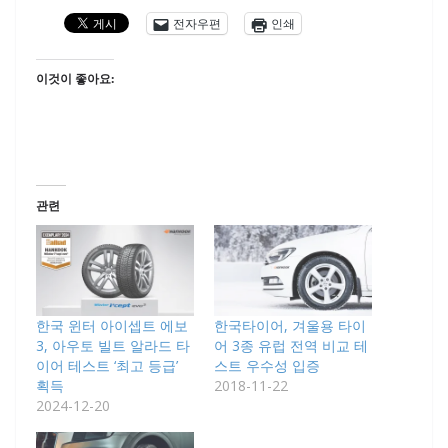
전자우편
인쇄
이것이 좋아요:
관련
한국 윈터 아이셉트 에보
한국타이어, 겨울용 타이
3, 아우토 빌트 알라드 타
어 3종 유럽 전역 비교 테
이어 테스트 ‘최고 등급’
스트 우수성 입증
획득
2018-11-22
2024-12-20