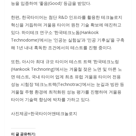
능을 입증하며 ‘좋음(Good)’ 등급을 받았다.
한편, 한국타이어는 첨단 R&D 인프라를 활용한 테크놀로지
혁신을 거듭하며 겨울용 타이어 원천 기술 확보에 매진하고
있다. 하이테크 연구소 ‘한국테크노돔(Hankook
Technodome)’에서는 ‘인공눈 실험실’과 ‘인공 기후실’을 구축
해 1년 내내 혹독한 조건에서의 테스트를 진행 중이다.
또한, 아시아 최대 규모 타이어 테스트 트랙 ‘한국테크노링
(Hankook Technoring)’에서는 겨울철 젖은 노면 및 마른 노
면 테스트, 국내 타이어 업계 최초 유럽 겨울용 타이어 전용
성능 시험장 ‘테크노트랙(Technotrac)’에서는 눈길과 빙판 등
겨울철 주행 환경에 최적화된 성능 평가를 진행하며 겨울용
타이어 기술력 향상에 박차를 가하고 있다.
사진제공=한국타이어앤테크놀로지
이 글 공유하기: