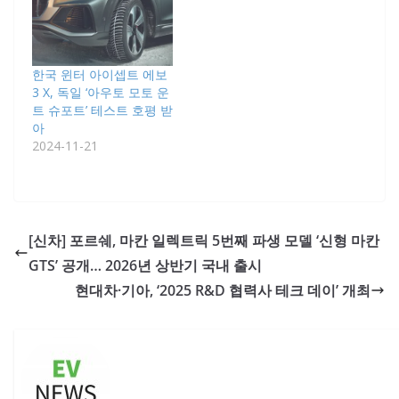
한국 윈터 아이셉트 에보
3 X, 독일 ‘아우토 모토 운
트 슈포트’ 테스트 호평 받
아
2024-11-21
[신차] 포르쉐, 마칸 일렉트릭 5번째 파생 모델 ‘신형 마칸
GTS’ 공개… 2026년 상반기 국내 출시
현대차·기아, ‘2025 R&D 협력사 테크 데이’ 개최