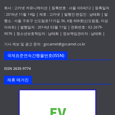
회사 : 고카넷 커뮤니케이션 | 등록번호 : 서울 아04212 | 등록일자
: 2016년 11월 14일 | 제호 : 고카넷 | 발행인·편집인 : 남태화 | 발
행소 : 서울 구로구 신도림로11가길 36, 6동 606호(신도림동, 미성
아파트) | 발행일자 : 2014년 02월 11일 | 전화번호 : 02-2679-
9076 | 청소년보호책임자 : 남태화 | 정보책임관리자 : 남태화 |
기사 제보 및 광고 문의 : gocarnet@gocarnet.co.kr
국제표준연속간행물번호(ISSN)
ISSN 2635-9774
제휴 매거진