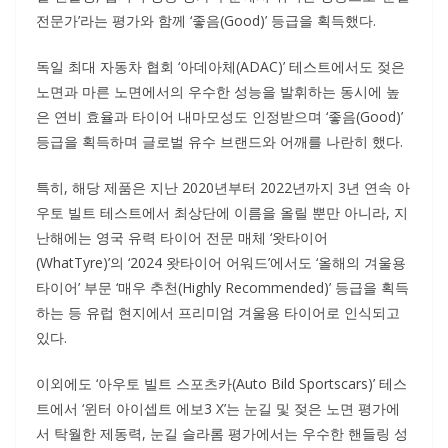
전문가’라는 평가와 함께 ‘좋음(Good)’ 등급을 획득했다.
독일 최대 자동차 협회 ‘아데아체(ADAC)’ 테스트에서도 젖은
노면과 마른 노면에서의 우수한 성능을 발휘하는 동시에 높
은 연비 효율과 타이어 내마모성도 인정받으며 ‘좋음(Good)’
등급을 획득하며 글로벌 유수 브랜드와 어깨를 나란히 했다.
특히, 해당 제품은 지난 2020년부터 2022년까지 3년 연속 아
우토 빌트 테스트에서 최상단에 이름을 올릴 뿐만 아니라, 지
난해에는 영국 유력 타이어 전문 매체 ‘왓타이어
(WhatTyre)’의 ‘2024 왓타이어 어워드’에서도 ‘올해의 겨울용
타이어’ 부문 ‘매우 추천(Highly Recommended)’ 등급을 획득
하는 등 유럽 현지에서 프리미엄 겨울용 타이어로 인식되고
있다.
이외에도 ‘아우토 빌트 스포츠카(Auto Bild Sportscars)’ 테스
트에서 ‘윈터 아이셉트 에보3 X’는 눈길 및 젖은 노면 평가에
서 탁월한 제동력, 눈길 슬라롬 평가에서는 우수한 핸들링 성