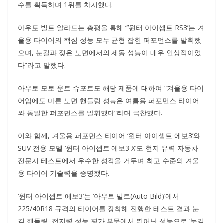
수를 획득하며 1위를 차지했다.
아우토 빌트 알라드는 총평을 통해 “’윈터 아이셉트 RS3’는 겨
울용 타이어의 핵심 성능 모두 균형 잡힌 퍼포먼스를 발휘했
으며, 눈길과 젖은 노면에서의 제동 성능이 매우 인상적이었
다”라고 말했다.
아우토 모토 운트 슈포트도 해당 제품에 대하여 “겨울용 타이
어임에도 마른 노면 핸들링 성능은 여름용 퍼포먼스 타이어
와 동일한 퍼포먼스를 발휘했다”라며 극찬했다.
이와 함께, 겨울용 퍼포먼스 타이어 ‘윈터 아이셉트 에보3’와
SUV 전용 모델 ‘윈터 아이셉트 에보3 X’도 현지 유력 자동차
전문지 테스트에서 우수한 성적을 거두며 최고 수준의 겨울
용 타이어 기술력을 증명했다.
‘윈터 아이셉트 에보3’는 ‘아우토 빌트(Auto Bild)’에서
225/40R18 규격의 타이어를 장착해 진행한 테스트 결과 눈
길 핸들링, 접지력 성능 평가 부문에서 뛰어난 성능으로 ‘눈길