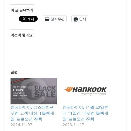
이 글 공유하기:
전자우편
인쇄
이것이 좋아요:
관련
한국타이어, 티스테이션
한국타이어, 11월 20일부
닷컴 고객 대상 ‘T블랙세
터 11일간 ‘티닷컴 블랙세
일’ 프로모션 진행
일’ 프로모션 진행
2024-11-07
2023-11-17