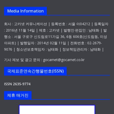
Media Information
회사 : 고카넷 커뮤니케이션 | 등록번호 : 서울 아04212 | 등록일자
: 2016년 11월 14일 | 제호 : 고카넷 | 발행인·편집인 : 남태화 | 발
행소 : 서울 구로구 신도림로11가길 36, 6동 606호(신도림동, 미성
아파트) | 발행일자 : 2014년 02월 11일 | 전화번호 : 02-2679-
9076 | 청소년보호책임자 : 남태화 | 정보책임관리자 : 남태화 |
기사 제보 및 광고 문의 : gocarnet@gocarnet.co.kr
국제표준연속간행물번호(ISSN)
ISSN 2635-9774
제휴 매거진