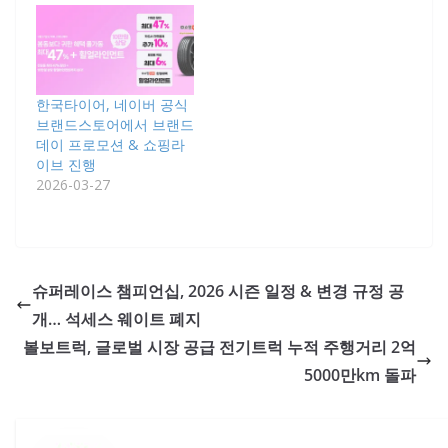
한국타이어, 네이버 공식
브랜드스토어에서 브랜드
데이 프로모션 & 쇼핑라
이브 진행
2026-03-27
슈퍼레이스 챔피언십, 2026 시즌 일정 & 변경 규정 공
개… 석세스 웨이트 폐지
볼보트럭, 글로벌 시장 공급 전기트럭 누적 주행거리 2억
5000만km 돌파