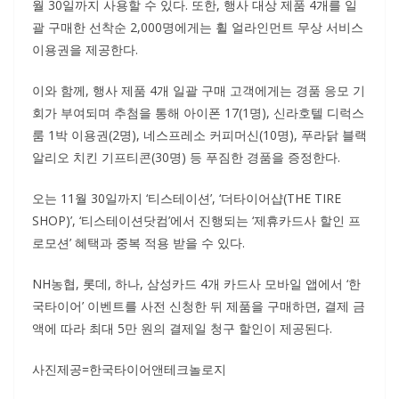
월 30일까지 사용할 수 있다. 또한, 행사 대상 제품 4개를 일
괄 구매한 선착순 2,000명에게는 휠 얼라인먼트 무상 서비스
이용권을 제공한다.
이와 함께, 행사 제품 4개 일괄 구매 고객에게는 경품 응모 기
회가 부여되며 추첨을 통해 아이폰 17(1명), 신라호텔 디럭스
룸 1박 이용권(2명), 네스프레소 커피머신(10명), 푸라닭 블랙
알리오 치킨 기프티콘(30명) 등 푸짐한 경품을 증정한다.
오는 11월 30일까지 ‘티스테이션’, ‘더타이어샵(THE TIRE
SHOP)’, ‘티스테이션닷컴’에서 진행되는 ‘제휴카드사 할인 프
로모션’ 혜택과 중복 적용 받을 수 있다.
NH농협, 롯데, 하나, 삼성카드 4개 카드사 모바일 앱에서 ‘한
국타이어’ 이벤트를 사전 신청한 뒤 제품을 구매하면, 결제 금
액에 따라 최대 5만 원의 결제일 청구 할인이 제공된다.
사진제공=한국타이어앤테크놀로지