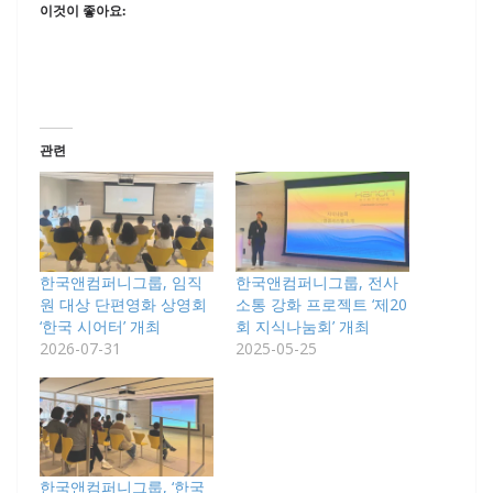
이것이 좋아요:
관련
한국앤컴퍼니그룹, 임직
한국앤컴퍼니그룹, 전사
원 대상 단편영화 상영회
소통 강화 프로젝트 ‘제20
‘한국 시어터’ 개최
회 지식나눔회’ 개최
2026-07-31
2025-05-25
한국앤컴퍼니그룹, ‘한국