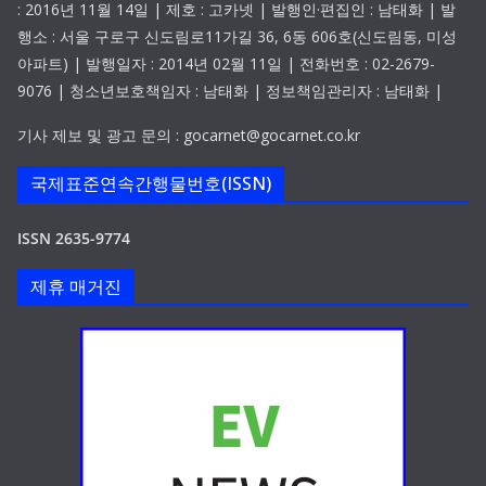
: 2016년 11월 14일 | 제호 : 고카넷 | 발행인·편집인 : 남태화 | 발
행소 : 서울 구로구 신도림로11가길 36, 6동 606호(신도림동, 미성
아파트) | 발행일자 : 2014년 02월 11일 | 전화번호 : 02-2679-
9076 | 청소년보호책임자 : 남태화 | 정보책임관리자 : 남태화 |
기사 제보 및 광고 문의 : gocarnet@gocarnet.co.kr
국제표준연속간행물번호(ISSN)
ISSN 2635-9774
제휴 매거진