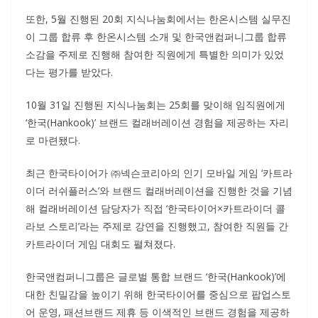
또한, 5월 진행된 20회 지식나눔회에서는 한온시스템 실무진
이 그룹 합류 후 한온시스템 소개 및 한국앤컴퍼니그룹 합류
소감을 주제로 진행해 참여한 직원에게 특별한 의미가 있었
다는 평가를 받았다.
10월 31일 진행된 지식나눔회는 25회를 맞이해 임직원에게
‘한국(Hankook)’ 브랜드 컬래버레이션 경험을 제공하는 자리
로 마련됐다.
최근 한국타이어가 ㈜넥슨코리아의 인기 모바일 게임 ‘카트라
이더 러쉬플러스’와 브랜드 컬래버레이션을 진행한 것을 기념
해 컬래버레이션 담당자가 직접 ‘한국타이어×카트라이더 콜
라보 스토리’라는 주제로 강연을 진행했고, 참여한 직원들 간
카트라이더 게임 대회도 펼쳐졌다.
한국앤컴퍼니그룹은 글로벌 통합 브랜드 ‘한국(Hankook)’에
대한 친밀감을 높이기 위해 한국타이어를 중심으로 팝업스토
어 운영, 패션브랜드 제휴 등 이색적인 브랜드 경험을 제공하