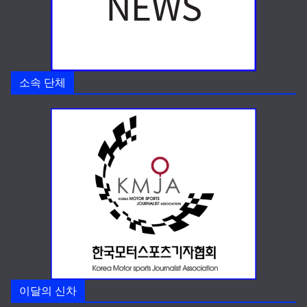
소속 단체
이달의 신차