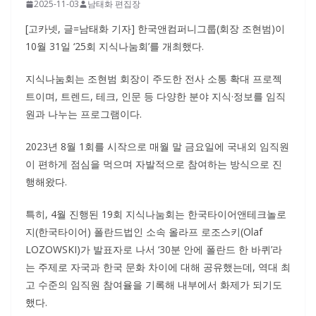
2025-11-03
남태화 편집장
[고카넷, 글=남태화 기자] 한국앤컴퍼니그룹(회장 조현범)이
10월 31일 ‘25회 지식나눔회’를 개최했다.
지식나눔회는 조현범 회장이 주도한 전사 소통 확대 프로젝
트이며, 트렌드, 테크, 인문 등 다양한 분야 지식·정보를 임직
원과 나누는 프로그램이다.
2023년 8월 1회를 시작으로 매월 말 금요일에 국내외 임직원
이 편하게 점심을 먹으며 자발적으로 참여하는 방식으로 진
행해왔다.
특히, 4월 진행된 19회 지식나눔회는 한국타이어앤테크놀로
지(한국타이어) 폴란드법인 소속 올라프 로조스키(Olaf
LOZOWSKI)가 발표자로 나서 ‘30분 안에 폴란드 한 바퀴’라
는 주제로 자국과 한국 문화 차이에 대해 공유했는데, 역대 최
고 수준의 임직원 참여율을 기록해 내부에서 화제가 되기도
했다.