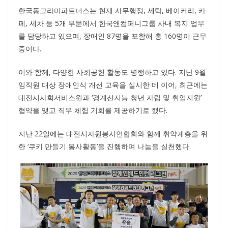
한국동그라미파트너스는 현재 사무행정, 세탁, 베이커리, 카
페, 세차 등 5개 부문에서 한국앤컴퍼니그룹 사내 복지 업무
를 담당하고 있으며, 장애인 87명을 포함해 총 160명이 근무
중이다.
이와 함께, 다양한 사회공헌 활동도 병행하고 있다. 지난 9월
임직원 대상 장애인식 개선 교육을 실시한 데 이어, 최근에는
대전시사회서비스원과 ‘경계선지능 청년 자립 및 취업지원’
협약을 맺고 직무 체험 기회를 제공하기로 했다.
지난 22일에는 대전시자원봉사연합회와 함께 취약계층을 위
한 ‘쿠키 만들기 봉사활동’을 진행하며 나눔을 실천했다.