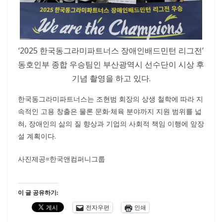
‘2025 한국동그라미파트너스 장애인배드민턴 리그전’
동호인부 종합 우승팀인 부산광역시 선수단이 시상 후
기념 촬영을 하고 있다.
한국동그라미파트너스는 조현범 회장의 상생 철학에 따라 지
속적인 고용 창출은 물론 문화·체육 분야까지 지원 범위를 넓
혀, 장애인의 삶의 질 향상과 기업의 사회적 책임 이행에 앞장
설 계획이다.
사진제공=한국앤컴퍼니그룹
이 글 공유하기:
전자우편
인쇄