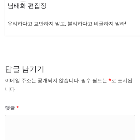
남태화 편집장
유리하다고 교만하지 말고, 불리하다고 비굴하지 말라!
답글 남기기
이메일 주소는 공개되지 않습니다.
필수 필드는
*
로 표시됩
니다
댓글
*