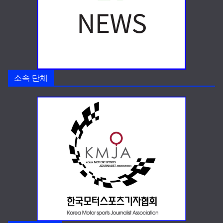
소속 단체