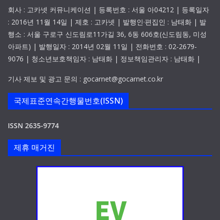
회사 : 고카넷 커뮤니케이션 | 등록번호 : 서울 아04212 | 등록일자
: 2016년 11월 14일 | 제호 : 고카넷 | 발행인·편집인 : 남태화 | 발
행소 : 서울 구로구 신도림로11가길 36, 6동 606호(신도림동, 미성
아파트) | 발행일자 : 2014년 02월 11일 | 전화번호 : 02-2679-
9076 | 청소년보호책임자 : 남태화 | 정보책임관리자 : 남태화 |
기사 제보 및 광고 문의 : gocarnet@gocarnet.co.kr
국제표준연속간행물번호(ISSN)
ISSN 2635-9774
제휴 매거진