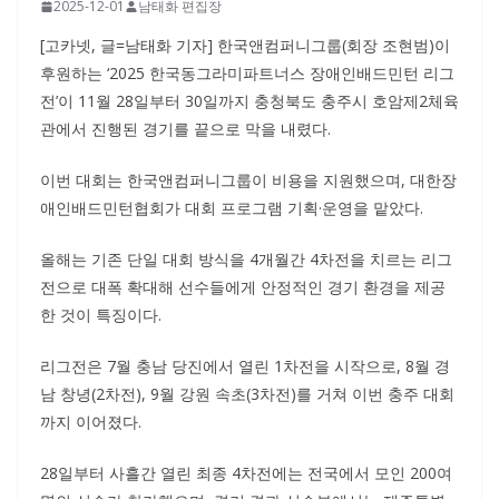
2025-12-01
남태화 편집장
[고카넷, 글=남태화 기자] 한국앤컴퍼니그룹(회장 조현범)이
후원하는 ‘2025 한국동그라미파트너스 장애인배드민턴 리그
전’이 11월 28일부터 30일까지 충청북도 충주시 호암제2체육
관에서 진행된 경기를 끝으로 막을 내렸다.
이번 대회는 한국앤컴퍼니그룹이 비용을 지원했으며, 대한장
애인배드민턴협회가 대회 프로그램 기획·운영을 맡았다.
올해는 기존 단일 대회 방식을 4개월간 4차전을 치르는 리그
전으로 대폭 확대해 선수들에게 안정적인 경기 환경을 제공
한 것이 특징이다.
리그전은 7월 충남 당진에서 열린 1차전을 시작으로, 8월 경
남 창녕(2차전), 9월 강원 속초(3차전)를 거쳐 이번 충주 대회
까지 이어졌다.
28일부터 사흘간 열린 최종 4차전에는 전국에서 모인 200여