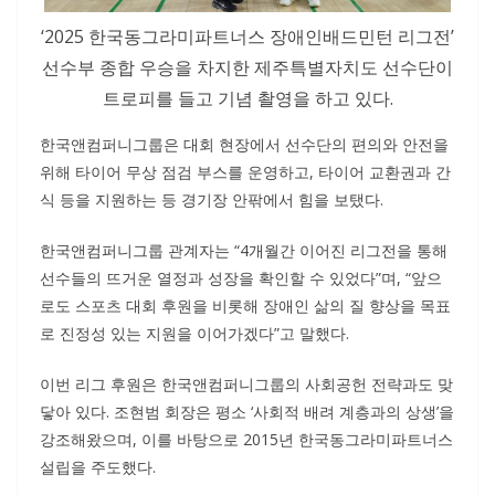
‘2025 한국동그라미파트너스 장애인배드민턴 리그전’
선수부 종합 우승을 차지한 제주특별자치도 선수단이
트로피를 들고 기념 촬영을 하고 있다.
한국앤컴퍼니그룹은 대회 현장에서 선수단의 편의와 안전을
위해 타이어 무상 점검 부스를 운영하고, 타이어 교환권과 간
식 등을 지원하는 등 경기장 안팎에서 힘을 보탰다.
한국앤컴퍼니그룹 관계자는 “4개월간 이어진 리그전을 통해
선수들의 뜨거운 열정과 성장을 확인할 수 있었다”며, “앞으
로도 스포츠 대회 후원을 비롯해 장애인 삶의 질 향상을 목표
로 진정성 있는 지원을 이어가겠다”고 말했다.
이번 리그 후원은 한국앤컴퍼니그룹의 사회공헌 전략과도 맞
닿아 있다. 조현범 회장은 평소 ‘사회적 배려 계층과의 상생’을
강조해왔으며, 이를 바탕으로 2015년 한국동그라미파트너스
설립을 주도했다.