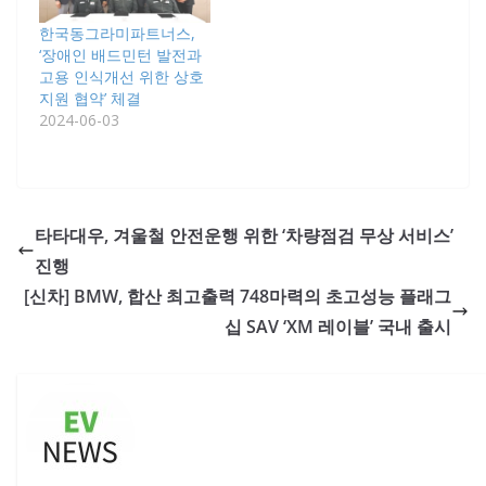
한국동그라미파트너스,
‘장애인 배드민턴 발전과
고용 인식개선 위한 상호
지원 협약’ 체결
2024-06-03
타타대우, 겨울철 안전운행 위한 ‘차량점검 무상 서비스’
진행
[신차] BMW, 합산 최고출력 748마력의 초고성능 플래그
십 SAV ‘XM 레이블’ 국내 출시