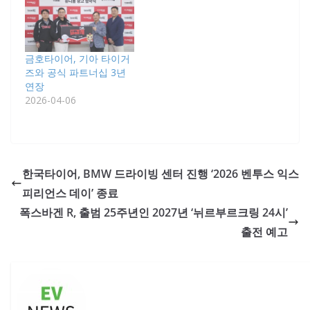
금호타이어, 기아 타이거
즈와 공식 파트너십 3년
연장
2026-04-06
한국타이어, BMW 드라이빙 센터 진행 ‘2026 벤투스 익스
피리언스 데이’ 종료
폭스바겐 R, 출범 25주년인 2027년 ‘뉘르부르크링 24시’
출전 예고