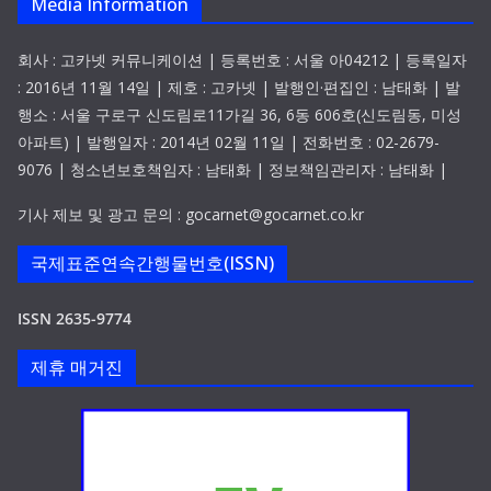
Media Information
회사 : 고카넷 커뮤니케이션 | 등록번호 : 서울 아04212 | 등록일자
: 2016년 11월 14일 | 제호 : 고카넷 | 발행인·편집인 : 남태화 | 발
행소 : 서울 구로구 신도림로11가길 36, 6동 606호(신도림동, 미성
아파트) | 발행일자 : 2014년 02월 11일 | 전화번호 : 02-2679-
9076 | 청소년보호책임자 : 남태화 | 정보책임관리자 : 남태화 |
기사 제보 및 광고 문의 : gocarnet@gocarnet.co.kr
국제표준연속간행물번호(ISSN)
ISSN 2635-9774
제휴 매거진