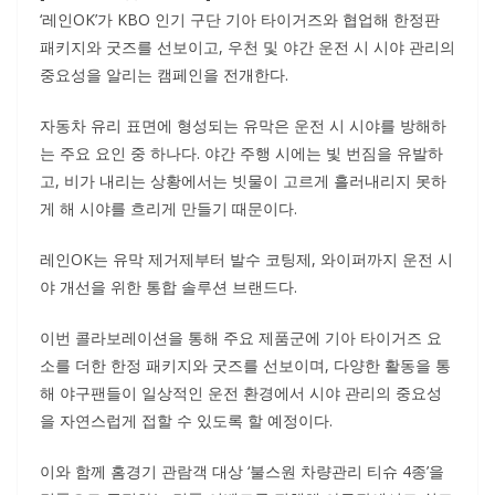
‘레인OK’가 KBO 인기 구단 기아 타이거즈와 협업해 한정판
패키지와 굿즈를 선보이고, 우천 및 야간 운전 시 시야 관리의
중요성을 알리는 캠페인을 전개한다.
자동차 유리 표면에 형성되는 유막은 운전 시 시야를 방해하
는 주요 요인 중 하나다. 야간 주행 시에는 빛 번짐을 유발하
고, 비가 내리는 상황에서는 빗물이 고르게 흘러내리지 못하
게 해 시야를 흐리게 만들기 때문이다.
레인OK는 유막 제거제부터 발수 코팅제, 와이퍼까지 운전 시
야 개선을 위한 통합 솔루션 브랜드다.
이번 콜라보레이션을 통해 주요 제품군에 기아 타이거즈 요
소를 더한 한정 패키지와 굿즈를 선보이며, 다양한 활동을 통
해 야구팬들이 일상적인 운전 환경에서 시야 관리의 중요성
을 자연스럽게 접할 수 있도록 할 예정이다.
이와 함께 홈경기 관람객 대상 ‘불스원 차량관리 티슈 4종’을