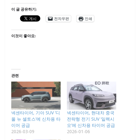
이 글 공유하기:
전자우편
인쇄
이것이 좋아요:
관련
넥센타이어, 기아 SUV ‘디
넥센타이어, 현대차 중국
올 뉴 셀토스’에 신차용 타
전략형 전기 SUV ‘일렉시
이어 공급
오’에 신차용 타이어 공급
2026-03-09
2026-01-06