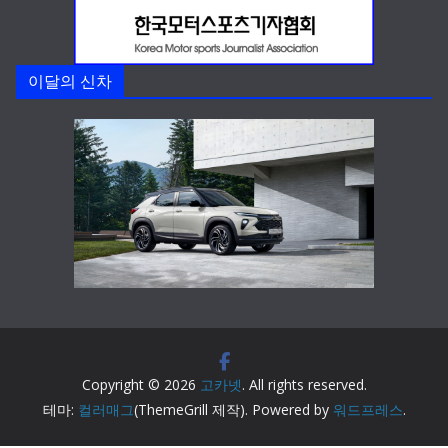
이달의 신차
Copyright © 2026
고카넷
. All rights reserved.
테마:
컬러매그
(ThemeGrill 제작). Powered by
워드프레스
.