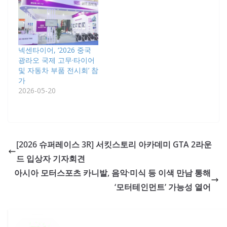
넥센타이어, ‘2026 중국
광라오 국제 고무·타이어
및 자동차 부품 전시회’ 참
가
2026-05-20
[2026 슈퍼레이스 3R] 서킷스토리 아카데미 GTA 2라운
드 입상자 기자회견
아시아 모터스포츠 카니발, 음악·미식 등 이색 만남 통해
‘모터테인먼트’ 가능성 열어