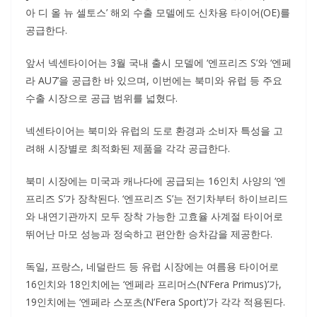
아 디 올 뉴 셀토스’ 해외 수출 모델에도 신차용 타이어(OE)를
공급한다.
앞서 넥센타이어는 3월 국내 출시 모델에 ‘엔프리즈 S’와 ‘엔페
라 AU7’을 공급한 바 있으며, 이번에는 북미와 유럽 등 주요
수출 시장으로 공급 범위를 넓혔다.
넥센타이어는 북미와 유럽의 도로 환경과 소비자 특성을 고
려해 시장별로 최적화된 제품을 각각 공급한다.
북미 시장에는 미국과 캐나다에 공급되는 16인치 사양의 ‘엔
프리즈 S’가 장착된다. ‘엔프리즈 S’는 전기차부터 하이브리드
와 내연기관까지 모두 장착 가능한 고효율 사계절 타이어로
뛰어난 마모 성능과 정숙하고 편안한 승차감을 제공한다.
독일, 프랑스, 네덜란드 등 유럽 시장에는 여름용 타이어로
16인치와 18인치에는 ‘엔페라 프리머스(N’Fera Primus)’가,
19인치에는 ‘엔페라 스포츠(N’Fera Sport)’가 각각 적용된다.