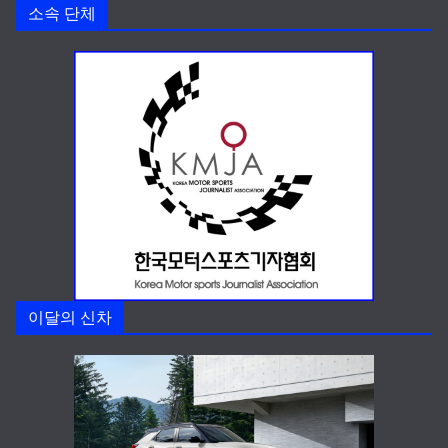
소속 단체
이달의 신차