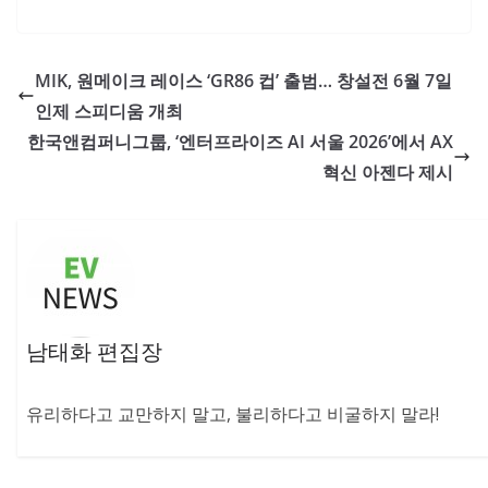
MIK, 원메이크 레이스 ‘GR86 컵’ 출범… 창설전 6월 7일
인제 스피디움 개최
한국앤컴퍼니그룹, ‘엔터프라이즈 AI 서울 2026’에서 AX
혁신 아젠다 제시
남태화 편집장
유리하다고 교만하지 말고, 불리하다고 비굴하지 말라!