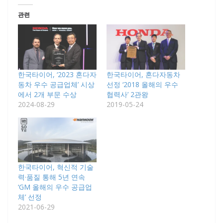
관련
한국타이어, ‘2023 혼다자
한국타이어, 혼다자동차
동차 우수 공급업체’ 시상
선정 ‘2018 올해의 우수
에서 2개 부문 수상
협력사’ 2관왕
2024-08-29
2019-05-24
한국타이어, 혁신적 기술
력·품질 통해 5년 연속
‘GM 올해의 우수 공급업
체’ 선정
2021-06-29