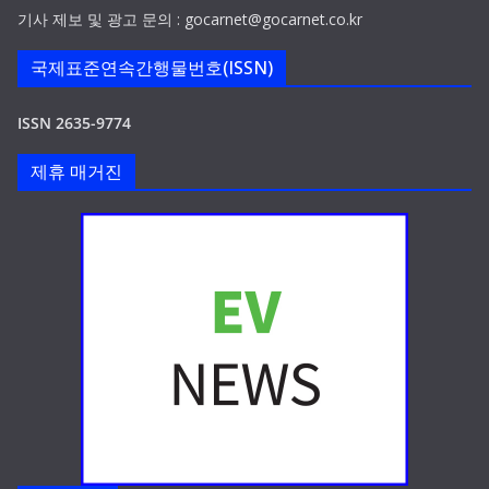
기사 제보 및 광고 문의 : gocarnet@gocarnet.co.kr
국제표준연속간행물번호(ISSN)
ISSN 2635-9774
제휴 매거진