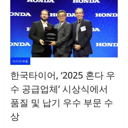
타이어/부품
한국타이어, ‘2025 혼다 우
수 공급업체’ 시상식에서
품질 및 납기 우수 부문 수
상