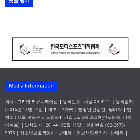
Media Information
회사 : 고카넷 커뮤니케이션 | 등록번호 : 서울 아04212 | 등록일자
: 2016년 11월 14일 | 제호 : 고카넷 | 발행인·편집인 : 남태화 | 발
행소 : 서울 구로구 신도림로11가길 36, 6동 606호(신도림동, 미성
아파트) | 발행일자 : 2014년 02월 11일 | 전화번호 : 02-2679-
9076 | 청소년보호책임자 : 남태화 | 정보책임관리자 : 남태화 |